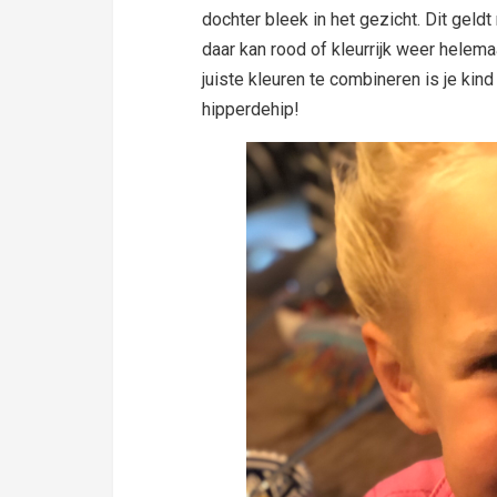
dochter bleek in het gezicht. Dit geldt n
daar kan rood of kleurrijk weer helem
juiste kleuren te combineren is je kind
hipperdehip!