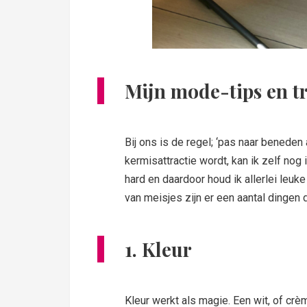
Mijn mode-tips en tr
Bij ons is de regel; ‘pas naar beneden
kermisattractie wordt, kan ik zelf nog 
hard en daardoor houd ik allerlei leu
van meisjes zijn er een aantal dingen d
1. Kleur
Kleur werkt als magie. Een wit, of crè