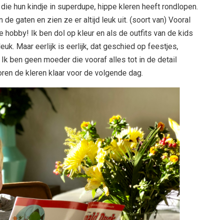
 die hun kindje in superdupe, hippe kleren heeft rondlopen.
de gaten en zien ze er altijd leuk uit. (soort van) Vooral
e hobby! Ik ben dol op kleur en als de outfits van de kids
leuk. Maar eerlijk is eerlijk, dat geschied op feestjes,
Ik ben geen moeder die vooraf alles tot in de detail
voren de kleren klaar voor de volgende dag.