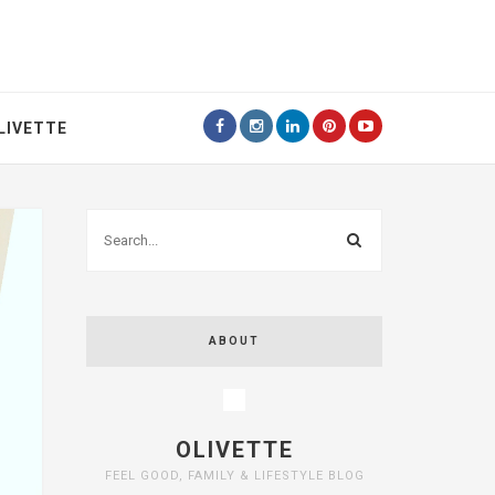
LIVETTE
ABOUT
OLIVETTE
FEEL GOOD, FAMILY & LIFESTYLE BLOG