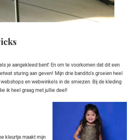
icks
 als je aangekleed bent’ En om te voorkomen dat dit een
ietwat sturing aan geven! Mijn drie bandito’s groeien heel
ke webshops en webwinkels in de smiezen. Bij de kleding
ie ik heel graag met jullie deel!
me kleurtje maakt mijn