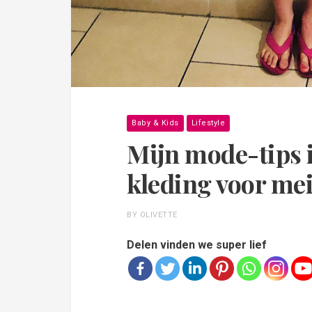
Baby & Kids
Lifestyle
Mijn mode-tips i
kleding voor mei
BY OLIVETTE
Delen vinden we super lief