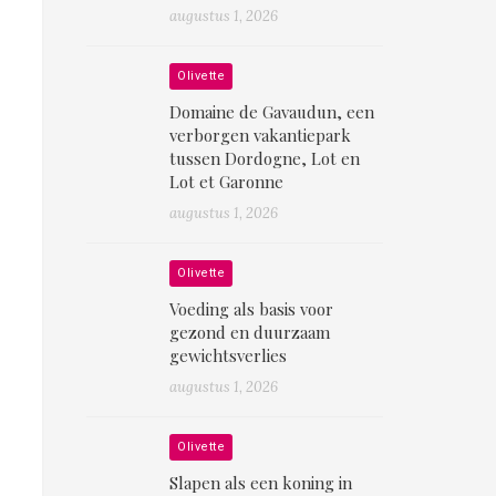
augustus 1, 2026
Olivette
Domaine de Gavaudun, een
verborgen vakantiepark
tussen Dordogne, Lot en
Lot et Garonne
augustus 1, 2026
Olivette
Voeding als basis voor
gezond en duurzaam
gewichtsverlies
augustus 1, 2026
Olivette
Slapen als een koning in