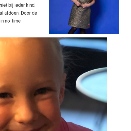
iet bij ieder kind,
aal afdoen. Door de
 in no-time