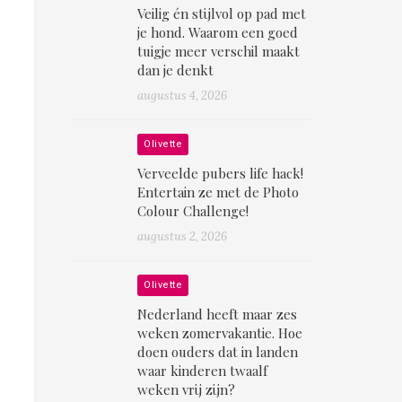
Veilig én stijlvol op pad met
je hond. Waarom een goed
tuigje meer verschil maakt
dan je denkt
augustus 4, 2026
Olivette
Verveelde pubers life hack!
Entertain ze met de Photo
Colour Challenge!
augustus 2, 2026
Olivette
Nederland heeft maar zes
weken zomervakantie. Hoe
doen ouders dat in landen
waar kinderen twaalf
weken vrij zijn?