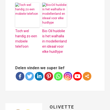
Toch wel
Bio-Oil huidolie
handig zo een
is het walhalla
mobiele
in modellenland
telefoon
en ideaal voor
elke huidtype
Delen vinden we super lief
OLIVETTE