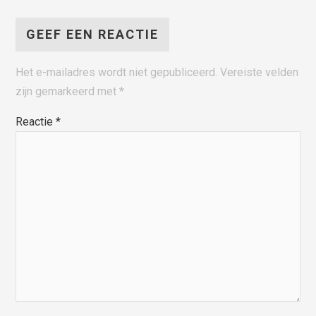
GEEF EEN REACTIE
Het e-mailadres wordt niet gepubliceerd.
Vereiste velden
zijn gemarkeerd met
*
Reactie
*