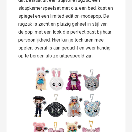
dat bestaat uit een stijlvolle rugzak, een
slaapkamerspeelset met o.a. een bed, kast en
spiegel en een limited edition-modepop. De
rugzak is zacht en pluizig geheel in stijl van
de pop, met een look die perfect past bij haar
persoonlijkheid. Hier kun je toch uren mee
spelen, overal is aan gedacht en weer handig
op te bergen als ze uitgespeeld zijn.