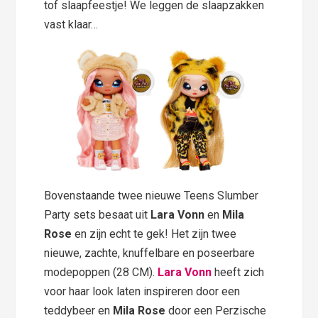
tof slaapfeestje! We leggen de slaapzakken
vast klaar…
Bovenstaande twee nieuwe Teens Slumber
Party sets besaat uit
Lara Vonn
en
Mila
Rose
en zijn echt te gek! Het zijn twee
nieuwe, zachte, knuffelbare en poseerbare
modepoppen (28 CM).
Lara Vonn
heeft zich
voor haar look laten inspireren door een
teddybeer en
Mila Rose
door een Perzische