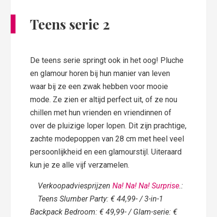
Teens serie 2
De teens serie springt ook in het oog! Pluche
en glamour horen bij hun manier van leven
waar bij ze een zwak hebben voor mooie
mode. Ze zien er altijd perfect uit, of ze nou
chillen met hun vrienden en vriendinnen of
over de pluizige loper lopen. Dit zijn prachtige,
zachte modepoppen van 28 cm met heel veel
persoonlijkheid en een glamourstijl. Uiteraard
kun je ze alle vijf verzamelen.
Verkoopadviesprijzen
Na! Na! Na! Surprise
.:
Teens Slumber Party: € 44,99- / 3-in-1
Backpack Bedroom: € 49,99- / Glam-serie: €