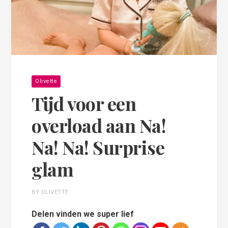
Olivette
Tijd voor een
overload aan Na!
Na! Na! Surprise
glam
BY OLIVETTE
Delen vinden we super lief