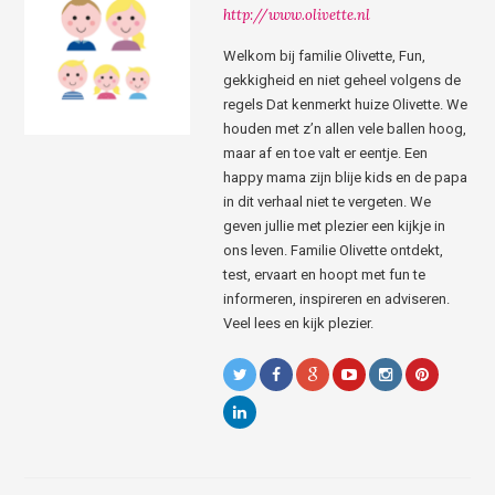
http://www.olivette.nl
Welkom bij familie Olivette, Fun,
gekkigheid en niet geheel volgens de
regels Dat kenmerkt huize Olivette. We
houden met z’n allen vele ballen hoog,
maar af en toe valt er eentje. Een
happy mama zijn blije kids en de papa
in dit verhaal niet te vergeten. We
geven jullie met plezier een kijkje in
ons leven. Familie Olivette ontdekt,
test, ervaart en hoopt met fun te
informeren, inspireren en adviseren.
Veel lees en kijk plezier.