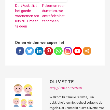
De #Fuckit list…
Pokemon voor
het goede
dummies, we
voornemen om
ontrafelen het
iets NIET meer
fenomeen
te doen
Delen vinden we super lief
OLIVETTE
http://www.olivette.nl
Welkom bij familie Olivette, Fun,
gekkigheid en niet geheel volgens de
regels Dat kenmerkt huize Olivette. We