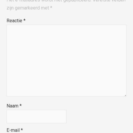
zijn gemarkeerd met
*
Reactie
*
Naam
*
E-mail
*