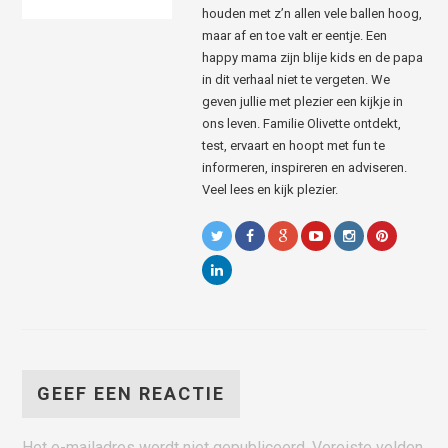
houden met z’n allen vele ballen hoog,
maar af en toe valt er eentje. Een
happy mama zijn blije kids en de papa
in dit verhaal niet te vergeten. We
geven jullie met plezier een kijkje in
ons leven. Familie Olivette ontdekt,
test, ervaart en hoopt met fun te
informeren, inspireren en adviseren.
Veel lees en kijk plezier.
GEEF EEN REACTIE
Het e-mailadres wordt niet gepubliceerd.
Vereiste velden