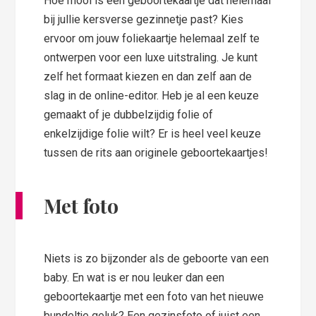
Hoe mooi is een geboortekaartje dat helemaal
bij jullie kersverse gezinnetje past? Kies
ervoor om jouw foliekaartje helemaal zelf te
ontwerpen voor een luxe uitstraling. Je kunt
zelf het formaat kiezen en dan zelf aan de
slag in de online-editor. Heb je al een keuze
gemaakt of je dubbelzijdig folie of
enkelzijdige folie wilt? Er is heel veel keuze
tussen de rits aan originele geboortekaartjes!
Met foto
Niets is zo bijzonder als de geboorte van een
baby. En wat is er nou leuker dan een
geboortekaartje met een foto van het nieuwe
bundeltje geluk? Een gezinsfoto of juist een