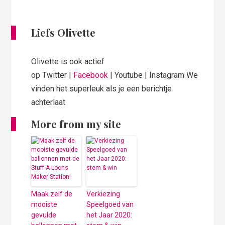
Liefs Olivette
Olivette is ook actief
op Twitter |
Facebook
| Youtube | Instagram We
vinden het superleuk als je een berichtje
achterlaat
More from my site
Maak zelf de
Verkiezing
mooiste
Speelgoed van
gevulde
het Jaar 2020: