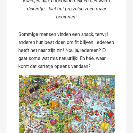
Kaarsjes aan, chocolademelk en een warm
dekentje… laat het puzzelseizoen maar
beginnen
!
Sommige mensen vinden een snack, terwijl
anderen hun best doen om fit blijven. Iedereen
heeft het naar zijn zin! Nou ja, iedereen? Er
gaat soms wat mis natuurlijk! En héé, waar
komt dat karretje opeens vandaan?