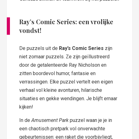
Ray’s Comic Series: een vrolijke
vondst!
De puzzels uit de
Ray’s Comic Series
zijn
niet zomaar puzzels. Ze zijn geïllustreerd
door de getalenteerde Ray Nicholson en
zitten boordevol humor, fantasie en
verrassingen. Elke puzzel vertelt een eigen
verhaal vol kleine avonturen, hilarische
situaties en gekke wendingen. Je blijft ernaar
kijken!
In de
Amusement Park
puzzel waan je je in
een chaotisch pretpark vol onverwachte
gebeurtenissen: een raket die voorbijvliegt,