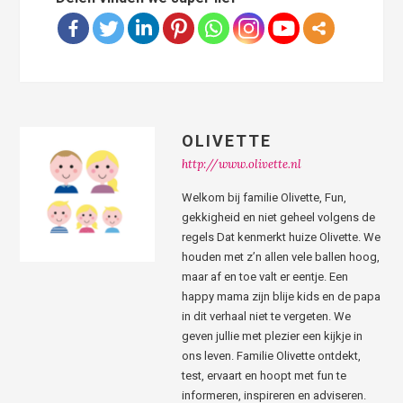
OLIVETTE
http://www.olivette.nl
Welkom bij familie Olivette, Fun,
gekkigheid en niet geheel volgens de
regels Dat kenmerkt huize Olivette. We
houden met z’n allen vele ballen hoog,
maar af en toe valt er eentje. Een
happy mama zijn blije kids en de papa
in dit verhaal niet te vergeten. We
geven jullie met plezier een kijkje in
ons leven. Familie Olivette ontdekt,
test, ervaart en hoopt met fun te
informeren, inspireren en adviseren.