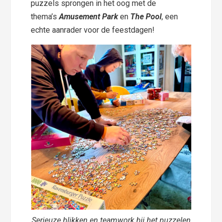
puzzels sprongen in het oog met de
thema’s
Amusement Park
en
The Pool
, een
echte aanrader voor de feestdagen!
Serieuze blikken en teamwork bij het puzzelen