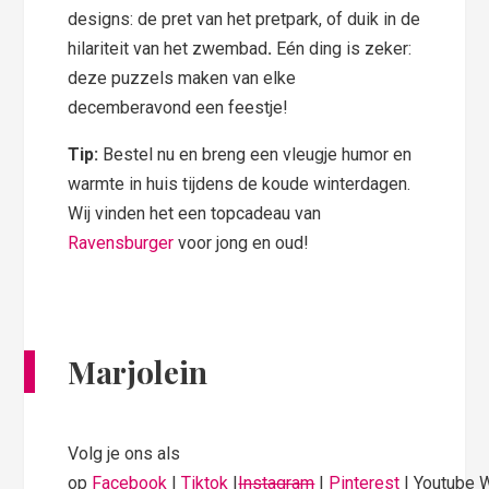
designs: de pret van het pretpark, of duik in de
hilariteit van het zwembad
.
Eén ding is zeker:
deze puzzels maken van elke
decemberavond een feestje!
Tip:
Bestel nu en breng een vleugje humor en
warmte in huis tijdens de koude winterdagen.
Wij vinden het een topcadeau van
Ravensburger
voor jong en oud!
Marjolein
Volg je ons als
op
Facebook
|
Tiktok
|
Instagram
|
Pinterest
| Youtube 