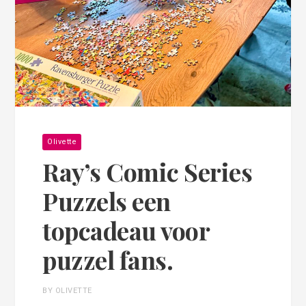
Olivette
Ray’s Comic Series
Puzzels een
topcadeau voor
puzzel fans.
BY OLIVETTE