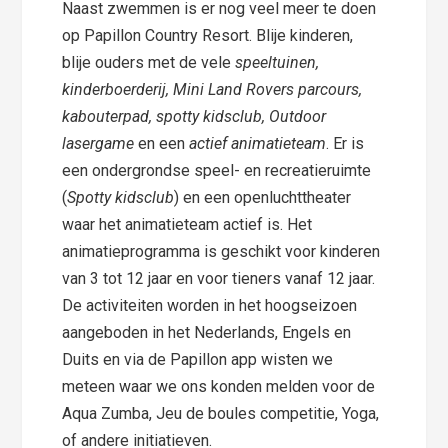
Naast zwemmen is er nog veel meer te doen
op Papillon Country Resort. Blije kinderen,
blije ouders met de vele
speeltuinen,
kinderboerderij, Mini Land Rovers parcours,
kabouterpad, spotty kidsclub, Outdoor
lasergame
en een
actief animatieteam
. Er is
een ondergrondse speel- en recreatieruimte
(
Spotty kidsclub
) en een openluchttheater
waar het animatieteam actief is. Het
animatieprogramma is geschikt voor kinderen
van 3 tot 12 jaar en voor tieners vanaf 12 jaar.
De activiteiten worden in het hoogseizoen
aangeboden in het Nederlands, Engels en
Duits en via de Papillon app wisten we
meteen waar we ons konden melden voor de
Aqua Zumba, Jeu de boules competitie, Yoga,
of andere initiatieven.