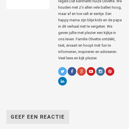
regels Dat kenmerkt huize Olivette. We
houden met z’n allen vele ballen hoog,
maar af en toe valt er eentje. Een
happy mama zijn blije kids en de papa
in dit verhaal niet te vergeten. We
geven jullie met plezier een kijkje in
ons leven. Familie Olivette ontdekt,
test, ervaart en hoopt met fun te
informeren, inspireren en adviseren.
Veel lees en kijk plezier.
GEEF EEN REACTIE