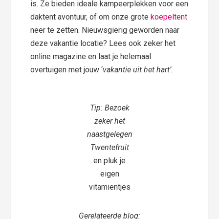
is. Ze bieden ideale kampeerplekken voor een
daktent avontuur, of om onze grote
koepeltent
neer te zetten. Nieuwsgierig geworden naar
deze vakantie locatie? Lees ook zeker het
online magazine en laat je helemaal
overtuigen met jouw ‘
vakantie uit het hart’.
Tip: Bezoek
zeker het
naastgelegen
Twentefruit
en pluk je
eigen
vitamientjes
Gerelateerde blog: