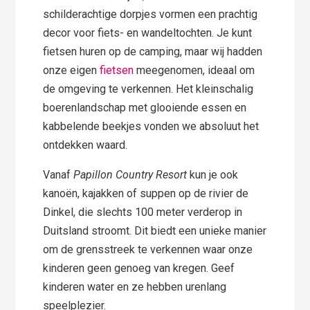
schilderachtige dorpjes vormen een prachtig
decor voor fiets- en wandeltochten. Je kunt
fietsen huren op de camping, maar wij hadden
onze eigen
fietsen
meegenomen, ideaal om
de omgeving te verkennen. Het kleinschalig
boerenlandschap met glooiende essen en
kabbelende beekjes vonden we absoluut het
ontdekken waard.
Vanaf
Papillon Country Resort
kun je ook
kanoën, kajakken of suppen op de rivier de
Dinkel, die slechts 100 meter verderop in
Duitsland stroomt. Dit biedt een unieke manier
om de grensstreek te verkennen waar onze
kinderen geen genoeg van kregen. Geef
kinderen water en ze hebben urenlang
speelplezier.