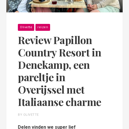
Olivette
reizen
Review Papillon
Country Resort in
Denekamp, een
pareltje in
Overijssel met
Italiaanse charme
BY OLIVETTE
Delen vinden we super lief