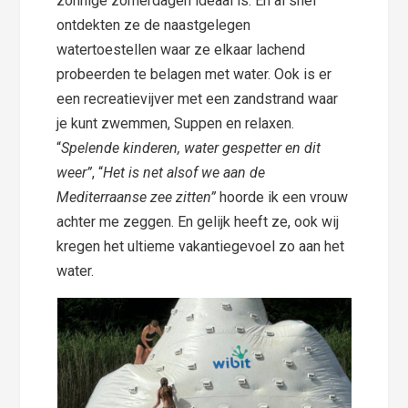
zonnige zomerdagen ideaal is. En al snel
ontdekten ze de naastgelegen
watertoestellen waar ze elkaar lachend
probeerden te belagen met water. Ook is er
een recreatievijver met een zandstrand waar
je kunt zwemmen, Suppen en relaxen.
“
Spelende kinderen, water gespetter en dit
weer”
, “
Het is net alsof we aan de
Mediterraanse zee zitten”
hoorde ik een vrouw
achter me zeggen. En gelijk heeft ze, ook wij
kregen het ultieme vakantiegevoel zo aan het
water.