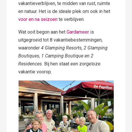
vakantieverblijven, te midden van rust, ruimte
en natuur. Het is de ideale plek om ook in het
voor en na seizoen
te verblijven.
Wat ooit begon aan het
Gardameer
is
uitgegroeid tot 8 vakantiebestemmingen,
waaronder
4 Glamping Resorts, 2 Glamping
Boutiques, 1 Camping Boutique en 2
Residences.
Bij hen staat een zorgeloze
vakantie voorop.