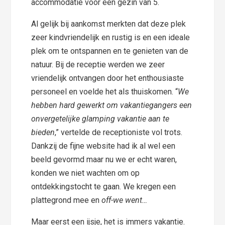
accommodatie voor een gezin van 5.
Al gelijk bij aankomst merkten dat deze plek
zeer kindvriendelijk en rustig is en een ideale
plek om te ontspannen en te genieten van de
natuur. Bij de receptie werden we zeer
vriendelijk ontvangen door het enthousiaste
personeel en voelde het als thuiskomen. “
We
hebben hard gewerkt om vakantiegangers een
onvergetelijke glamping vakantie aan te
bieden
,” vertelde de receptioniste vol trots.
Dankzij de fijne website had ik al wel een
beeld gevormd maar nu we er echt waren,
konden we niet wachten om op
ontdekkingstocht te gaan. We kregen een
plattegrond mee en
off-we went…
Maar eerst een ijsje, het is immers vakantie.