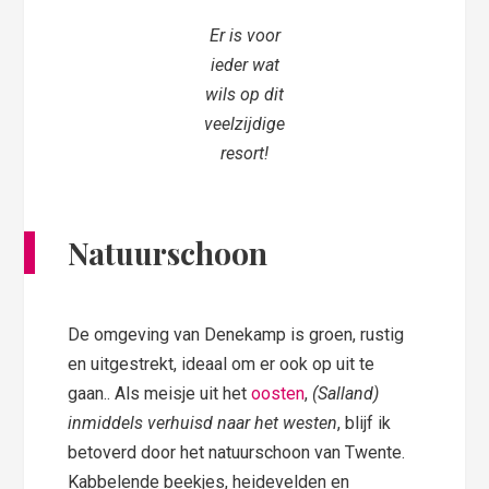
Er is voor
ieder wat
wils op dit
veelzijdige
resort!
Natuurschoon
De omgeving van Denekamp is groen, rustig
en uitgestrekt, ideaal om er ook op uit te
gaan.. Als meisje uit het
oosten
,
(Salland)
inmiddels verhuisd naar het westen
, blijf ik
betoverd door het natuurschoon van Twente.
Kabbelende beekjes, heidevelden en