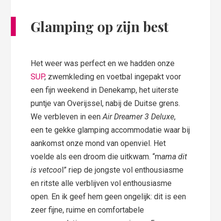
Glamping op zijn best
Het weer was perfect en we hadden onze
SUP
, zwemkleding en voetbal ingepakt voor
een fijn weekend in Denekamp, het uiterste
puntje van Overijssel, nabij de Duitse grens.
We verbleven in een
Air Dreamer 3 Deluxe
,
een te gekke glamping accommodatie waar bij
aankomst onze mond van openviel. Het
voelde als een droom die uitkwam. “m
ama dit
is vetcoo
l” riep de jongste vol enthousiasme
en ritste alle verblijven vol enthousiasme
open. En ik geef hem geen ongelijk: dit is een
zeer fijne, ruime en comfortabele