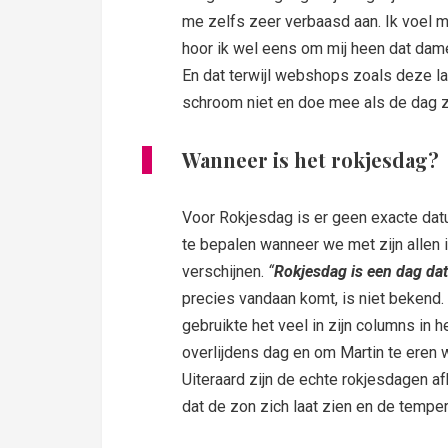
me zelfs zeer verbaasd aan. Ik voel me
hoor ik wel eens om mij heen dat dame
En dat terwijl webshops zoals deze la
schroom niet en doe mee als de dag zi
Wanneer is het rokjesdag?
Voor Rokjesdag is er geen exacte datu
te bepalen wanneer we met zijn allen i
verschijnen.
“
Rokjesdag is een dag dat 
precies vandaan komt, is niet bekend.
gebruikte het veel in zijn columns in he
overlijdens dag en om Martin te eren
Uiteraard zijn de echte rokjesdagen af
dat de zon zich laat zien en de tempe