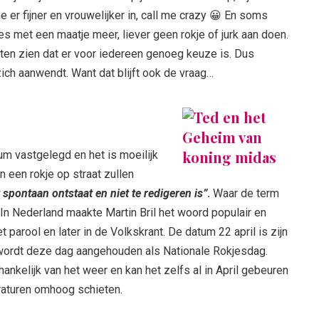
 er fijner en vrouwelijker in, call me crazy 😀 En soms
s met een maatje meer, liever geen rokje of jurk aan doen.
ten zien dat er voor iedereen genoeg keuze is. Dus
ch aanwendt. Want dat blijft ook de vraag…
m vastgelegd en het is moeilijk
n een rokje op straat zullen
spontaan ontstaat en niet te redigeren is”
.
Waar de term
 In Nederland maakte Martin Bril het woord populair en
t parool en later in de Volkskrant. De datum 22 april is zijn
 wordt deze dag aangehouden als Nationale Rokjesdag.
hankelijk van het weer en kan het zelfs al in April gebeuren
raturen omhoog schieten.