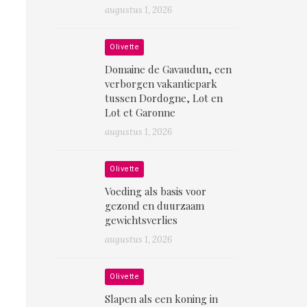
augustus 1, 2026
Olivette
Domaine de Gavaudun, een
verborgen vakantiepark
tussen Dordogne, Lot en
Lot et Garonne
augustus 1, 2026
Olivette
Voeding als basis voor
gezond en duurzaam
gewichtsverlies
augustus 1, 2026
Olivette
Slapen als een koning in