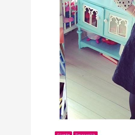
Olivette
Persoonlijk