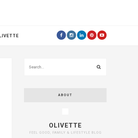
LIVETTE
ABOUT
OLIVETTE
FEEL GOOD, FAMILY & LIFESTYLE BLOG