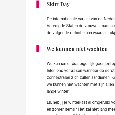
Skirt Day
De internationale variant van de Neder
Verenigde Staten de vrouwen massaal 
de volgende definitie aan waaraan ro
We kunnen niet wachten
We kunnen er dus eigenlijk geen pijl o
laten ons verrassen wanneer de eerst
zonnestralen zich zullen aandienen. 
we kunnen niet wachten met zijn allen 
lange winter!
En, heb jij je winterkast al omgeruild v
en zomer items? Het zal niet lang me