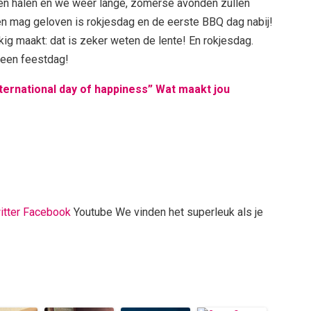
nen halen en we weer lange, zomerse avonden zullen
en mag geloven is rokjesdag en de eerste BBQ dag nabij!
kig maakt: dat is zeker weten de lente! En rokjesdag.
n een feestdag!
nternational day of happiness” Wat maakt jou
itter
Facebook
Youtube We vinden het superleuk als je