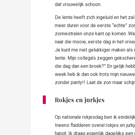
dat vrouwelijk schoon.
De lente heeft zich ingeluid en het zal
meer duren voor de eerste “echte” z
zonnestralen onze kant op komen. Wat k
naar die mooie, eerste dag in het vroe
Je kunt me niet gelukkiger maken als
lente. Mijn collega’s zeggen gekschere
die dag dan een broek?” En gelijk hebbe
week heb ik dan ook trots mijn nieuw
zonder panty!! Laat de zon maar schij
Rokjes en jurkjes
Op nationale rokjesdag ben ik eindelijk
Ineens fladderen overal rokjes en jurk
hangt. Ik draag eigenlijk dagelijks een 