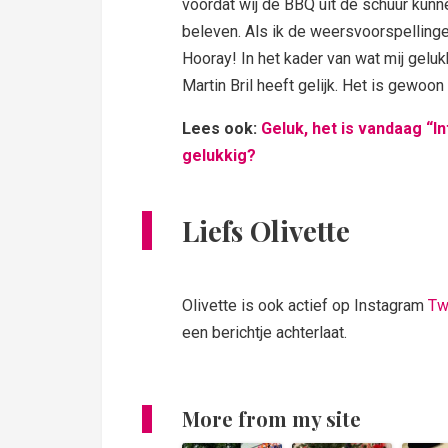
voordat wij de BBQ uit de schuur kun
beleven. Als ik de weersvoorspelling
Hooray! In het kader van wat mij geluk
Martin Bril heeft gelijk. Het is gewoo
Lees ook:
Geluk, het is vandaag “I
gelukkig?
Liefs Olivette
Olivette is ook actief op Instagram
Tw
een berichtje achterlaat.
More from my site