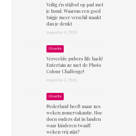
Veilig én stijlvol op pad met
je hond. Waarom een goed
tuigje meer verschil maakt
dan je denkt
augustus 4, 2026
Olivette
Verveelde pubers life hack!
Entertain ze met de Photo
Colour Challenge!
augustus 2, 2026
Olivette
Nederland heeft maar zes
weken zomervakantie. Hoe
doen ouders dat in landen
waar kinderen twaalf
weken vrij zijn?