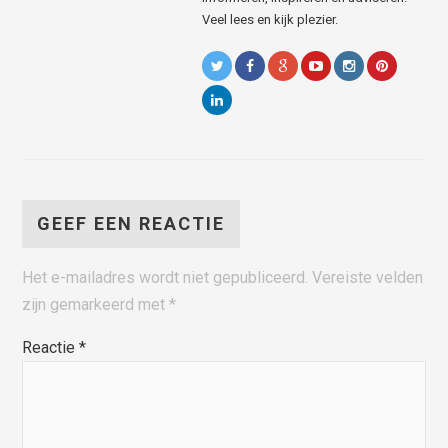
Veel lees en kijk plezier.
GEEF EEN REACTIE
Het e-mailadres wordt niet gepubliceerd.
Vereiste velden
zijn gemarkeerd met
*
Reactie
*