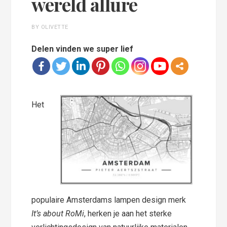
wereld allure
BY OLIVETTE
Delen vinden we super lief
Het
populaire Amsterdams lampen design merk
It’s about RoMi
, herken je aan het sterke