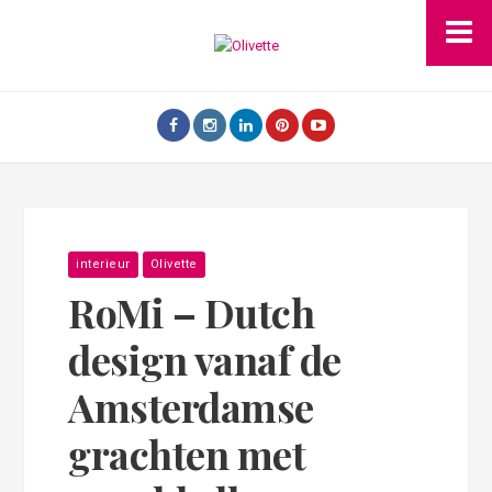
interieur
Olivette
RoMi – Dutch
design vanaf de
Amsterdamse
grachten met