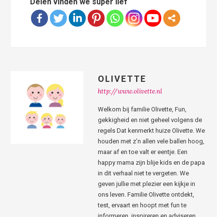
Delen vinden we super lief
OLIVETTE
http://www.olivette.nl
Welkom bij familie Olivette, Fun,
gekkigheid en niet geheel volgens de
regels Dat kenmerkt huize Olivette. We
houden met z’n allen vele ballen hoog,
maar af en toe valt er eentje. Een
happy mama zijn blije kids en de papa
in dit verhaal niet te vergeten. We
geven jullie met plezier een kijkje in
ons leven. Familie Olivette ontdekt,
test, ervaart en hoopt met fun te
informeren, inspireren en adviseren.