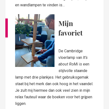
en wandlampen te vinden is…
Mijn
favoriet
De Cambridge
vloerlamp van
It’s
about RoMi is
een
stijlvolle staande
lamp met drie plankjes. Het gebruiksgemak
staat bij het merk dan ook hoog in het vaandel.
Je zult mij hiermee dan ook veel zien in mijn
relax fauteuil waar de boeken voor het grijpen
liggen.