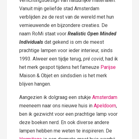
verlichtingsdesign van natuurlijke materialen.
Vanuit mijn geliefde stad Amsterdam
verblijden ze de rest van de wereld met hun
vernieuwende en bijzondere creaties. De
naam RoMi staat voor
Realistic Open Minded
Individuals
dat gekend is om de meest
prachtige lampen voor ieder interieur, sinds
1993. Alweer een tijdje terug,
pré covid
, had ik
het merk gespot tijdens het fameuze
Parijse
Maison & Objet en sindsdien is het merk
blijven hangen.
Aangezien ik dolgraag een stukje
Amsterdam
meeneem naar ons nieuwe huis in
Apeldoorn
,
ben ik gezwicht voor een prachtige lamp voor
deze boeken nerd. En ook diverse andere
lampen hebben me weten te inspireren. De