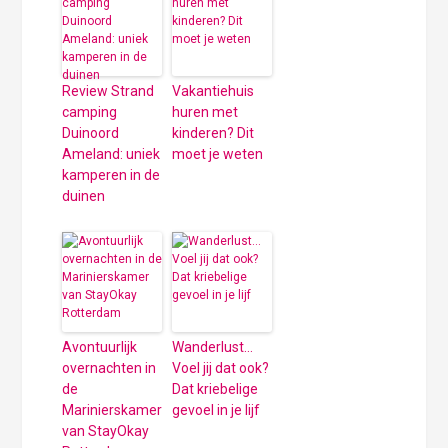
Review Strand
Vakantiehuis
camping
huren met
Duinoord
kinderen? Dit
Ameland: uniek
moet je weten
kamperen in de
duinen
Avontuurlijk
Wanderlust…
overnachten in
Voel jij dat ook?
de
Dat kriebelige
Marinierskamer
gevoel in je lijf
van StayOkay