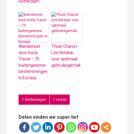
Rotterdam
Wanderlust
Thule Chariot
door Insta
Lite fietskar
Travel – 75
voor optimaal
buitengewone
gebruiksgemak
bestemmingen
in Europa
kinderwagen
reizen
Delen vinden we super lief