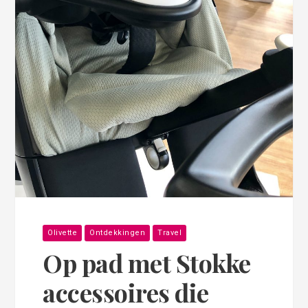
Olivette
Ontdekkingen
Travel
Op pad met Stokke
accessoires die