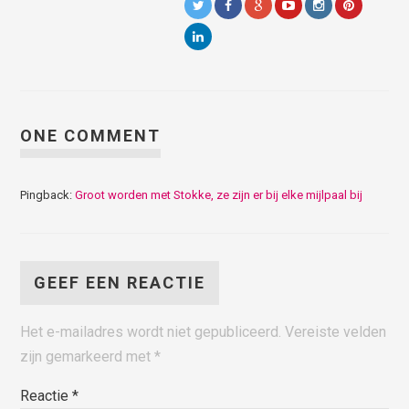
ONE COMMENT
Pingback:
Groot worden met Stokke, ze zijn er bij elke mijlpaal bij
GEEF EEN REACTIE
Het e-mailadres wordt niet gepubliceerd.
Vereiste velden
zijn gemarkeerd met
*
Reactie
*