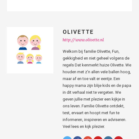
OLIVETTE
http://www.olivette.nl
Welkom bij familie Olivette, Fun,
gekkigheid en niet geheel volgens de
regels Dat kenmerkt huize Olivette. We
houden met z’n allen vele ballen hoog,
maar af en toe valt er eentje. Een
happy mama zijn blije kids en de papa
in dit verhaal niet te vergeten. We
geven jullie met plezier een kijkje in
ons leven. Familie Olivette ontdekt,
test, ervaart en hoopt met fun te
informeren, inspireren en adviseren.
Veel lees en kijk plezier.