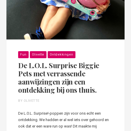
Fun
Olivette
Ontdekkingen
De L.O.L. Surprise Biggie
Pets met verrassende
aanwijzingen zijn een
ontdekking bij ons thuis.
BY OLIVETTE
De L.O.L. Surprise!-poppen zijn voor ons echt een
ontdekking. We hadden er al wel iets over gehoord en
ook dat er een ware run op was! Dit maakte mij