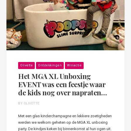
Olivette
Ontdekkingen
Winactie
Het MGA XL Unboxing
EVENT was een feestje waar
de kids nog over napraten…
BY OLIVETTE
Met een glas kinderchampagne en lekkere zoetigheden
werden we welkom geheten op de MGA XL unboxing
party. De kindjes keken bij binnenkomst al hun ogen uit.