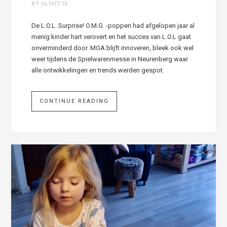
BY OLIVETTE
De L.O.L. Surprise! O.M.G. -poppen had afgelopen jaar al
menig kinder hart verovert en het succes van L.O.L gaat
onverminderd door. MGA blijft innoveren, bleek ook wel
weer tijdens de Spielwarenmesse in Neurenberg waar
alle ontwikkelingen en trends werden gespot.
CONTINUE READING