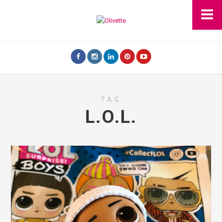
TAG
L.O.L.