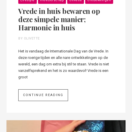
Lifestyle
moederschap
Olivette
Ontdekkingen
Vrede in huis bewaren op
deze simpele manier;
Harmonie in huis
BY OLIVETTE
Het is vandaag de Internationale Dag van de Vrede. In
deze roerige tijden en alle nare ontwikkelingen op de
wereld, een dag om extra bij stil te staan. Vrede is niet
vanzelfsprekend en het is zo waardevol! Vrede is een
groot
CONTINUE READING