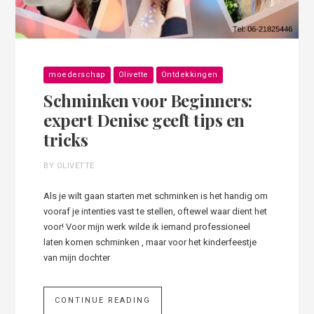
moederschap
Olivette
Ontdekkingen
Schminken voor Beginners:
expert Denise geeft tips en
tricks
BY OLIVETTE
Als je wilt gaan starten met schminken is het handig om
vooraf je intenties vast te stellen, oftewel waar dient het
voor! Voor mijn werk wilde ik iemand professioneel
laten komen schminken , maar voor het kinderfeestje
van mijn dochter
CONTINUE READING