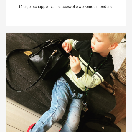
15 eigenschappen van succesvolle werkende moeders