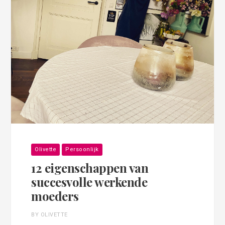
Olivette
Persoonlijk
12 eigenschappen van
succesvolle werkende
moeders
BY OLIVETTE