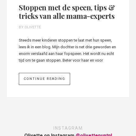
Stoppen met de speen, tips &
tricks van alle mama-experts
BY OLIVETTE
Steeds meer kinderen stoppen te laat met hun speen,
lees ik in een blog. Mijn dochter is net drie geworden en
enorm verslaafd aan haar fopspeen. Het wordt nu echt
tijd om te gaan stoppen. Beter voor haar en voor
CONTINUE READING
INSTAGRAM
Olivette op Instagram
@olivettepuntnl