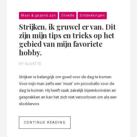
Mooi & gezond zijn
Olivette
Ontdekkingen
Strijken, ik gruwel er van. Dit
zijn mijn tips en tricks op het
gebied van mijn favoriete
hobby.
BY OLIVETTE
Strijken is belangrijk om goed voor de dag te komen.
Voor mijn man zelfs een ‘must‘ om piccobello voor de
dag te komen. Hij heeft vaak zakelijk bijeenkomsten en
gesprekken en kan het zich niet veroorloven om als een
sloddervos
CONTINUE READING