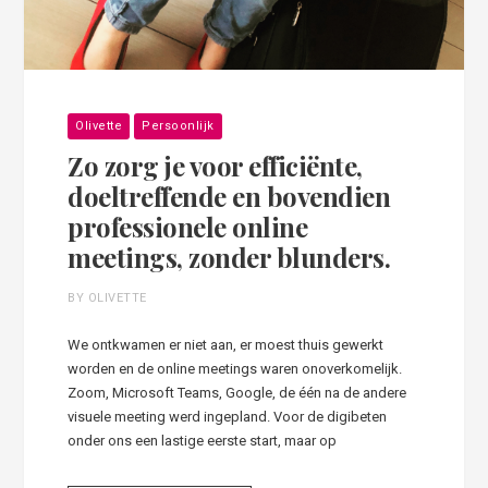
Olivette
Persoonlijk
Zo zorg je voor efficiënte,
doeltreffende en bovendien
professionele online
meetings, zonder blunders.
BY OLIVETTE
We ontkwamen er niet aan, er moest thuis gewerkt
worden en de online meetings waren onoverkomelijk.
Zoom, Microsoft Teams, Google, de één na de andere
visuele meeting werd ingepland. Voor de digibeten
onder ons een lastige eerste start, maar op