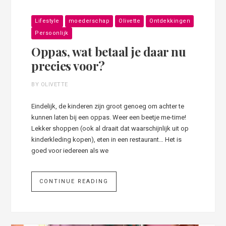
Lifestyle
moederschap
Olivette
Ontdekkingen
Persoonlijk
Oppas, wat betaal je daar nu
precies voor?
BY OLIVETTE
Eindelijk, de kinderen zijn groot genoeg om achter te
kunnen laten bij een oppas. Weer een beetje me-time!
Lekker shoppen (ook al draait dat waarschijnlijk uit op
kinderkleding kopen), eten in een restaurant… Het is
goed voor iedereen als we
CONTINUE READING