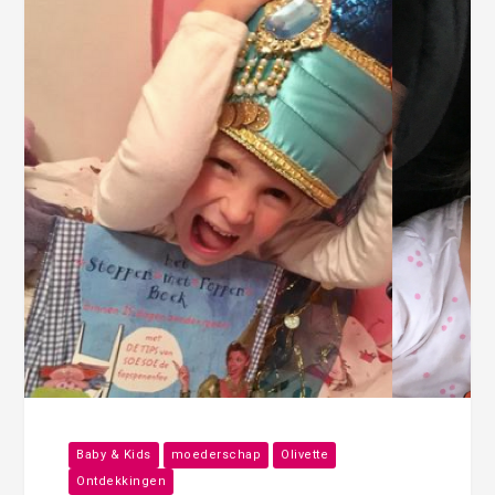
Baby & Kids
moederschap
Olivette
Ontdekkingen