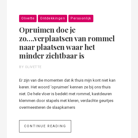
Olivette
Ontdekkingen
Persoonlijk
Opruimen doe je
zo….verplaatsen van rommel
naar plaatsen waar het
minder zichtbaar is
BY OLIVETTE
Er zijn van die momenten dat ik thuis mijn kont niet kan
keren. Het woord ‘opruimen‘ kennen ze bij ons thuis
niet. De hele vloer is bedekt met rommel, kastdeuren
klemmen door stapels met kleren, verdachte geurtjes
overmeesteren de slaapkamers
CONTINUE READING