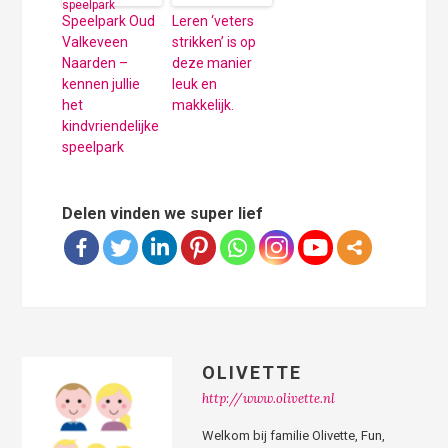
Speelpark Oud
Leren ‘veters
Valkeveen
strikken’ is op
Naarden –
deze manier
kennen jullie
leuk en
het
makkelijk.
kindvriendelijke
speelpark
Delen vinden we super lief
OLIVETTE
http://www.olivette.nl
Welkom bij familie Olivette, Fun,