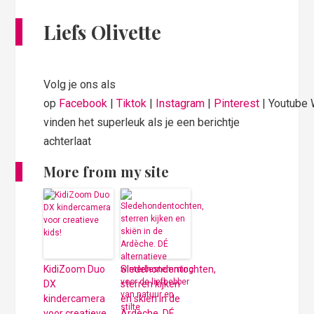
Liefs Olivette
Volg je ons als
op
Facebook
|
Tiktok
|
Instagram
|
Pinterest
| Youtube
vinden het superleuk als je een berichtje
achterlaat
More from my site
KidiZoom Duo
Sledehondentochten,
DX
sterren kijken
kindercamera
en skiën in de
voor creatieve
Ardèche. DÉ