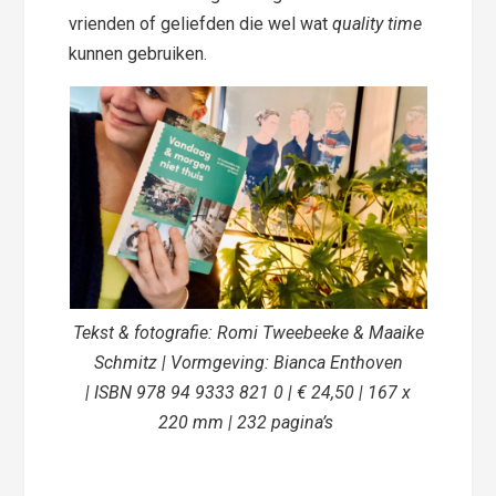
vrienden of geliefden die wel wat
quality time
kunnen gebruiken.
Tekst & fotografie: Romi Tweebeeke & Maaike
Schmitz | Vormgeving: Bianca Enthoven
| ISBN 978 94 9333 821 0 | € 24,50 | 167 x
220 mm | 232 pagina’s