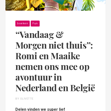
boeken
Fun
“Vandaag &
Morgen niet thuis”:
Romi en Maaike
nemen ons mee op
avontuur in
Nederland en België
BY OLIVETTE
Delen vinden we super lief