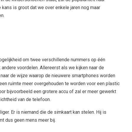
 kans is groot dat we over enkele jaren nog maar
en.
mogelijkheid om twee verschillende nummers op één
k andere voordelen. Allereerst als we kijken naar de
n naar de wijze waarop de nieuwere smartphones worden
geen ruimte meer overgehouden te worden voor een plastic
voor bijvoorbeeld een grotere accu of zal er meer gewerkt
chtheid van de telefoon.
iger. Er is niemand die de simkaart kan stelen. Hij is
mt dus geen mens meer bij.