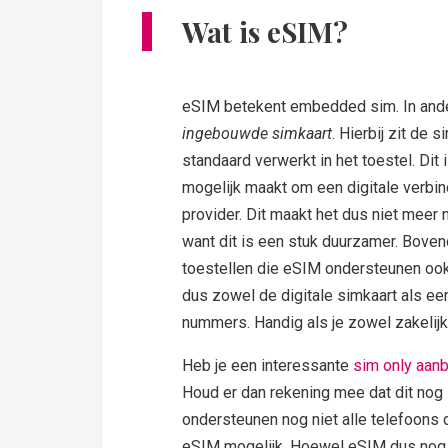
Wat is eSIM?
eSIM betekent embedded sim. In and
ingebouwde simkaart
. Hierbij zit de s
standaard verwerkt in het toestel. Dit
mogelijk maakt om een digitale verbi
provider. Dit maakt het dus niet meer 
want dit is een stuk duurzamer. Bovend
toestellen die eSIM ondersteunen ook 
dus zowel de digitale simkaart als ee
nummers. Handig als je zowel zakelijk 
Heb je een interessante
sim only aan
Houd er dan rekening mee dat dit nog z
ondersteunen nog niet alle telefoons
eSIM mogelijk. Hoewel eSIM dus nog in