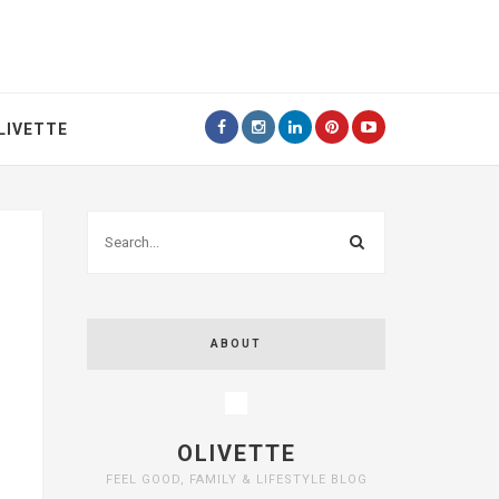
LIVETTE
ABOUT
OLIVETTE
FEEL GOOD, FAMILY & LIFESTYLE BLOG