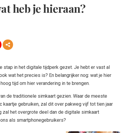
at heb je hieraan?
ap in het digitale tijdperk gezet. Je hebt er vast al
ok wat het precies is? En belangrijker nog: wat je hier
hoog tijd om hier verandering in te brengen.
van de traditionele simkaart gezien. Waar de meeste
aartje gebruiken, zal dit over pakweg vijf tot tien jaar
g zal het overgrote deel dan de digitale simkaart
r ons als smartphonegebruikers?