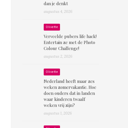
dan je denkt
augustus 4, 2026
Olivette
Verveelde pubers life hack!
Entertain ze met de Photo
Colour Challenge!
augustus 2, 2026
Olivette
Nederland heeft maar zes
weken zomervakantie. Hoe
doen ouders dat in landen
waar kinderen twaalf
weken vrij zijn?
augustus 1, 2026