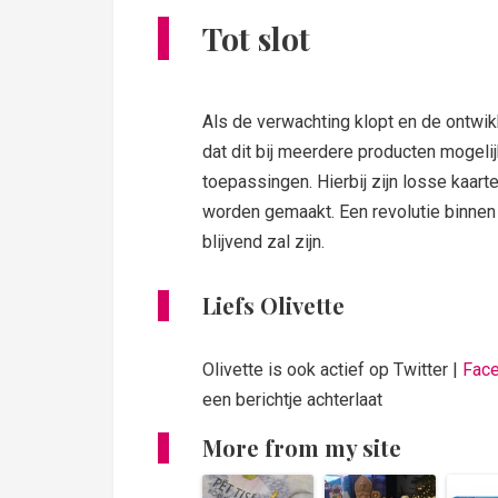
Tot slot
Als de verwachting klopt en de ontwi
dat dit bij meerdere producten mogelij
toepassingen. Hierbij zijn losse kaart
worden gemaakt. Een revolutie binnen
blijvend zal zijn.
Liefs Olivette
Olivette is ook actief op Twitter |
Fac
een berichtje achterlaat
More from my site