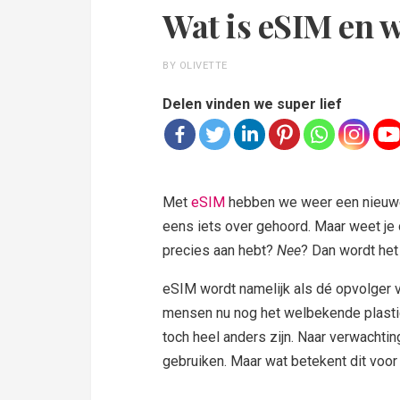
Wat is eSIM en w
BY OLIVETTE
Delen vinden we super lief
Met
eSIM
hebben we weer een nieuwe st
eens iets over gehoord. Maar weet je o
precies aan hebt?
Nee
? Dan wordt het 
eSIM wordt namelijk als dé opvolger 
mensen nu nog het welbekende plastic k
toch heel anders zijn. Naar verwachtin
gebruiken. Maar wat betekent dit voo