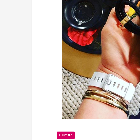
Olivette