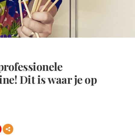
professionele
e! Dit is waar je op