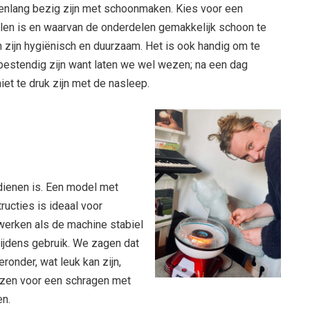
urenlang bezig zijn met schoonmaken. Kies voor een
alen is en waarvan de onderdelen gemakkelijk schoon te
n zijn hygiënisch en duurzaam. Het is ook handig om te
estendig zijn want laten we wel wezen; na een dag
niet te druk zijn met de nasleep.
dienen is. Een model met
ructies is ideaal voor
 werken als de machine stabiel
 tijdens gebruik. We zagen dat
ronder, wat leuk kan zijn,
ozen voor een schragen met
en.