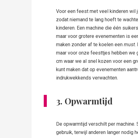
Voor een feest met veel kinderen wil
zodat niemand te lang hoeft te wachten
kinderen. Een machine die één suikers
maar voor grotere evenementen is een
maken zonder af te koelen een
must
.
maar voor onze feesttjes hebben we g
cm waar we al snel kozen voor een gr
kunt maken dat op evenementen aantre
indrukwekkends verwachten.
3. Opwarmtijd
De opwarmtijd verschilt per machine.
gebruik, terwijl anderen langer nodig 