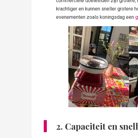
commerciële doeleinden zijn grotere,
krachtiger en kunnen sneller grotere 
evenementen zoals koningsdag een
g
2. Capaciteit en snel