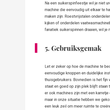
Na een suikerspinfeestje wil je niet 
machine die eenvoudig uit elkaar te h
maken zijn. Roestvrijstalen onderdele
kijken of onderdelen vaatwasmachineb
fanatiek suikerspinnen draaien, wil je 
5. Gebruiksgemak
Let er zeker op hoe de machine te be
eenvoudige knoppen en duidelijke inst
thuisgebruikers. Bovnedien is het fijn
staat en goed op zijn plek blijft staan
er ook machines zijn met een karretje e
maar in onze situatie hebben we gek
een leuk zeil om meer ruimte te creër