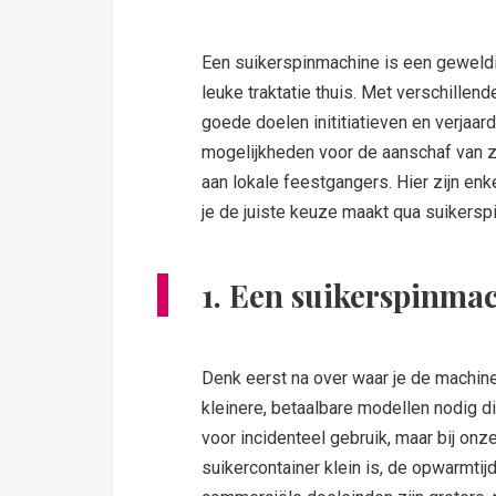
Een suikerspinmachine is een geweld
leuke traktatie thuis. Met verschillend
goede doelen inititiatieven en verjaa
mogelijkheden voor de aanschaf van z
aan lokale feestgangers. Hier zijn en
je de juiste keuze maakt qua suikersp
1. Een suikerspinma
Denk eerst na over waar je de machine
kleinere, betaalbare modellen nodig d
voor incidenteel gebruik, maar bij onz
suikercontainer klein is, de opwarmtijd