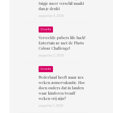
tuigje meer verschil maakt
dan je denkt
augustus 4, 2026
Olivette
Verveelde pubers life hack!
Entertain ze met de Photo
Colour Challenge!
augustus 2, 2026
Olivette
Nederland heeft maar zes
weken zomervakantie. Hoe
doen ouders dat in landen
waar kinderen twaalf
weken vrij zijn?
augustus 1, 2026