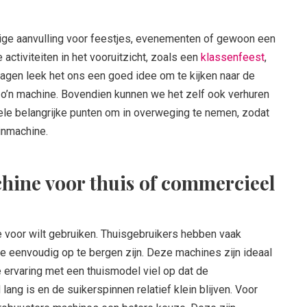
ige aanvulling voor feestjes, evenementen of gewoon een
e activiteiten in het vooruitzicht, zoals een
klassenfeest
,
rdagen leek het ons een goed idee om te kijken naar de
o’n machine. Bovendien kunnen we het zelf ook verhuren
kele belangrijke punten om in overweging te nemen, zodat
inmachine.
chine voor thuis of commercieel
 voor wilt gebruiken. Thuisgebruikers hebben vaak
ie eenvoudig op te bergen zijn. Deze machines zijn ideaal
e ervaring met een thuismodel viel op dat de
 lang is en de suikerspinnen relatief klein blijven. Voor