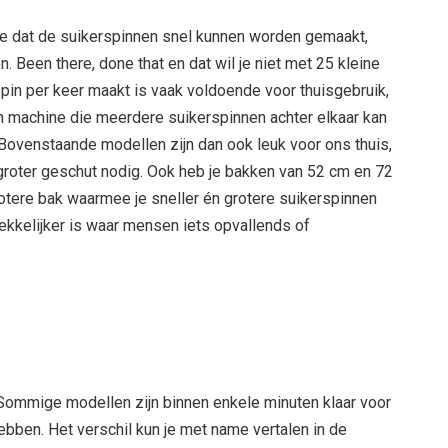
 je dat de suikerspinnen snel kunnen worden gemaakt,
. Been there, done that en dat wil je niet met 25 kleine
pin per keer maakt is vaak voldoende voor thuisgebruik,
 machine die meerdere suikerspinnen achter elkaar kan
 Bovenstaande modellen zijn dan ook leuk voor ons thuis,
roter geschut nodig. Ook heb je bakken van 52 cm en 72
otere bak waarmee je sneller én grotere suikerspinnen
kkelijker is waar mensen iets opvallends of
 Sommige modellen zijn binnen enkele minuten klaar voor
hebben. Het verschil kun je met name vertalen in de