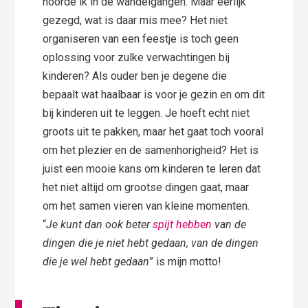
hoorde ik in de wandelgangen. Maar eerlijk
gezegd, wat is daar mis mee? Het niet
organiseren van een feestje is toch geen
oplossing voor zulke verwachtingen bij
kinderen? Als ouder ben je degene die
bepaalt wat haalbaar is voor je gezin en om dit
bij kinderen uit te leggen. Je hoeft echt niet
groots uit te pakken, maar het gaat toch vooral
om het plezier en de samenhorigheid? Het is
juist een mooie kans om kinderen te leren dat
het niet altijd om grootse dingen gaat, maar
om het samen vieren van kleine momenten.
“
Je kunt dan ook beter
spijt hebben
van de
dingen die je niet hebt gedaan, van de dingen
die je wel hebt gedaan
” is mijn motto!