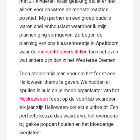
met 27 kinderen. Maar gelukkig sta ik er niet
alleen voor en waren de meeste reacties
positief. Mijn partner en een groep ouders
waren snel enthousiast waardoor ik mijn
plannen ging vormgeven. Zo begon de
planning van ons klassenfeestje in Apeldoorn
waar de
mentaliteitsverschillen
toch net even
wat anders zijn dan in het Westerse Diemen.
Toen stelde mijn man voor om het feest een
Halloween-thema te geven. We hadden al
spullen in huis en is mede organisator van het
Hockeyween
feest op de sportlub waardoor
elk jaar zijn Halloween-collectie uitbreidt. Een
perfecte keuze dus waarbij we het overigens
bij gekke poppen houden en het bloederige
weglaten!