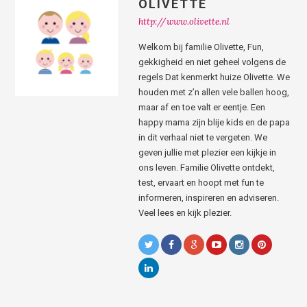
OLIVETTE
http://www.olivette.nl
Welkom bij familie Olivette, Fun,
gekkigheid en niet geheel volgens de
regels Dat kenmerkt huize Olivette. We
houden met z’n allen vele ballen hoog,
maar af en toe valt er eentje. Een
happy mama zijn blije kids en de papa
in dit verhaal niet te vergeten. We
geven jullie met plezier een kijkje in
ons leven. Familie Olivette ontdekt,
test, ervaart en hoopt met fun te
informeren, inspireren en adviseren.
Veel lees en kijk plezier.