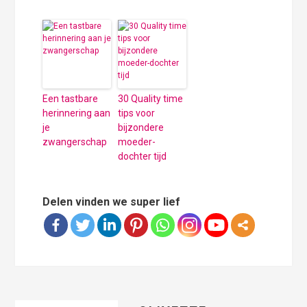
Een tastbare
30 Quality time
herinnering aan
tips voor
je
bijzondere
zwangerschap
moeder-
dochter tijd
Delen vinden we super lief