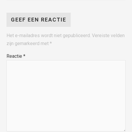
GEEF EEN REACTIE
Het e-mailadres wordt niet gepubliceerd.
Vereiste velden
zijn gemarkeerd met
*
Reactie
*