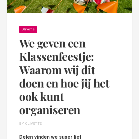
Olivette
We geven een
Klassenfeestje:
Waarom wij dit
doen en hoe jij het
ook kunt
organiseren
BY OLIVETTE
Delen vinden we super lief