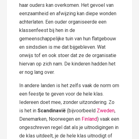
haar ouders kan overkomen. Het gevoel van
eenzaamheid en afwijzing kan diepe wonden
achterlaten. Een ouder organiseerde een
klassenfeest bij hen in de
gemeenschappelijke tuin van hun flatgebouw
en sindsdien is me dat bijgebleven. Wat
onwijs tof en ook stoer dat ze de organisatie
hiervan op zich nam. De kinderen hadden het
er nog lang over.
In andere landen is het zelfs vaak de norm om
een feestje te geven voor de hele klas.
Iedereen doet mee, zonder uitzondering. Zo
is het in
Scandinavië
(bijvoorbeeld
Zweden
,
Denemarken, Noorwegen en
Finland
) vaak een
ongeschreven regel dat als je uitnodigingen in
de klas uitdeelt, je de hele klas uitnodigt of