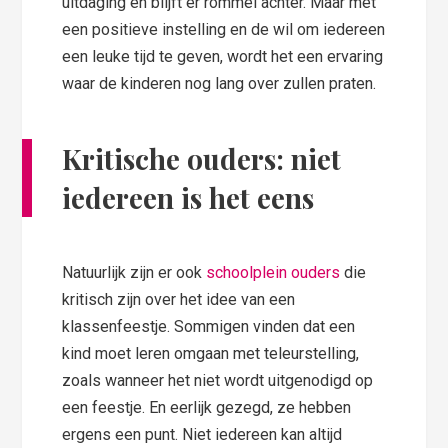
uitdaging en blijft er rommel achter. Maar met
een positieve instelling en de wil om iedereen
een leuke tijd te geven, wordt het een ervaring
waar de kinderen nog lang over zullen praten.
Kritische ouders: niet
iedereen is het eens
Natuurlijk zijn er ook
schoolplein ouders
die
kritisch zijn over het idee van een
klassenfeestje. Sommigen vinden dat een
kind moet leren omgaan met teleurstelling,
zoals wanneer het niet wordt uitgenodigd op
een feestje. En eerlijk gezegd, ze hebben
ergens een punt. Niet iedereen kan altijd