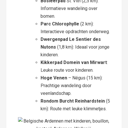
Bosleerpad
St. Vith (2,5 km):
Informatieve wandeling over
bomen.
Parc Chlorophylle
(2 km):
Interactieve opdrachten onderweg.
Dwergenpad Le Sentier des
Nutons
(1,8 km): Ideaal voor jonge
kinderen.
Kikkerpad Domein van Mirwart
:
Leuke route voor kinderen.
Hoge Venen
– Négus (15 km):
Prachtige wandeling door
veenlandschap.
Rondom Burcht Reinhardstein
(5
km): Route met leuke klimmetjes.