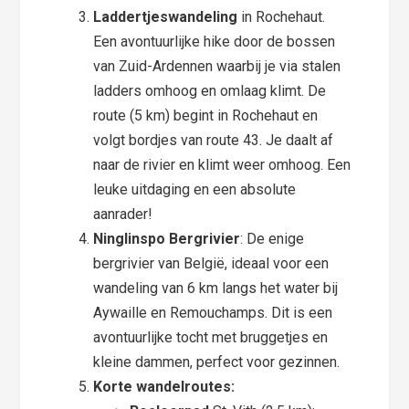
Laddertjeswandeling
in Rochehaut.
Een avontuurlijke hike door de bossen
van Zuid-Ardennen waarbij je via stalen
ladders omhoog en omlaag klimt. De
route (5 km) begint in Rochehaut en
volgt bordjes van route 43. Je daalt af
naar de rivier en klimt weer omhoog. Een
leuke uitdaging en een absolute
aanrader!
Ninglinspo Bergrivier
: De enige
bergrivier van België, ideaal voor een
wandeling van 6 km langs het water bij
Aywaille en Remouchamps. Dit is een
avontuurlijke tocht met bruggetjes en
kleine dammen, perfect voor gezinnen.
Korte wandelroutes: