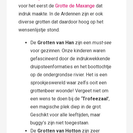
voor het eerst de
Grotte de Maxange
dat
indruk maakte. In de Ardennen zijn er ook
diverse grotten dat daardoor hoog op het
wensenlijstje stond.
De
Grotten van Han
zijn een
must-see
voor gezinnen. Onze kinderen waren
gefascineerd door de indrukwekkende
druipsteenformaties en het boottochtje
op de ondergrondse rivier. Het is een
sprookjeswereld waar zelfs ooit een
grottenbeer woonde! Vergeet niet om
een wens te doen bij de
‘Trofeezaal’
,
een magische plek diep in de grot.
Geschikt voor alle leeftijden, maar
buggy’s zijn niet toegestaan.
De
Grotten van Hotton
zijn zeer