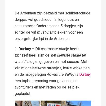
De Ardennen zijn bezaaid met schilderachtige
dorpjes vol geschiedenis, legendes en
natuurpracht. Onderstaande 5 dorpjes zijn
echter dé vijf
must-visit
plekken voor een
onvergetelijke tijd in de Ardennen:
1.
Durbuy
– Dit charmante stadje heeft
zichzelf heel slim de ‘
het kleinste stadje ter
wereld’
slogan gegeven en met succes. Met
zijn middeleeuwse straatjes, leuke winkeltjes
en de nabijgelegen
Adventure Valley
is
Durbuy
een topbestemming voor gezinnen en
avonturiers en met reden op de 1e plek
geplaatst.