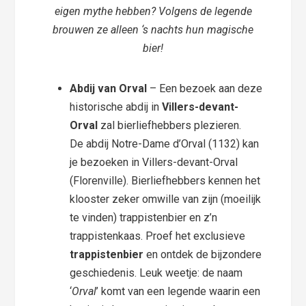
eigen mythe hebben? Volgens de legende
brouwen ze alleen ‘s nachts hun magische
bier!
Abdij van Orval
– Een bezoek aan deze
historische abdij in
Villers-devant-
Orval
zal bierliefhebbers plezieren.
De abdij Notre-Dame d’Orval (1132) kan
je bezoeken in Villers-devant-Orval
(Florenville). Bierliefhebbers kennen het
klooster zeker omwille van zijn (moeilijk
te vinden) trappistenbier en z’n
trappistenkaas. Proef het exclusieve
trappistenbier
en ontdek de bijzondere
geschiedenis. Leuk weetje: de naam
‘
Orval
’ komt van een legende waarin een