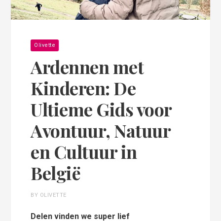
Olivette
Ardennen met
Kinderen: De
Ultieme Gids voor
Avontuur, Natuur
en Cultuur in
België
BY OLIVETTE
Delen vinden we super lief