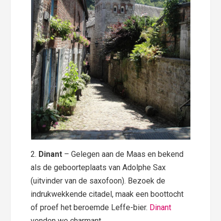
2.
Dinant
– Gelegen aan de Maas en bekend
als de geboorteplaats van Adolphe Sax
(uitvinder van de saxofoon). Bezoek de
indrukwekkende citadel, maak een boottocht
of proef het beroemde Leffe-bier.
Dinant
vonden we charmant.