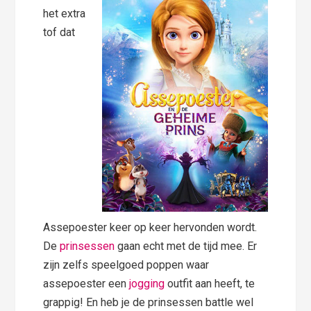
het extra
tof dat
Assepoester keer op keer hervonden wordt.
De
prinsessen
gaan echt met de tijd mee. Er
zijn zelfs speelgoed poppen waar
assepoester een
jogging
outfit aan heeft, te
grappig! En heb je de prinsessen battle wel