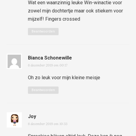
Wat een waanzinnig leuke Win-winactie voor
zowel mijn dochtertje maar ook stiekem voor
mijzelf! Fingers crossed
Beantwoorden
Bianca Schonewille
6 december 2019 om 00:17
Oh zo leuk voor mijn kleine meisje
Beantwoorden
Joy
6 december 2019 om 10:33