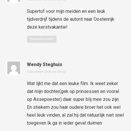
Supertof voor mijn meiden en een leuk
tijdverdrijf tijdens de autorit naar Oostenrijk
deze kerstvakantie!
Beantwoorden
Wendy Steghuis
9 december 2019 om 00:22
Wat lijkt me dat een leuke film. Ik weet zeker
dat mijn dochter(gek op prinsessen en vooral
op Assepoester) daar super blij mee zou zijn.
En stiekem zou haar oudere broer het ook wel
heel leuk vinden, al zal hij dat natuurlijk niet snel
toegeven Ik ga in ieder geval duimen