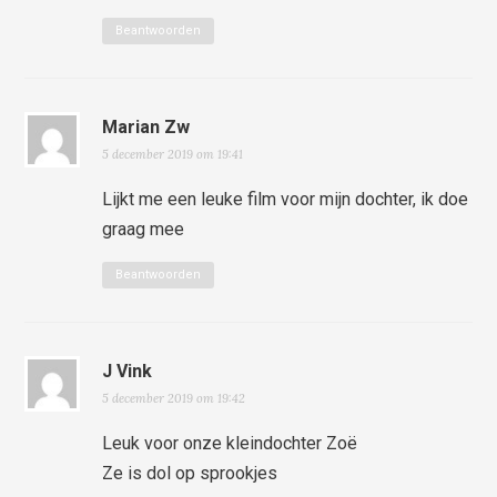
Beantwoorden
Marian Zw
5 december 2019 om 19:41
Lijkt me een leuke film voor mijn dochter, ik doe
graag mee
Beantwoorden
J Vink
5 december 2019 om 19:42
Leuk voor onze kleindochter Zoë
Ze is dol op sprookjes