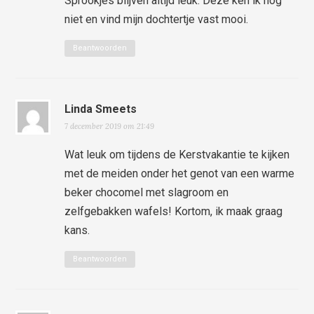
Sprookjes blijven altijd leuk. Deze ken ik nog
niet en vind mijn dochtertje vast mooi.
Beantwoorden
Linda Smeets
7 december 2019 om 21:49
Wat leuk om tijdens de Kerstvakantie te kijken
met de meiden onder het genot van een warme
beker chocomel met slagroom en
zelfgebakken wafels! Kortom, ik maak graag
kans.
Beantwoorden