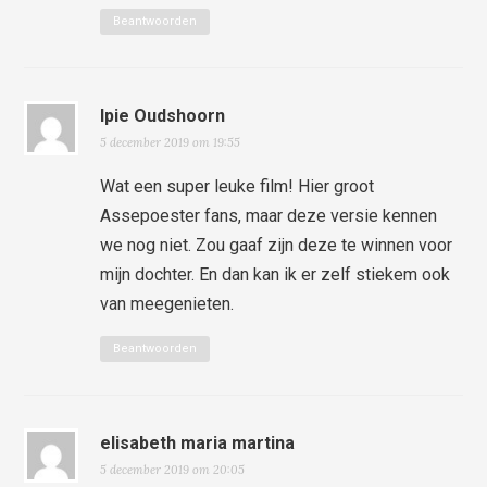
Beantwoorden
Ipie Oudshoorn
5 december 2019 om 19:55
Wat een super leuke film! Hier groot
Assepoester fans, maar deze versie kennen
we nog niet. Zou gaaf zijn deze te winnen voor
mijn dochter. En dan kan ik er zelf stiekem ook
van meegenieten.
Beantwoorden
elisabeth maria martina
5 december 2019 om 20:05