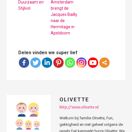
Duurzaam en
Amsterdam
Stijlvol
brengt de
Jacques Bailly
naar de
Hermitage in
Apeldoorn
Delen vinden we super lief
OLIVETTE
http://www.olivette.nl
Welkom bij familie Olivette, Fun,
gekkigheid en niet geheel volgens de
regels Dat kenmerkt huize Olivette. We