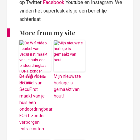
op Twitter
Facebook
Youtube en Instagram. We
vinden het superleuk als je een berichtje
achterlaat.
More from my site
De Wifi video
Mijn nieuwste
deurbel van
horloge is
SecuFirst
gemaakt van
maakt van je
hout!
huis een
ondoordringbaar
FORT zonder
verborgen
extra kosten