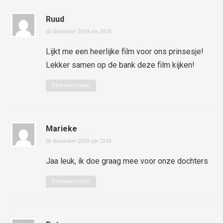
Ruud
10 december 2019 om 19:13
Lijkt me een heerlijke film voor ons prinsesje!
Lekker samen op de bank deze film kijken!
Beantwoorden
Marieke
10 december 2019 om 21:14
Jaa leuk, ik doe graag mee voor onze dochters
Beantwoorden