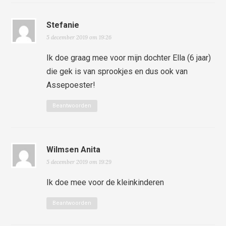
Stefanie
5 december 2019 om 19:26
Ik doe graag mee voor mijn dochter Ella (6 jaar)
die gek is van sprookjes en dus ook van
Assepoester!
Beantwoorden
Wilmsen Anita
5 december 2019 om 19:29
Ik doe mee voor de kleinkinderen
Beantwoorden