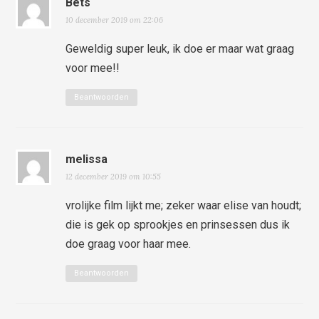
Bets
10 december 2019 om 22:06
Geweldig super leuk, ik doe er maar wat graag
voor mee!!
Beantwoorden
melissa
12 december 2019 om 10:55
vrolijke film lijkt me; zeker waar elise van houdt;
die is gek op sprookjes en prinsessen dus ik
doe graag voor haar mee.
Beantwoorden