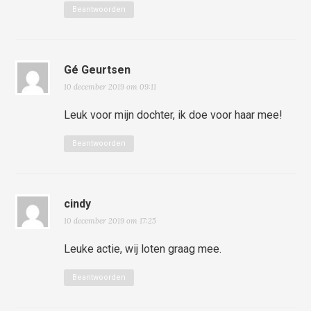
Beantwoorden
Gé Geurtsen
10 december 2019 om 09:11
Leuk voor mijn dochter, ik doe voor haar mee!
Beantwoorden
cindy
10 december 2019 om 17:25
Leuke actie, wij loten graag mee.
Beantwoorden