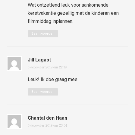
Wat ontzettend leuk voor aankomende
kerstvakantie gezellig met de kinderen een
filmmiddag inplannen.
Beantwoorden
Jill Lagast
5 december 2019 om 22:19
Leuk! Ik doe graag mee
Beantwoorden
Chantal den Haan
5 december 2019 om 23:54