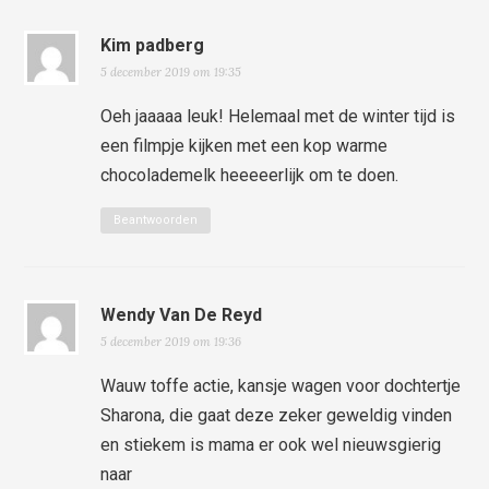
Kim padberg
5 december 2019 om 19:35
Oeh jaaaaa leuk! Helemaal met de winter tijd is
een filmpje kijken met een kop warme
chocolademelk heeeeerlijk om te doen.
Beantwoorden
Wendy Van De Reyd
5 december 2019 om 19:36
Wauw toffe actie, kansje wagen voor dochtertje
Sharona, die gaat deze zeker geweldig vinden
en stiekem is mama er ook wel nieuwsgierig
naar