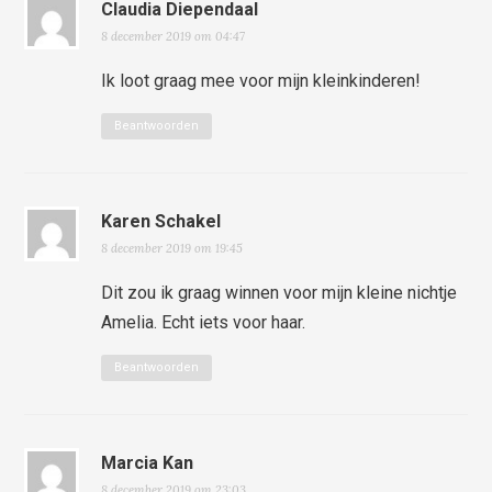
Claudia Diependaal
8 december 2019 om 04:47
Ik loot graag mee voor mijn kleinkinderen!
Beantwoorden
Karen Schakel
8 december 2019 om 19:45
Dit zou ik graag winnen voor mijn kleine nichtje
Amelia. Echt iets voor haar.
Beantwoorden
Marcia Kan
8 december 2019 om 23:03