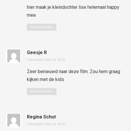
hier maak je kleindochter lise helemaal happy
mee
Beantwoorden
Geesje R
5 december 2019 om 20:14
Zeer benieuwd naar deze film. Zou hem graag
kijken met de kids
Beantwoorden
Regina Schut
5 december 2019 om 20:33