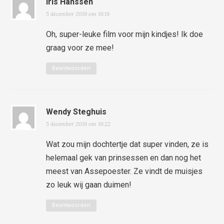
Iris Hanssen
5 december 2019 om 19:19
Oh, super-leuke film voor mijn kindjes! Ik doe
graag voor ze mee!
Beantwoorden
Wendy Steghuis
5 december 2019 om 19:22
Wat zou mijn dochtertje dat super vinden, ze is
helemaal gek van prinsessen en dan nog het
meest van Assepoester. Ze vindt de muisjes
zo leuk wij gaan duimen!
Beantwoorden