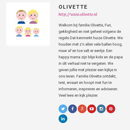
OLIVETTE
http://www.olivette.nl
Welkom bij familie Olivette, Fun,
gekkigheid en niet geheel volgens de
regels Dat kenmerkt huize Olivette. We
houden met z’n allen vele ballen hoog,
maar af en toe valt er eentje. Een
happy mama zijn blije kids en de papa
in dit verhaal niet te vergeten. We
geven jullie met plezier een kijkje in
ons leven. Familie Olivette ontdekt,
test, ervaart en hoopt met fun te
informeren, inspireren en adviseren.
Veel lees en kijk plezier.