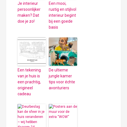
Je interieur
Een mooi,
persoonlijker
rustig en stijlvol
maken? Dat
interieur begint
doe je zo!
bij een goede
basis
Een tekening
De ultieme
van je huis is
jungle kamer
een prachtig,
tips voor échte
origineel
avonturiers
cadeau