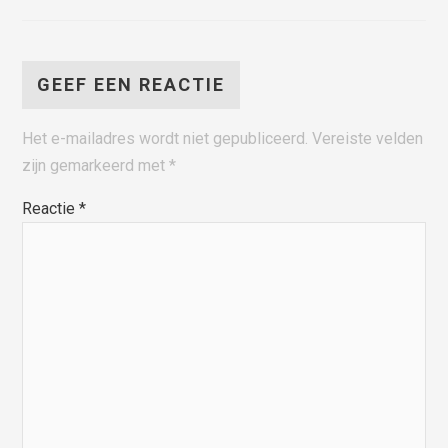
GEEF EEN REACTIE
Het e-mailadres wordt niet gepubliceerd.
Vereiste velden
zijn gemarkeerd met
*
Reactie
*