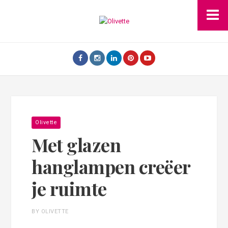
Olivette
Met glazen
hanglampen creëer
je ruimte
BY OLIVETTE