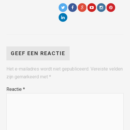
GEEF EEN REACTIE
Het e-mailadres wordt niet gepubliceerd.
Vereiste velden
zijn gemarkeerd met
*
Reactie
*