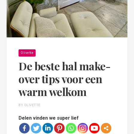
Olivette
De beste hal make-
over tips voor een
warm welkom
BY OLIVETTE
Delen vinden we super lief