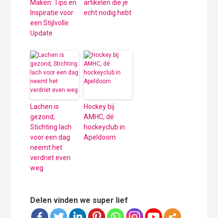
Maken: Tips en
artikelen die je
Inspiratie voor
echt nodig hebt
een Stijlvolle
Update
Lachen is
Hockey bij
gezond,
AMHC, dé
Stichting lach
hockeyclub in
voor een dag
Apeldoorn
neemt het
verdriet even
weg
Delen vinden we super lief