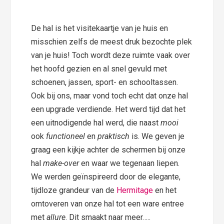
De hal is het visitekaartje van je huis en
misschien zelfs de meest druk bezochte plek
van je huis! Toch wordt deze ruimte vaak over
het hoofd gezien en al snel gevuld met
schoenen, jassen, sport- en schooltassen.
Ook bij ons, maar vond toch echt dat onze hal
een upgrade verdiende. Het werd tijd dat het
een uitnodigende hal werd, die naast
mooi
ook
functioneel
en
praktisch
is. We geven je
graag een kijkje achter de schermen bij onze
hal
make-over
en waar we tegenaan liepen.
We werden geïnspireerd door de elegante,
tijdloze grandeur van de
Hermitage
en het
omtoveren van onze hal tot een ware entree
met
allure
. Dit smaakt naar meer…..