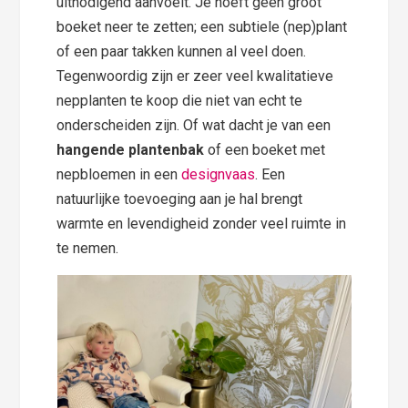
uitnodigend aanvoelt. Je hoeft geen groot
boeket neer te zetten; een subtiele (nep)plant
of een paar takken kunnen al veel doen.
Tegenwoordig zijn er zeer veel kwalitatieve
nepplanten te koop die niet van echt te
onderscheiden zijn. Of wat dacht je van een
hangende plantenbak
of een boeket met
nepbloemen in een
designvaas
. Een
natuurlijke toevoeging aan je hal brengt
warmte en levendigheid zonder veel ruimte in
te nemen.