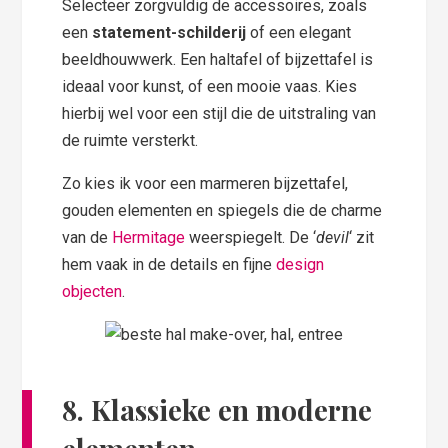
Selecteer zorgvuldig de accessoires, zoals
een
statement-schilderij
of een elegant
beeldhouwwerk. Een haltafel of bijzettafel is
ideaal voor kunst, of een mooie vaas. Kies
hierbij wel voor een stijl die de uitstraling van
de ruimte versterkt.
Zo kies ik voor een marmeren bijzettafel,
gouden elementen en spiegels die de charme
van de
Hermitage
weerspiegelt. De ‘
devil
‘ zit
hem vaak in de details en fijne
design
objecten
.
8. Klassieke en moderne