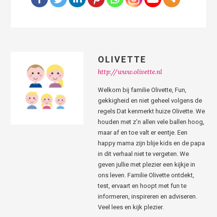
OLIVETTE
http://www.olivette.nl
Welkom bij familie Olivette, Fun,
gekkigheid en niet geheel volgens de
regels Dat kenmerkt huize Olivette. We
houden met z’n allen vele ballen hoog,
maar af en toe valt er eentje. Een
happy mama zijn blije kids en de papa
in dit verhaal niet te vergeten. We
geven jullie met plezier een kijkje in
ons leven. Familie Olivette ontdekt,
test, ervaart en hoopt met fun te
informeren, inspireren en adviseren.
Veel lees en kijk plezier.