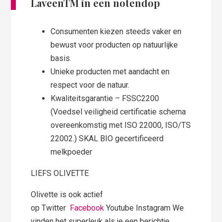
LaveenTM in een notendop
Consumenten kiezen steeds vaker en
bewust voor producten op natuurlijke
basis.
Unieke producten met aandacht en
respect voor de natuur.
Kwaliteitsgarantie – FSSC2200
(Voedsel veiligheid certificatie schema
overeenkomstig met ISO 22000, ISO/TS
22002.) SKAL BIO gecertificeerd
melkpoeder
LIEFS OLIVETTE
Olivette is ook actief
op Twitter
Facebook
Youtube Instagram We
vinden het superleuk als je een berichtje