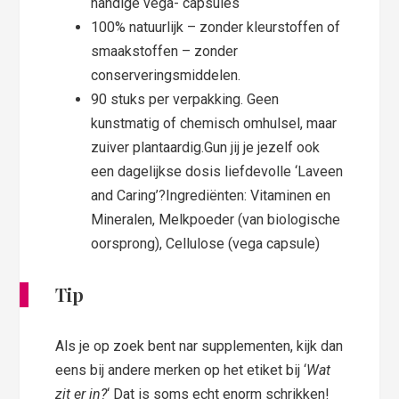
handige vega- capsules
100% natuurlijk – zonder kleurstoffen of
smaakstoffen – zonder
conserveringsmiddelen.
90 stuks per verpakking. Geen
kunstmatig of chemisch omhulsel, maar
zuiver plantaardig.Gun jij je jezelf ook
een dagelijkse dosis liefdevolle ‘Laveen
and Caring’?Ingrediënten: Vitaminen en
Mineralen, Melkpoeder (van biologische
oorsprong), Cellulose (vega capsule)
Tip
Als je op zoek bent nar supplementen, kijk dan
eens bij andere merken op het etiket bij ‘
Wat
zit er in?
‘ Dat is soms echt enorm schrikken!