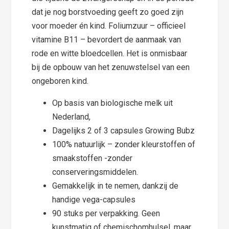
dat je nog borstvoeding geeft zo goed zijn
voor moeder én kind. Foliumzuur – officieel
vitamine B11 – bevordert de aanmaak van
rode en witte bloedcellen. Het is onmisbaar
bij de opbouw van het zenuwstelsel van een
ongeboren kind.
Op basis van biologische melk uit
Nederland,
Dagelijks 2 of 3 capsules Growing Bubz
100% natuurlijk – zonder kleurstoffen of
smaakstoffen -zonder
conserveringsmiddelen.
Gemakkelijk in te nemen, dankzij de
handige vega-capsules
90 stuks per verpakking. Geen
kunstmatig of chemischomhulsel, maar