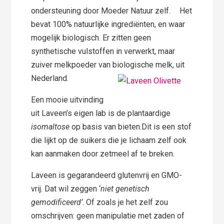
ondersteuning door Moeder Natuur zelf. Het
bevat 100% natuurlijke ingrediënten, en waar
mogelijk biologisch. Er zitten geen
synthetische vulstoffen in verwerkt, maar
zuiver melkpoeder van biologische melk, uit
Nederland.
Een mooie uitvinding
uit Laveen’s eigen lab is de plantaardige
isomaltose
op basis van bieten.Dit is een stof
die lijkt op de suikers die je lichaam zelf ook
kan aanmaken door zetmeel af te breken.
Laveen is gegarandeerd glutenvrij en GMO-
vrij. Dat wil zeggen ‘
niet genetisch
gemodificeerd’
. Of zoals je het zelf zou
omschrijven: geen manipulatie met zaden of