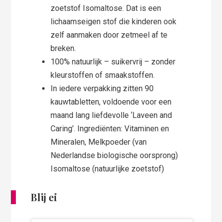
zoetstof Isomaltose. Dat is een
lichaamseigen stof die kinderen ook
zelf aanmaken door zetmeel af te
breken.
100% natuurlijk – suikervrij – zonder
kleurstoffen of smaakstoffen.
In iedere verpakking zitten 90
kauwtabletten, voldoende voor een
maand lang liefdevolle ‘Laveen and
Caring’. Ingrediënten: Vitaminen en
Mineralen, Melkpoeder (van
Nederlandse biologische oorsprong)
Isomaltose (natuurlijke zoetstof)
Blij ei