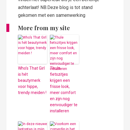
achterlaat! NB.Deze blog is tot stand
gekomen met een samenwerking
More from my site
Who’s That Girl
Thule
is hét
fietszitjes
beautymerk
krijgen een
voor hippe,
frisse look,
trendy meiden !
meer comfort
en zijn nog
eenvoudiger te
installeren