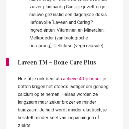
zuiver plantaardig.Gun jij je jezelf en je
nieuwe gezinslid een dagelijkse dosis
liefdevolle ‘Laveen and Caring’?
Ingrediënten: Vitaminen en Mineralen,
Melkpoeder (van biologische
oorsprong), Cellulose (vega capsule)
Laveen TM – Bone Care Plus
Hoe fit je ook bent als
actieve 40-plusser
, je
botten krijgen het steeds lastiger om genoeg
calcium op te nemen. Helaas worden ze
langzaam maar zeker brozer en minder
buigzaam. Je huid wordt minder elastisch, je
herstelt minder snel van inspanningen of
ziekte.