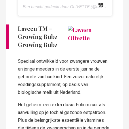
Een bericht gedeeld door OLIVETTE (@olivettepuntnl) op
Laveen TM –
Growing Bubz
Growing Bubz
Speciaal ontwikkeld voor zwangere vrouwen
en jonge moeders in de eerste jaar na de
geboorte van hun kind. Een zuiver natuurlijk
voedingssupplement, op basis van
biologische melk uit Nederland.
Het geheim: een extra dosis Foliumzuur als
aanvulling op je toch al gezonde eetpatroon.
Plus de belangrijkste essentiële vitamines
die tijdens de zwangerschap en in de periode