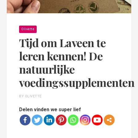
Olivette
Tijd om Laveen te
leren kennen! De
natuurlijke
voedingssupplementen
BY OLIVETTE
Delen vinden we super lief