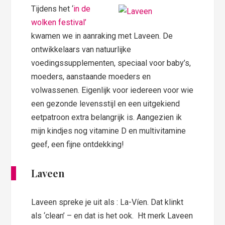
Tijdens het ‘
in de
wolken festival’
kwamen we in aanraking met Laveen. De
ontwikkelaars van natuurlijke
voedingssupplementen, speciaal voor baby’s,
moeders, aanstaande moeders en
volwassenen. Eigenlijk voor iedereen voor wie
een gezonde levensstijl en een uitgekiend
eetpatroon extra belangrijk is. Aangezien ik
mijn kindjes nog vitamine D en multivitamine
geef, een fijne ontdekking!
Laveen
Laveen spreke je uit als : La-Víen. Dat klinkt
als ‘clean’ – en dat is het ook. Ht merk Laveen