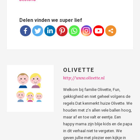
Delen vinden we super lief
OLIVETTE
http://www.olivette.nl
Welkom bij familie Olivette, Fun,
gekkigheid en niet geheel volgens de
regels Dat kenmerkt huize Olivette. We
houden met z’n allen vele ballen hoog,
maar af en toe valt er eentje. Een
happy mama zijn blije kids en de papa
in dit verhaal niet te vergeten. We
geven jullie met plezier een kijkje in