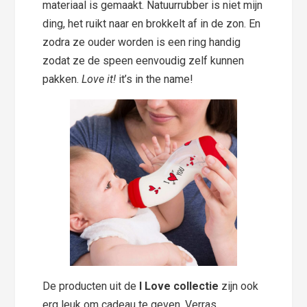
materiaal is gemaakt. Natuurrubber is niet mijn
ding, het ruikt naar en brokkelt af in de zon. En
zodra ze ouder worden is een ring handig
zodat ze de speen eenvoudig zelf kunnen
pakken.
Love it!
it’s in the name!
De producten uit de
I Love collectie
zijn ook
erg leuk om cadeau te geven. Verras