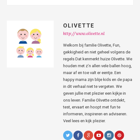
OLIVETTE
http://www.olivette.nl
Welkom bij familie Olivette, Fun,
gekkigheid en niet geheel volgens de
regels Dat kenmerkt huize Olivette. We
houden met z’n allen vele ballen hoog,
maar af en toe valt er eentje. Een
happy mama zijn blije kids en de papa
in dit verhaal niet te vergeten. We
geven jullie met plezier een kijkje in
ons leven. Familie Olivette ontdekt,
test, ervaart en hoopt met fun te
informeren, inspireren en adviseren.
Veel lees en kijk plezier.