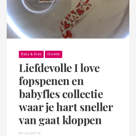
Baby & Kids
Olivette
Liefdevolle I love
fopspenen en
babyfles collectie
waar je hart sneller
van gaat kloppen
BY OLIVETTE