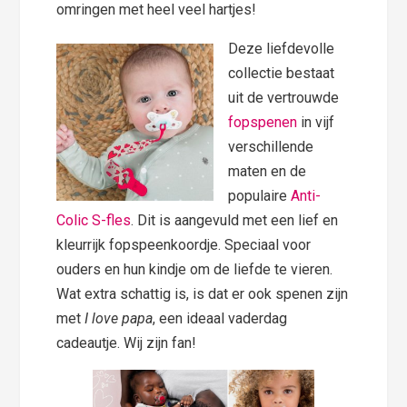
omringen met heel veel hartjes!
Deze liefdevolle
collectie bestaat
uit de vertrouwde
fopspenen
in vijf
verschillende
maten en de
populaire
Anti-
Colic S-fles
. Dit is aangevuld met een lief en
kleurrijk fopspeenkoordje. Speciaal voor
ouders en hun kindje om de liefde te vieren.
Wat extra schattig is, is dat er ook spenen zijn
met
I love papa
, een ideaal vaderdag
cadeautje. Wij zijn fan!