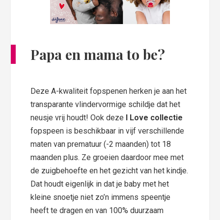
Papa en mama to be?
Deze A-kwaliteit fopspenen herken je aan het
transparante vlindervormige schildje dat het
neusje vrij houdt! Ook deze
I Love collectie
fopspeen is beschikbaar in vijf verschillende
maten van prematuur (-2 maanden) tot 18
maanden plus. Ze groeien daardoor mee met
de zuigbehoefte en het gezicht van het kindje.
Dat houdt eigenlijk in dat je baby met het
kleine snoetje niet zo’n immens speentje
heeft te dragen en van 100% duurzaam