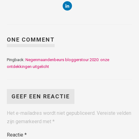
ONE COMMENT
Pingback:
Negenmaandenbeurs bloggerstour 2020: onze
ontdekkingen uitgelicht
GEEF EEN REACTIE
Het e-mailadres wordt niet gepubliceerd.
Vereiste velden
zijn gemarkeerd met
*
Reactie
*