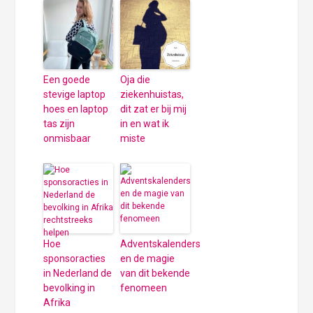
Een goede
Oja die
stevige laptop
ziekenhuistas,
hoes en laptop
dit zat er bij mij
tas zijn
in en wat ik
onmisbaar
miste
Hoe
Adventskalenders
sponsoracties
en de magie
in Nederland de
van dit bekende
bevolking in
fenomeen
Afrika