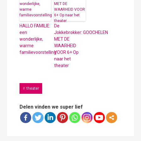
HALLO FAMILIE:
De
een
Jokkebrokker: GOOCHELEN
wonderlijke,
MET DE
warme
WAARHEID
familievoorstelling
VOOR 6+ Op
naar het
theater
theater
Delen vinden we super lief