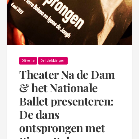
Olivette
Ontdekkingen
Theater Na de Dam
& het Nationale
Ballet presenteren:
De dans
ontsprongen met