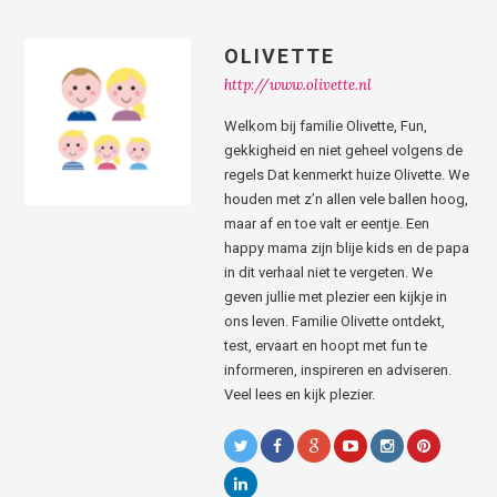
OLIVETTE
http://www.olivette.nl
Welkom bij familie Olivette, Fun,
gekkigheid en niet geheel volgens de
regels Dat kenmerkt huize Olivette. We
houden met z’n allen vele ballen hoog,
maar af en toe valt er eentje. Een
happy mama zijn blije kids en de papa
in dit verhaal niet te vergeten. We
geven jullie met plezier een kijkje in
ons leven. Familie Olivette ontdekt,
test, ervaart en hoopt met fun te
informeren, inspireren en adviseren.
Veel lees en kijk plezier.