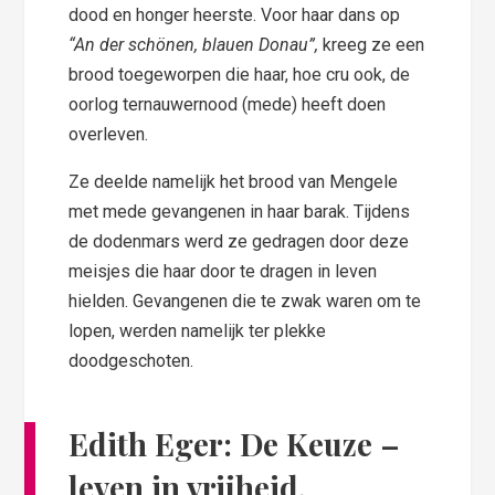
dood en honger heerste. Voor haar dans op
“An der schönen, blauen Donau”,
kreeg ze een
brood toegeworpen die haar, hoe cru ook, de
oorlog ternauwernood (mede) heeft doen
overleven.
Ze deelde namelijk het brood van Mengele
met mede gevangenen in haar barak. Tijdens
de dodenmars werd ze gedragen door deze
meisjes die haar door te dragen in leven
hielden. Gevangenen die te zwak waren om te
lopen, werden namelijk ter plekke
doodgeschoten.
Edith Eger: De Keuze –
leven in vrijheid.