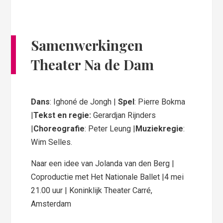
Samenwerkingen
Theater Na de Dam
Dans
: Ighoné de Jongh |
Spel
: Pierre Bokma
|
Tekst en regie:
Gerardjan Rijnders
|
Choreografie
: Peter Leung |
Muziekregie
:
Wim Selles.
Naar een idee van Jolanda van den Berg |
Coproductie met Het Nationale Ballet |4 mei
21.00 uur | Koninklijk Theater Carré,
Amsterdam