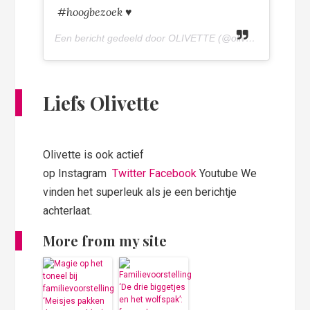
#hoogbezoek
♥️
Een bericht gedeeld door OLIVETTE (@olivettepuntnl) op
Liefs Olivette
Olivette is ook actief
op Instagram
Twitter
Facebook
Youtube We
vinden het superleuk als je een berichtje
achterlaat.
More from my site