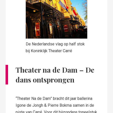
De Nederlandse vlag op half stok
bij Koninklijk Theater Carré
Theater na de Dam – De
dans ontsprongen
“Theater Na de Dam” bracht dit jaar ballerina
Igone de Jongh & Pierre Bokma samen in de
piste van Carré. Voor dit bijzondere toneelstuk