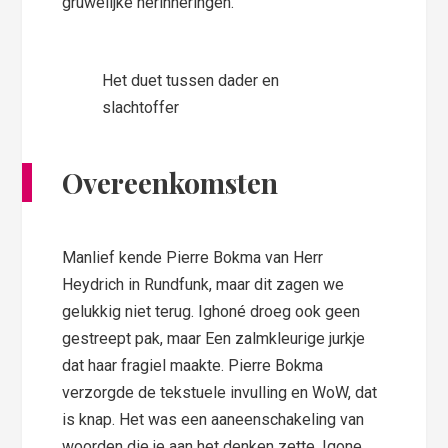
gruwelijke herinneringen.
Het duet tussen dader en
slachtoffer
Overeenkomsten
Manlief kende Pierre Bokma van Herr
Heydrich in Rundfunk, maar dit zagen we
gelukkig niet terug. Ighoné droeg ook geen
gestreept pak, maar Een zalmkleurige jurkje
dat haar fragiel maakte. Pierre Bokma
verzorgde de tekstuele invulling en WoW, dat
is knap. Het was een aaneenschakeling van
woorden die je aan het denken zette. Igone