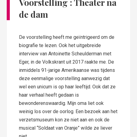
Voorstelling : Theater na
de dam
De voorstelling heeft me geïntrigeerd om de
biografie te lezen. Ook het uitgebreide
interview van Antoinette Scheulderman met
Eger, in de Volkskrant uit 2017 raakte me. De
inmiddels 91-jarige Amerikaanse was tijdens
deze eenmalige voorstelling aanwezig dat
wel een unicum is op haar leeftijd. Ook dat ze
haar verhaal heeft gedaan is
bewonderenswaardig. Mijn oma liet ook
weinig los over de oorlog. Een bezoek aan het
verzetsmuseum kon ze niet aan en ook de
musical “Soldaat van Oranje” wilde ze liever
niet.