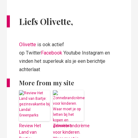
Liefs Olivette,
Olivette
is ook actief
op Twitter
Facebook
Youtube Instagram en
vinden het superleuk als je een berichtje
achterlaat
More from my site
Review Het
Zonnebrandcrème
Land van
voor kinderen.