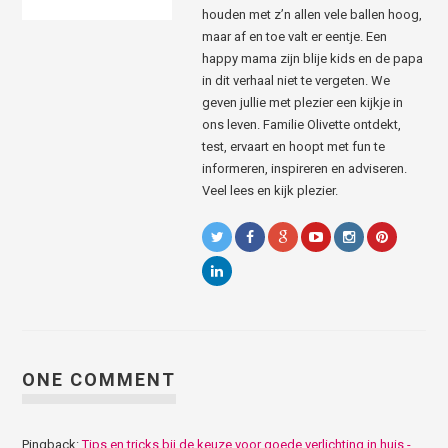
houden met z’n allen vele ballen hoog,
maar af en toe valt er eentje. Een
happy mama zijn blije kids en de papa
in dit verhaal niet te vergeten. We
geven jullie met plezier een kijkje in
ons leven. Familie Olivette ontdekt,
test, ervaart en hoopt met fun te
informeren, inspireren en adviseren.
Veel lees en kijk plezier.
ONE COMMENT
Pingback:
Tips en tricks bij de keuze voor goede verlichting in huis -