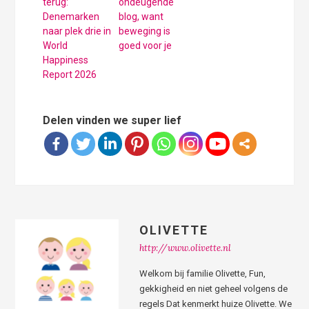
terug:
ondeugende
Denemarken
blog, want
naar plek drie in
beweging is
World
goed voor je
Happiness
Report 2026
Delen vinden we super lief
OLIVETTE
http://www.olivette.nl
Welkom bij familie Olivette, Fun,
gekkigheid en niet geheel volgens de
regels Dat kenmerkt huize Olivette. We