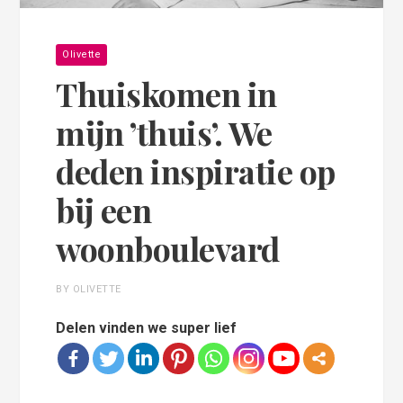
Olivette
Thuiskomen in
mijn ’thuis’. We
deden inspiratie op
bij een
woonboulevard
BY OLIVETTE
Delen vinden we super lief