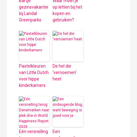
Bartje:
Waar moet je
gezinsvakantie
op letten bij het
bij Landal
kopen en
Greenparks
gebruiken?
Pastelkleuren
De hel die
van Little Dutch
‘vernoemen’
voor hippe
heet
kinderkamers
Eén versnelling
Een