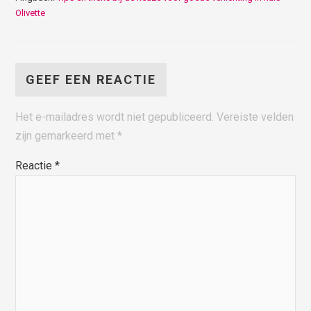
Olivette
GEEF EEN REACTIE
Het e-mailadres wordt niet gepubliceerd.
Vereiste velden
zijn gemarkeerd met
*
Reactie
*