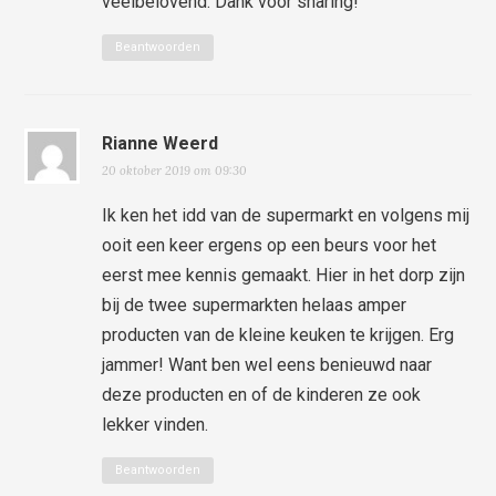
veelbelovend. Dank voor sharing!
Beantwoorden
Rianne Weerd
20 oktober 2019 om 09:30
Ik ken het idd van de supermarkt en volgens mij
ooit een keer ergens op een beurs voor het
eerst mee kennis gemaakt. Hier in het dorp zijn
bij de twee supermarkten helaas amper
producten van de kleine keuken te krijgen. Erg
jammer! Want ben wel eens benieuwd naar
deze producten en of de kinderen ze ook
lekker vinden.
Beantwoorden