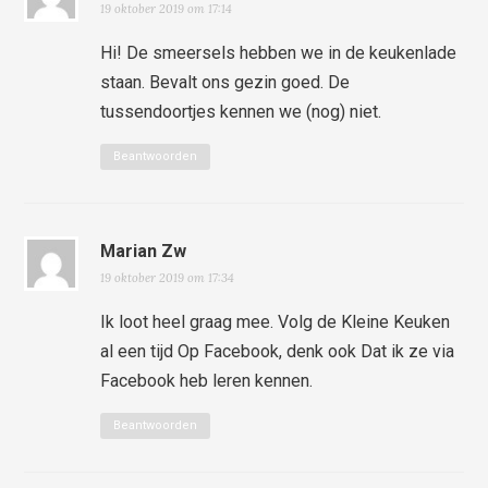
19 oktober 2019 om 17:14
Hi! De smeersels hebben we in de keukenlade
staan. Bevalt ons gezin goed. De
tussendoortjes kennen we (nog) niet.
Beantwoorden
Marian Zw
19 oktober 2019 om 17:34
Ik loot heel graag mee. Volg de Kleine Keuken
al een tijd Op Facebook, denk ook Dat ik ze via
Facebook heb leren kennen.
Beantwoorden