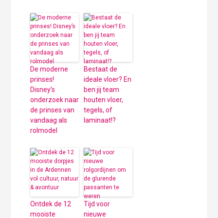
De moderne
Bestaat de
prinses!
ideale vloer? En
Disney’s
ben jij team
onderzoek naar
houten vloer,
de prinses van
tegels, of
vandaag als
laminaat!?
rolmodel
Ontdek de 12
Tijd voor
mooiste
nieuwe