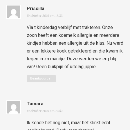
Priscilla
19 oktober 2019 om 18:33
Via t kinderdag verblijf met trakteren. Onze
zoon heeft een koemelk allergie en meerdere
kindjes hebben een allergie uit de klas. Nu werd
er een lekkere koek getrakteerd en die kwam ik
tegen in zn mandje. Deze werden we erg blij
van! Geen buikpijn of uitslag jippie
Beantwoorden
Tamara
19 oktober 2019 om 21:52
Ik kende het nog niet, maar het klinkt echt