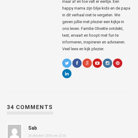
maar af en toe valt er eentje. Een
happy mama zijn blije kids en de papa
in dit verhaal niet te vergeten. We
geven jullie met plezier een kijkje in
ons leven. Familie Olivette ontdekt,
test, ervaart en hoopt met fun te
informeren, inspireren en adviseren.
Veel lees en kijk plezier.
34 COMMENTS
Sab
19 oktober 2019 om 12:14