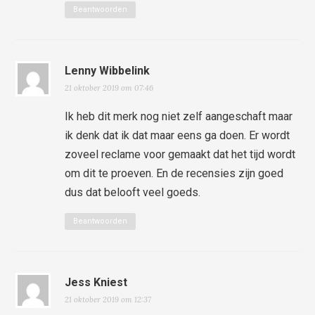
Beantwoorden
Lenny Wibbelink
21 oktober 2019 om 07:46
Ik heb dit merk nog niet zelf aangeschaft maar
ik denk dat ik dat maar eens ga doen. Er wordt
zoveel reclame voor gemaakt dat het tijd wordt
om dit te proeven. En de recensies zijn goed
dus dat belooft veel goeds.
Beantwoorden
Jess Kniest
21 oktober 2019 om 12:37