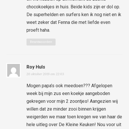
chocokoekjes in huis. Beide kids zijn er dol op.
De superhelden en surfers ken ik nog niet en ik
weet zeker dat Fenna die met liefde even
proeft haha.
Beantwoorden
Roy Huls
20 oktober 2019 om 22:03
Mogen papa’s ook meedoen??? Afgelopen
week bij mijn zus een koekje aangeboden
gekregen voor mijn 2 zoontjes! Aangezien wij
willen dat ze minder zooi binnen krijgen
weigerden we maar toen kregen we van haar de
hele uitleg over De Kleine Keuken! Nou voor uit