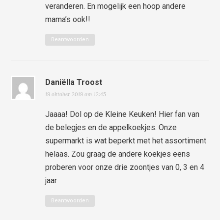
veranderen. En mogelijk een hoop andere
mama’s ook!!
Beantwoorden
Daniëlla Troost
19 oktober 2019 om 12:45
Jaaaa! Dol op de Kleine Keuken! Hier fan van
de belegjes en de appelkoekjes. Onze
supermarkt is wat beperkt met het assortiment
helaas. Zou graag de andere koekjes eens
proberen voor onze drie zoontjes van 0, 3 en 4
jaar
Beantwoorden