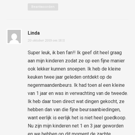
Beantwoorden
Linda
20 oktober 2019 om 18:11
Super leuk, ik ben fan!! Ik geef dit heel graag
aan mijn kinderen zodat ze op een fijne manier
ook lekker kunnen snoepen. Ik heb de kleine
keuken twee jaar geleden ontdekt op de
negenmaandenbeurs. Ik had toen al een kleine
van 1 jaar en was in verwachting van de tweede.
Ik heb daar toen direct wat dingen gekocht, ze
hebben dan van die fijne beursaanbiedingen,
want eerlijk is eerlijk het is niet heel goedkoop.
Nu zijn mijn kinderen net 1 en 3 jaar geworden
en we hebben op dit moment de zachte