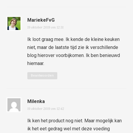
MariekeFvG
19 oktober 2019 om 12:31
Ik loot graag mee. Ik kende de kleine keuken
niet, maar de laatste tijd zie ik verschillende
blog hierover voorbijkomen. Ik ben benieuwd
hiernaar.
Beantwoorden
Milenka
19 oktober 2019 om 12:42
Ik ken het product nog niet. Maar mogelijk kan
ik het eet gedrag wel met deze voeding