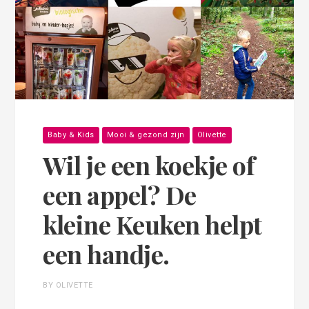
Baby & Kids
Mooi & gezond zijn
Olivette
Wil je een koekje of
een appel? De
kleine Keuken helpt
een handje.
BY OLIVETTE