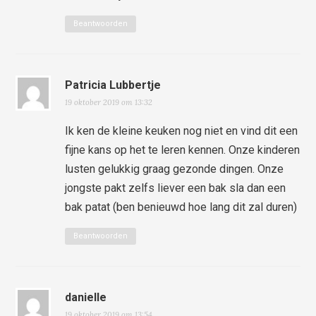
Beantwoorden
Patricia Lubbertje
19 oktober 2019 om 13:32
Ik ken de kleine keuken nog niet en vind dit een
fijne kans op het te leren kennen. Onze kinderen
lusten gelukkig graag gezonde dingen. Onze
jongste pakt zelfs liever een bak sla dan een
bak patat (ben benieuwd hoe lang dit zal duren)
Beantwoorden
danielle
19 oktober 2019 om 13:54