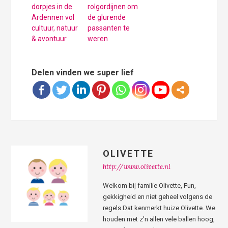
dorpjes in de
rolgordijnen om
Ardennen vol
de glurende
cultuur, natuur
passanten te
& avontuur
weren
Delen vinden we super lief
OLIVETTE
http://www.olivette.nl
Welkom bij familie Olivette, Fun,
gekkigheid en niet geheel volgens de
regels Dat kenmerkt huize Olivette. We
houden met z’n allen vele ballen hoog,