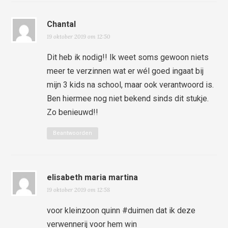
Chantal
19 oktober 2019 om 12:50
Dit heb ik nodig!! Ik weet soms gewoon niets
meer te verzinnen wat er wél goed ingaat bij
mijn 3 kids na school, maar ook verantwoord is.
Ben hiermee nog niet bekend sinds dit stukje.
Zo benieuwd!!
Beantwoorden
elisabeth maria martina
19 oktober 2019 om 12:58
voor kleinzoon quinn #duimen dat ik deze
verwennerij voor hem win