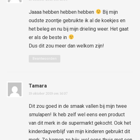
Jaaaa hebben hebben hebben
Bij mijn
oudste zoontje gebruikte ik al de koekjes en
het beleg en nu bij mijn drieling weer. Het gaat
er als de beste in
Dus dit zou meer dan welkom zijn!
Beantwoorden
Tamara
19 oktober 2019 om 14:07
Dit zou goed in de smaak vallen bij mijn twee
smulapen! Ik heb zelf wel eens een product
van dit merk in de supermarkt gekocht. Ook het
kinderdagverblijf van mijn kinderen gebruikt dit
merk. Zo komen ze bijv. wel eens thuis met een