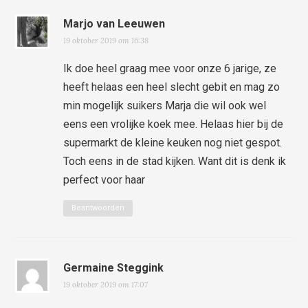
Marjo van Leeuwen
19 oktober 2019 om 16:38
Ik doe heel graag mee voor onze 6 jarige, ze
heeft helaas een heel slecht gebit en mag zo
min mogelijk suikers Marja die wil ook wel
eens een vrolijke koek mee. Helaas hier bij de
supermarkt de kleine keuken nog niet gespot.
Toch eens in de stad kijken. Want dit is denk ik
perfect voor haar
Beantwoorden
Germaine Steggink
19 oktober 2019 om 17:07