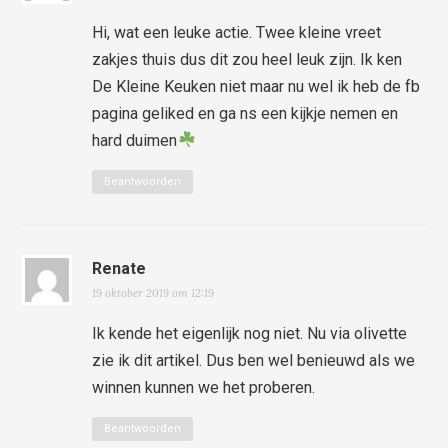
Hi, wat een leuke actie. Twee kleine vreet
zakjes thuis dus dit zou heel leuk zijn. Ik ken
De Kleine Keuken niet maar nu wel ik heb de fb
pagina geliked en ga ns een kijkje nemen en
hard duimen
Beantwoorden
Renate
19 oktober 2019 om 12:19
Ik kende het eigenlijk nog niet. Nu via olivette
zie ik dit artikel. Dus ben wel benieuwd als we
winnen kunnen we het proberen.
Beantwoorden