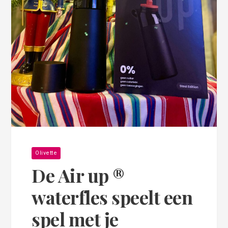
Olivette
De Air up ®
waterfles speelt een
spel met je