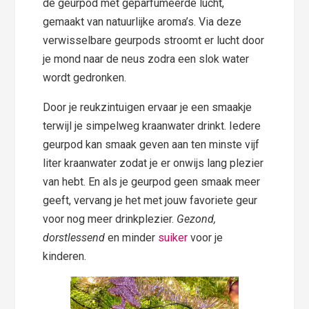
de geurpod met geparfumeerde lucht,
gemaakt van natuurlijke aroma’s. Via deze
verwisselbare geurpods stroomt er lucht door
je mond naar de neus zodra een slok water
wordt gedronken.
Door je reukzintuigen ervaar je een smaakje
terwijl je simpelweg kraanwater drinkt. Iedere
geurpod kan smaak geven aan ten minste vijf
liter kraanwater zodat je er onwijs lang plezier
van hebt. En als je geurpod geen smaak meer
geeft, vervang je het met jouw favoriete geur
voor nog meer drinkplezier.
Gezond,
dorstlessend
en minder
suiker
voor je
kinderen.