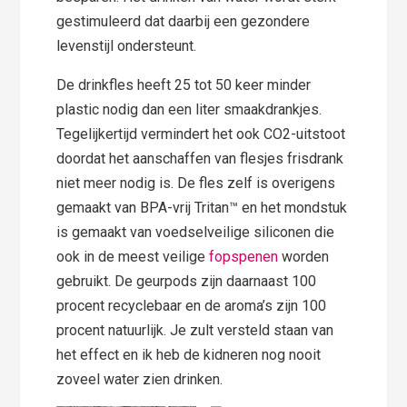
gestimuleerd dat daarbij een gezondere
levenstijl ondersteunt.
De drinkfles heeft 25 tot 50 keer minder
plastic nodig dan een liter smaakdrankjes.
Tegelijkertijd vermindert het ook CO2-uitstoot
doordat het aanschaffen van flesjes frisdrank
niet meer nodig is. De fles zelf is overigens
gemaakt van BPA-vrij Tritan™ en het mondstuk
is gemaakt van voedselveilige siliconen die
ook in de meest veilige
fopspenen
worden
gebruikt. De geurpods zijn daarnaast 100
procent recyclebaar en de aroma’s zijn 100
procent natuurlijk. Je zult versteld staan van
het effect en ik heb de kidneren nog nooit
zoveel water zien drinken.