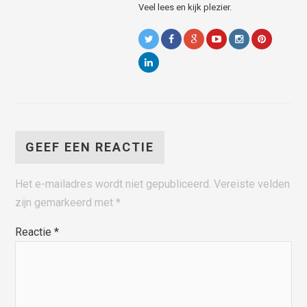
Veel lees en kijk plezier.
GEEF EEN REACTIE
Het e-mailadres wordt niet gepubliceerd.
Vereiste velden
zijn gemarkeerd met
*
Reactie
*