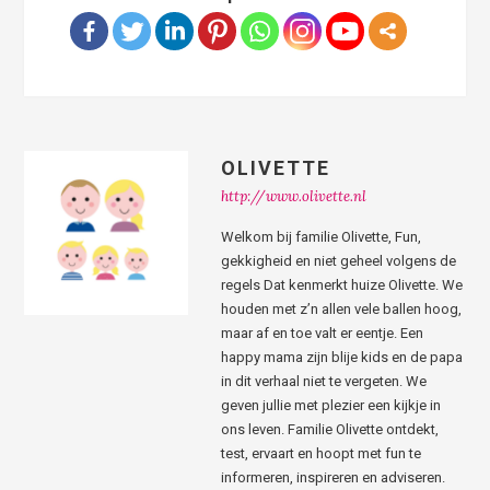
OLIVETTE
http://www.olivette.nl
Welkom bij familie Olivette, Fun,
gekkigheid en niet geheel volgens de
regels Dat kenmerkt huize Olivette. We
houden met z’n allen vele ballen hoog,
maar af en toe valt er eentje. Een
happy mama zijn blije kids en de papa
in dit verhaal niet te vergeten. We
geven jullie met plezier een kijkje in
ons leven. Familie Olivette ontdekt,
test, ervaart en hoopt met fun te
informeren, inspireren en adviseren.