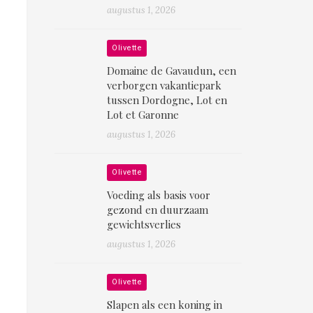
augustus 1, 2026
Olivette
Domaine de Gavaudun, een
verborgen vakantiepark
tussen Dordogne, Lot en
Lot et Garonne
augustus 1, 2026
Olivette
Voeding als basis voor
gezond en duurzaam
gewichtsverlies
augustus 1, 2026
Olivette
Slapen als een koning in