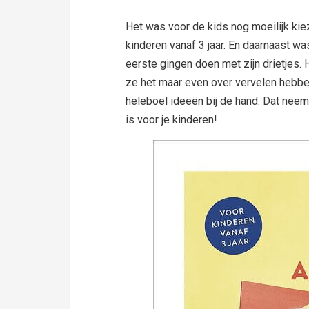
Het was voor de kids nog moeilijk kiez
kinderen vanaf 3 jaar. En daarnaast w
eerste gingen doen met zijn drietjes.
ze het maar even over vervelen hebben
heleboel ideeën bij de hand. Dat nee
is voor je kinderen!