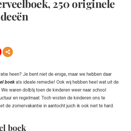
erveelboek, 250 originele
ideeën
iratie heen? Je bent niet de enige, maar we hebben daar
eel boek
als ideale remedie! Ook wij hebben heel wat uit de
We waren dolblij toen de kinderen weer naar school
uctuur en regelmaat. Toch wisten de kinderen ons te
et de zomervakantie in aantocht juich ik ook niet te hard.
el boek