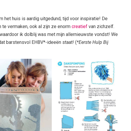
m het huis is aardig uitgedund, tijd voor inspiratie! De
 te vermaken, ook al zijn ze enorm
creatief
van zichzelf.
aardoor ik dolblij was met mijn allernieuwste vondst! We
at barstensvol EHBV*-ideeën staat! (
*Eerste Hulp Bij