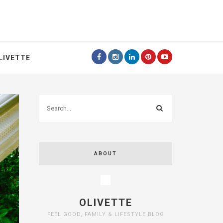
LIVETTE
ABOUT
OLIVETTE
FEEL GOOD, FAMILY & LIFESTYLE BLOG