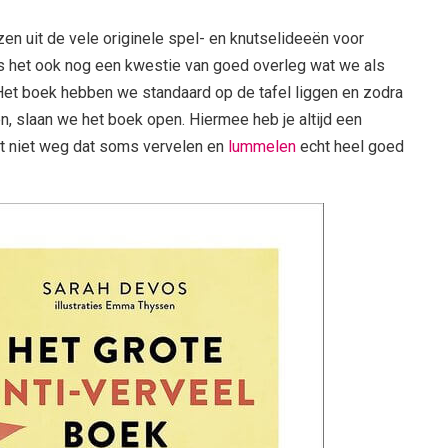
en uit de vele originele spel- en knutselideeën voor
as het ook nog een kwestie van goed overleg wat we als
 Het boek hebben we standaard op de tafel liggen en zodra
, slaan we het boek open. Hiermee heb je altijd een
mt niet weg dat soms vervelen en
lummelen
echt heel goed