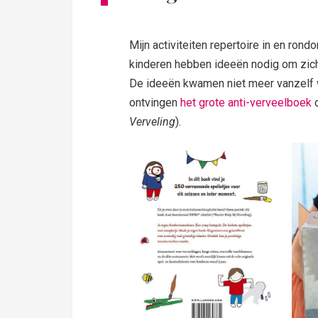
Mijn activiteiten repertoire in en rondo
kinderen hebben ideeën nodig om zich
De ideeën kwamen niet meer vanzelf w
ontvingen
het grote anti-verveelboek
d
Verveling
).