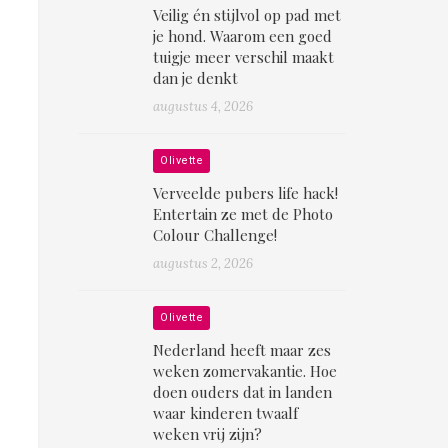
Veilig én stijlvol op pad met
je hond. Waarom een goed
tuigje meer verschil maakt
dan je denkt
augustus 4, 2026
Olivette
Verveelde pubers life hack!
Entertain ze met de Photo
Colour Challenge!
augustus 2, 2026
Olivette
Nederland heeft maar zes
weken zomervakantie. Hoe
doen ouders dat in landen
waar kinderen twaalf
weken vrij zijn?