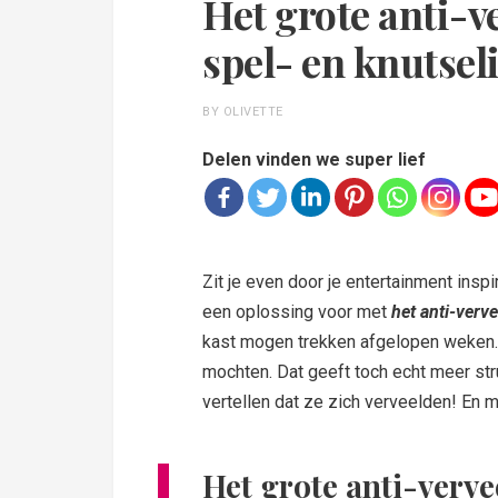
Het grote anti-v
spel- en knutsel
BY OLIVETTE
Delen vinden we super lief
Zit je even door je entertainment insp
een oplossing voor met
het anti-verv
kast mogen trekken afgelopen weken. 
mochten. Dat geeft toch echt meer str
vertellen dat ze zich verveelden! En m
Het grote anti-verve