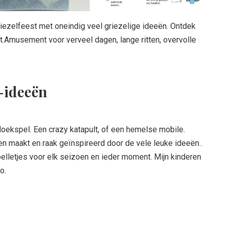
iezelfeest met oneindig veel griezelige ideeën. Ontdek
.Amusement voor verveel dagen, lange ritten, overvolle
-ideeën
oekspel. Een crazy katapult, of een hemelse mobile.
n maakt en raak geïnspireerd door de vele leuke ideeën..
pelletjes voor elk seizoen en ieder moment. Mijn kinderen
o.