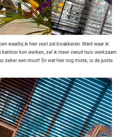
en waarbij ik hier veel zal bivakkeren. Want waar ik
 kantoor kon werken, zal ik meer vanuit huis werkzaam
 dus zeker een
must
! En wat hier nog miste, is de juiste