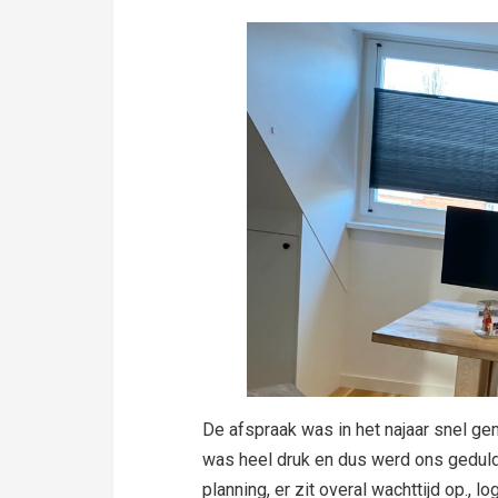
De afspraak was in het najaar snel g
was heel druk en dus werd ons geduld
planning, er zit overal wachttijd op., l