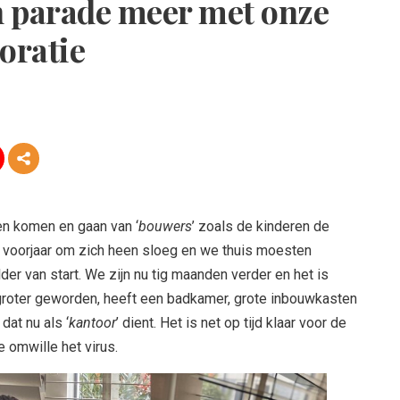
en parade meer met onze
oratie
een komen en gaan van ‘
bouwers
’ zoals de kinderen de
 voorjaar om zich heen sloeg en we thuis moesten
der van start. We zijn nu tig maanden verder en het is
 groter geworden, heeft een badkamer, grote inbouwkasten
dat nu als ‘
kantoor
’ dient. Het is net op tijd klaar voor de
 omwille het virus.