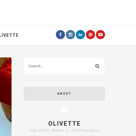
LIVETTE
ABOUT
OLIVETTE
FEEL GOOD, FAMILY & LIFESTYLE BLOG