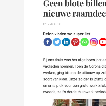
Geen blote bill
nieuwe raamdec
BY OLIVETTE
Delen vinden we super lief
Bij ons thuis was het afgelopen jaar 
vaklieden noemen. Toen de Corona dit
werken, ging bij ons de uitbouw op zol
soort van klaar. Onze zolder is 25m2
en er is plek voor een grote werktafel, 
tweede, zelfs derde thuiswerk periode