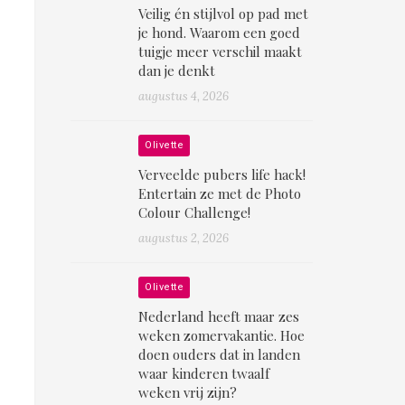
Veilig én stijlvol op pad met
je hond. Waarom een goed
tuigje meer verschil maakt
dan je denkt
augustus 4, 2026
Olivette
Verveelde pubers life hack!
Entertain ze met de Photo
Colour Challenge!
augustus 2, 2026
Olivette
Nederland heeft maar zes
weken zomervakantie. Hoe
doen ouders dat in landen
waar kinderen twaalf
weken vrij zijn?