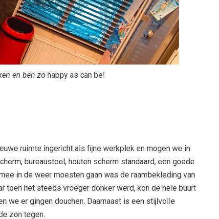
uken en ben zo
happy as can be!
ieuwe ruimte ingericht als fijne werkplek en mogen we in
scherm, bureaustoel, houten scherm standaard, een goede
 mee in de weer moesten gaan was de raambekleding van
aar toen het steeds vroeger donker werd, kon de hele buurt
en we er gingen douchen. Daarnaast is een stijlvolle
de zon tegen.