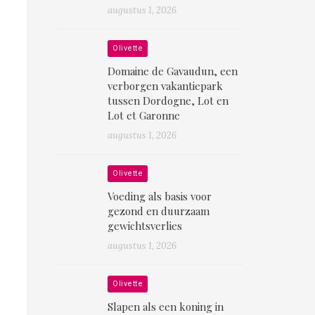
augustus 1, 2026
Olivette
Domaine de Gavaudun, een
verborgen vakantiepark
tussen Dordogne, Lot en
Lot et Garonne
augustus 1, 2026
Olivette
Voeding als basis voor
gezond en duurzaam
gewichtsverlies
augustus 1, 2026
Olivette
Slapen als een koning in