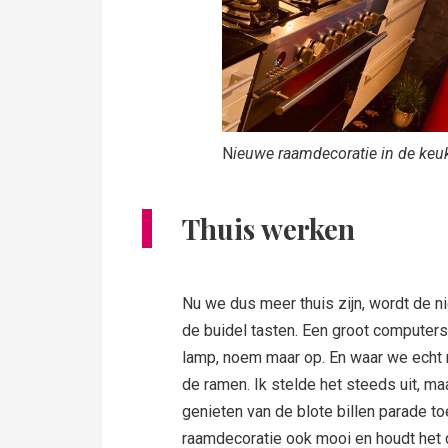
N
ieuwe raamdecoratie in de ke
Thuis werken
Nu we dus meer thuis zijn, wordt de n
de buidel tasten. Een groot computer
lamp, noem maar op. En waar we echt
de ramen. Ik stelde het steeds uit, m
genieten van de blote billen parade to
raamdecoratie ook mooi en houdt het 