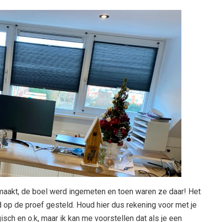
emaakt, de boel werd ingemeten en toen waren ze daar! Het
 op de proef gesteld. Houd hier dus rekening voor met je
ogisch en o.k, maar ik kan me voorstellen dat als je een