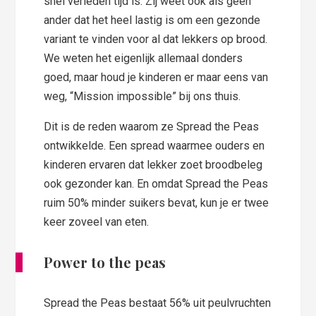
snel verleden tijd is. Zij weet ook als geen
ander dat het heel lastig is om een gezonde
variant te vinden voor al dat lekkers op brood.
We weten het eigenlijk allemaal donders
goed, maar houd je kinderen er maar eens van
weg, “Mission impossible” bij ons thuis.
Dit is de reden waarom ze Spread the Peas
ontwikkelde. Een spread waarmee ouders en
kinderen ervaren dat lekker zoet broodbeleg
ook gezonder kan. En omdat Spread the Peas
ruim 50% minder suikers bevat, kun je er twee
keer zoveel van eten.
Power to the peas
Spread the Peas bestaat 56% uit peulvruchten