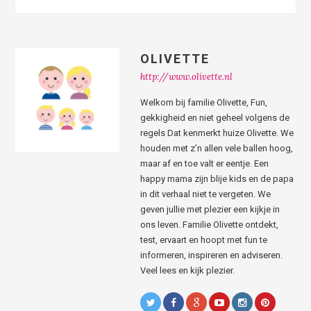
OLIVETTE
http://www.olivette.nl
Welkom bij familie Olivette, Fun,
gekkigheid en niet geheel volgens de
regels Dat kenmerkt huize Olivette. We
houden met z’n allen vele ballen hoog,
maar af en toe valt er eentje. Een
happy mama zijn blije kids en de papa
in dit verhaal niet te vergeten. We
geven jullie met plezier een kijkje in
ons leven. Familie Olivette ontdekt,
test, ervaart en hoopt met fun te
informeren, inspireren en adviseren.
Veel lees en kijk plezier.