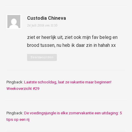
Custodia Chineva
24 juli 2018 om 11:35
ziet er heerlijk uit, ziet ook mijn fav beleg en
brood tussen, nu heb ik daar zin in hahah xx
Beantwoorden
Pingback:
Laatste schooldag, laat ze vakantie maar beginnen!
Weekoverzicht #29
Pingback:
De voedingsjungle is elke zomervakantie een uitdaging: 5
tips op een rij