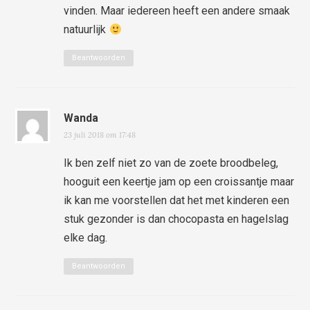
vinden. Maar iedereen heeft een andere smaak
natuurlijk
Beantwoorden
Wanda
23 juli 2018 om 17:48
Ik ben zelf niet zo van de zoete broodbeleg,
hooguit een keertje jam op een croissantje maar
ik kan me voorstellen dat het met kinderen een
stuk gezonder is dan chocopasta en hagelslag
elke dag.
Beantwoorden