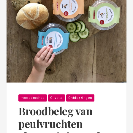
moederschap
Olivette
Ontdekkingen
Broodbeleg van
peulvruchten