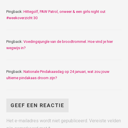
Pingback:
Hittegolf, PAW Patrol, onweer & een girls night out
#weekoverzicht 30
Pingback:
Voedingsjungle van de broodtrommel. Hoe vind je hier
wegwijs in?
Pingback:
Nationale Pindakaasdag op 24 januari, wat zou jouw
ultieme pindakaas droom zijn?
GEEF EEN REACTIE
Het e-mailadres wordt niet gepubliceerd.
Vereiste velden