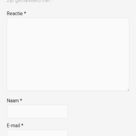
zijn gemarkeerd met
*
Reactie
*
Naam
*
E-mail
*