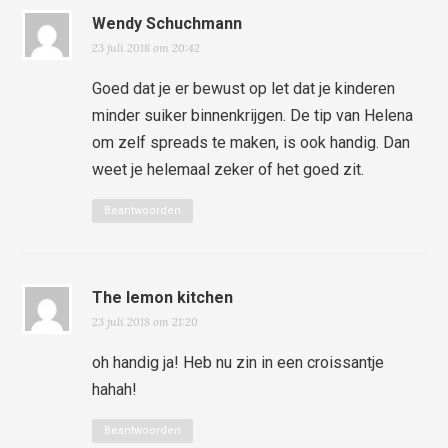
Wendy Schuchmann
23 juli 2018 om 20:42
Goed dat je er bewust op let dat je kinderen
minder suiker binnenkrijgen. De tip van Helena
om zelf spreads te maken, is ook handig. Dan
weet je helemaal zeker of het goed zit.
Beantwoorden
The lemon kitchen
23 juli 2018 om 21:20
oh handig ja! Heb nu zin in een croissantje
hahah!
Beantwoorden