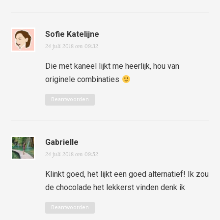
Sofie Katelijne
24 juli 2018 om 09:32
Die met kaneel lijkt me heerlijk, hou van
originele combinaties
Beantwoorden
Gabrielle
24 juli 2018 om 09:52
Klinkt goed, het lijkt een goed alternatief! Ik zou
de chocolade het lekkerst vinden denk ik
Beantwoorden