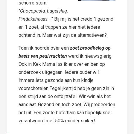
schorre stem.
“
Chocopasta, hagelslag,
Pindakahaaas
….” Bij mij is het credo 1 gezond
en 1 zoet, al trappen ze hier niet iedere
ochtend in. Maar wat zijn de alternatieven?
Toen ik hoorde over een
zoet broodbeleg op
basis van peulvruchten
werd ik nieuwsgierig.
Ook in Kek Mama las ik er over en ben op
onderzoek uitgegaan. Iedere ouder wil
immers iets gezonds aan hun kindje
voorschotelen Tegelijkertijd heb je geen zin in
een strijd aan de ontbijttafel. Win-win als het
aanslaat. Gezond én toch zoet. Wij probeerden
het uit. Een zoete boterham kan hopelijk snel
verantwoord met 50% minder suiker!