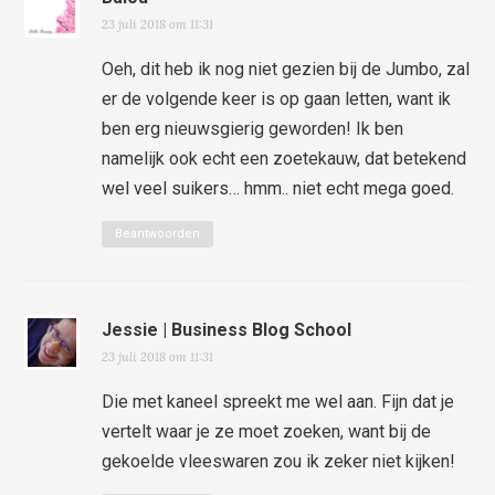
23 juli 2018 om 11:31
Oeh, dit heb ik nog niet gezien bij de Jumbo, zal
er de volgende keer is op gaan letten, want ik
ben erg nieuwsgierig geworden! Ik ben
namelijk ook echt een zoetekauw, dat betekend
wel veel suikers… hmm.. niet echt mega goed.
Beantwoorden
Jessie | Business Blog School
23 juli 2018 om 11:31
Die met kaneel spreekt me wel aan. Fijn dat je
vertelt waar je ze moet zoeken, want bij de
gekoelde vleeswaren zou ik zeker niet kijken!