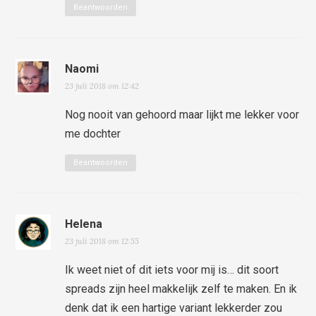
Beantwoorden
Naomi
23 juli 2018 om 12:42
Nog nooit van gehoord maar lijkt me lekker voor
me dochter
Beantwoorden
Helena
23 juli 2018 om 12:55
Ik weet niet of dit iets voor mij is… dit soort
spreads zijn heel makkelijk zelf te maken. En ik
denk dat ik een hartige variant lekkerder zou