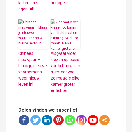
keken onze
horloge
ogen uit!
Chinees
Visgraat vloer
nieuwjaar –
kiezen op basis
blaas je nieuwe
van lichtinval en
voornemens
ruimtegevoel:
weer nieuw
zo maak je elke
leven in!
kamer groter
en lichter
Delen vinden we super lief