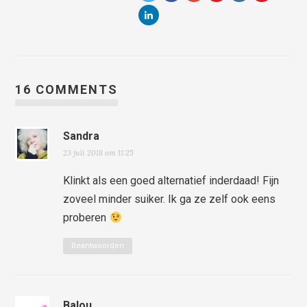
16 COMMENTS
Sandra
23 juli 2018 om 11:25
Klinkt als een goed alternatief inderdaad! Fijn
zoveel minder suiker. Ik ga ze zelf ook eens
proberen
Beantwoorden
Balou