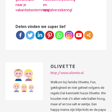
naar je
en
vakantiebestemming
opstalverzekering!
Delen vinden we super lief
OLIVETTE
http://www.olivette.nl
Welkom bij familie Olivette, Fun,
gekkigheid en niet geheel volgens de
regels Dat kenmerkt huize Olivette. We
houden met z’n allen vele ballen hoog,
maar af en toe valt er eentje. Een
happy mama zijn blije kids en de papa