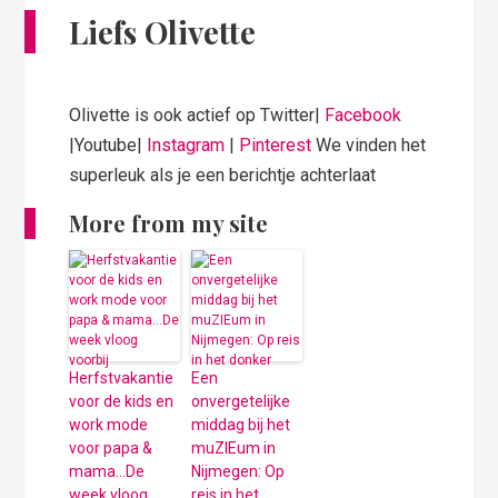
Liefs Olivette
Olivette is ook actief op Twitter|
Facebook
|Youtube|
Instagram
|
Pinterest
We vinden het
superleuk als je een berichtje achterlaat
More from my site
Herfstvakantie
Een
voor de kids en
onvergetelijke
work mode
middag bij het
voor papa &
muZIEum in
mama…De
Nijmegen: Op
week vloog
reis in het