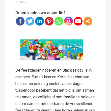
BY OLIVETTE
Delen vinden we super lief
De feestdagen naderen en Black Friday is in
aantocht. Sinterklaas en Kerst, het eind van
het jaar en ook nog enekle verjaardagen
tussendoor betekent dat het tijd is om samen
te komen, gezelligheid met familie te beleven
en om samen met dierbaren de verschillende
feestdagen te vieren. Daar horen natuurlijk ook