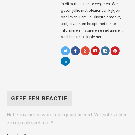
in dit verhaal niet te vergeten. We
geven jullie met plezier een kijkje in
ons leven. Familie Olivette ontdekt,
test, ervaart en hoopt met fun te
informeren, inspireren en adviseren.
Veel lees en kijk plezier.
GEEF EEN REACTIE
Het e-mailadres wordt niet gepubliceerd.
Vereiste velden
zijn gemarkeerd met
*