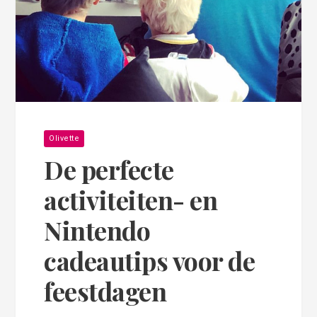
Olivette
De perfecte
activiteiten- en
Nintendo
cadeautips voor de
feestdagen