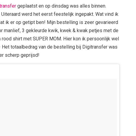
transfer
geplaatst en op dinsdag was alles binnen.
. Uiteraard werd het eerst feestelijk ingepakt. Wat vind ik
t ik er op getipt ben! Mijn bestelling is zeer gevarieerd
oor manlief, 3 gekleurde kwik, kwek & kwak petjes met de
n rood shirt met SUPER MOM. Hier kon ik persoonlijk wel
 Het totaalbedrag van de bestelling bij Digitransfer was
er scherp geprijsd!