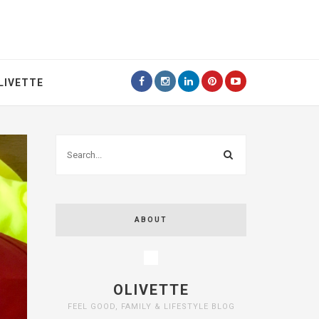
LIVETTE
ABOUT
OLIVETTE
FEEL GOOD, FAMILY & LIFESTYLE BLOG