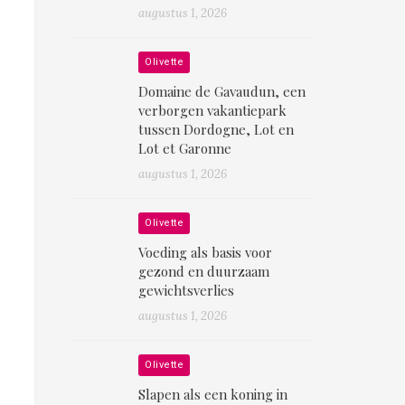
augustus 1, 2026
Olivette
Domaine de Gavaudun, een
verborgen vakantiepark
tussen Dordogne, Lot en
Lot et Garonne
augustus 1, 2026
Olivette
Voeding als basis voor
gezond en duurzaam
gewichtsverlies
augustus 1, 2026
Olivette
Slapen als een koning in