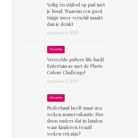
Veilig én stijlvol op pad met
je hond. Waarom een goed
tuigje meer verschil maakt
dan je denkt
augustus 4, 2026
Olivette
Verveelde pubers life hack!
Entertain ze met de Photo
Colour Challenge!
augustus 2, 2026
Olivette
Nederland heeft maar zes
weken zomervakantie. Hoe
doen ouders dat in landen
waar kinderen twaalf
weken vrij zijn?