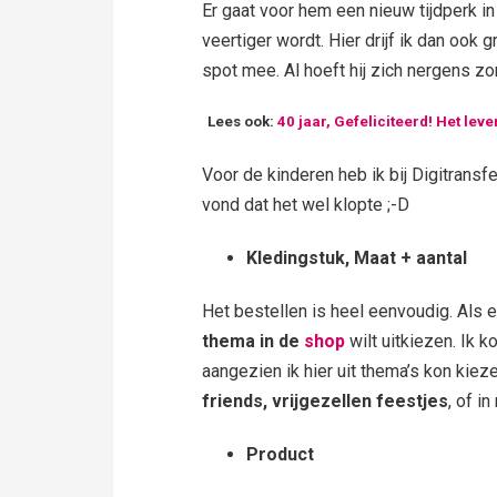
Er gaat voor hem een nieuw tijdperk in 
veertiger wordt. Hier drijf ik dan ook 
spot mee. Al hoeft hij zich nergens z
Lees ook:
40 jaar, Gefeliciteerd! Het leve
Voor de kinderen heb ik bij Digitransf
vond dat het wel klopte ;-D
Kledingstuk, Maat + aantal
Het bestellen is heel eenvoudig. Als e
thema in de
shop
wilt uitkiezen. Ik 
aangezien ik hier uit thema’s kon kiez
friends, vrijgezellen feestjes
, of i
Product