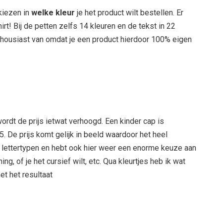
kiezen in
welke kleur
je het product wilt bestellen. Er
hirt! Bij de petten zelfs 14 kleuren en de tekst in 22
nthousiast van omdat je een product hierdoor 100% eigen
wordt de prijs ietwat verhoogd. Een kinder cap is
. De prijs komt gelijk in beeld waardoor het heel
 24 lettertypen en hebt ook hier weer een enorme keuze aan
ing, of je het cursief wilt, etc. Qua kleurtjes heb ik wat
et het resultaat