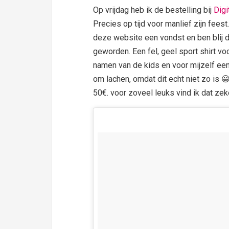
Op vrijdag heb ik de bestelling bij
Digi
Precies op tijd voor manlief zijn feest
deze website een vondst en ben blij da
geworden. Een fel, geel sport shirt v
namen van de kids en voor mijzelf ee
om lachen, omdat dit echt niet zo is 
50€. voor zoveel leuks vind ik dat zek