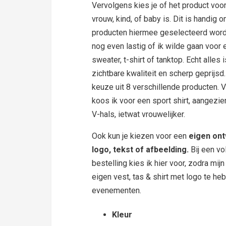
Vervolgens kies je of het product voo
vrouw, kind, of baby is. Dit is handig 
producten hiermee geselecteerd wor
nog even lastig of ik wilde gaan voor 
sweater, t-shirt of tanktop. Echt alles i
zichtbare kwaliteit en scherp geprijsd.
keuze uit 8 verschillende producten. Vo
koos ik voor een sport shirt, aangezie
V-hals, ietwat vrouwelijker.
Ook kun je kiezen voor een
eigen ont
logo, tekst of afbeelding.
Bij een v
bestelling kies ik hier voor, zodra mijn
eigen vest, tas & shirt met logo te h
evenementen.
Kleur