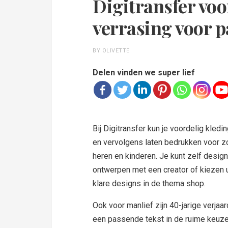
Digitransfer voo
verrasing voor 
BY OLIVETTE
Delen vinden we super lief
Bij Digitransfer kun je voordelig kled
en vervolgens laten bedrukken voor 
heren en kinderen. Je kunt zelf desig
ontwerpen met een creator of kiezen u
klare designs in de thema shop.
Ook voor manlief zijn 40-jarige verjaa
een passende tekst in de ruime keuze 