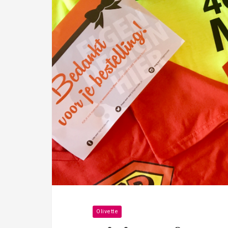
Olivette