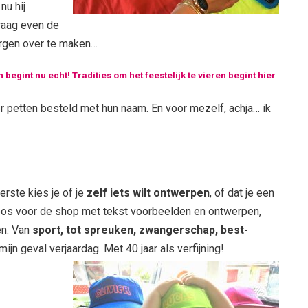
nu hij
graag even de
orgen over te maken…
n begint nu echt! Tradities om het feestelijk te vieren begint hier
er petten besteld met hun naam. En voor mezelf, achja… ik
erste kies je of je
zelf iets wilt ontwerpen
, of dat je een
koos voor de shop met tekst voorbeelden en ontwerpen,
en. Van
sport, tot spreuken, zwangerschap, best-
n mijn geval verjaardag. Met 40 jaar als verfijning!