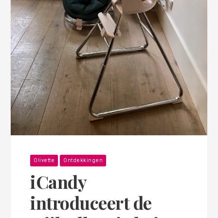
Olivette
Ontdekkingen
iCandy
introduceert de