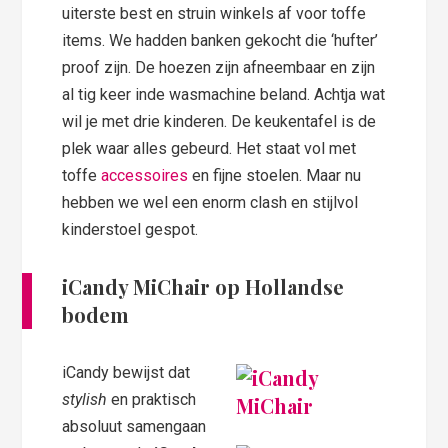
uiterste best en struin winkels af voor toffe
items. We hadden banken gekocht die ‘hufter’
proof zijn. De hoezen zijn afneembaar en zijn
al tig keer inde wasmachine beland. Achtja wat
wil je met drie kinderen. De keukentafel is de
plek waar alles gebeurd. Het staat vol met
toffe
accessoires
en fijne stoelen. Maar nu
hebben we wel een enorm clash en stijlvol
kinderstoel gespot.
iCandy MiChair op Hollandse
bodem
iCandy bewijst dat
stylish
en praktisch
absoluut samengaan