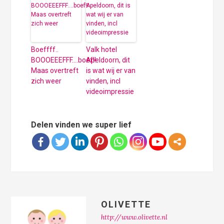
Boeffff..
Valk hotel
BOOOEEEFFF….boef!!
Apeldoorn, dit
Maas overtreft
is wat wij er van
zich weer
vinden, incl
videoimpressie
Delen vinden we super lief
OLIVETTE
http://www.olivette.nl