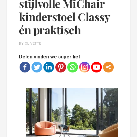
stijlvolle MiChair
kinderstoel Classy
én praktisch
BY OLIVETTE
Delen vinden we super lief