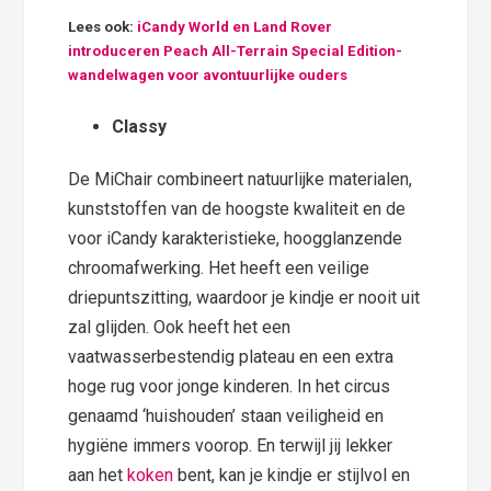
Lees ook:
iCandy World en Land Rover
introduceren Peach All-Terrain Special Edition-
wandelwagen voor avontuurlijke ouders
Classy
De MiChair combineert natuurlijke materialen,
kunststoffen van de hoogste kwaliteit en de
voor iCandy karakteristieke, hoogglanzende
chroomafwerking. Het heeft een veilige
driepuntszitting, waardoor je kindje er nooit uit
zal glijden. Ook heeft het een
vaatwasserbestendig plateau en een extra
hoge rug voor jonge kinderen. In het circus
genaamd ‘huishouden’ staan veiligheid en
hygiëne immers voorop. En terwijl jij lekker
aan het
koken
bent, kan je kindje er stijlvol en