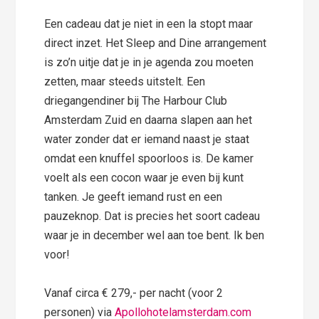
Een cadeau dat je niet in een la stopt maar
direct inzet. Het Sleep and Dine arrangement
is zo’n uitje dat je in je agenda zou moeten
zetten, maar steeds uitstelt. Een
driegangendiner bij The Harbour Club
Amsterdam Zuid en daarna slapen aan het
water zonder dat er iemand naast je staat
omdat een knuffel spoorloos is. De kamer
voelt als een cocon waar je even bij kunt
tanken. Je geeft iemand rust en een
pauzeknop. Dat is precies het soort cadeau
waar je in december wel aan toe bent. Ik ben
voor!
Vanaf circa € 279,- per nacht (voor 2
personen) via
Apollohotelamsterdam.com