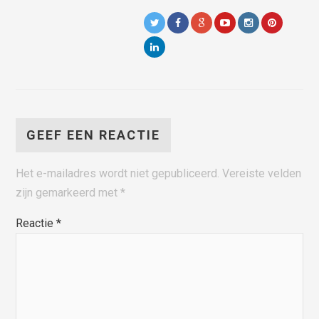
GEEF EEN REACTIE
Het e-mailadres wordt niet gepubliceerd.
Vereiste velden
zijn gemarkeerd met
*
Reactie
*