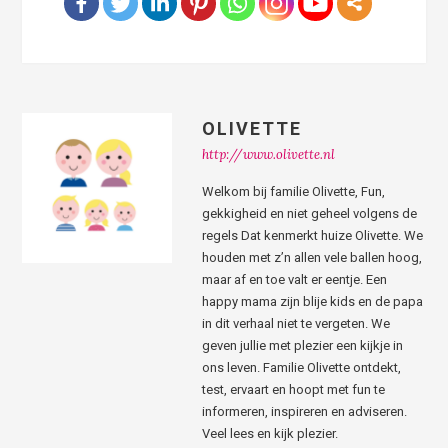
OLIVETTE
http://www.olivette.nl
Welkom bij familie Olivette, Fun,
gekkigheid en niet geheel volgens de
regels Dat kenmerkt huize Olivette. We
houden met z’n allen vele ballen hoog,
maar af en toe valt er eentje. Een
happy mama zijn blije kids en de papa
in dit verhaal niet te vergeten. We
geven jullie met plezier een kijkje in
ons leven. Familie Olivette ontdekt,
test, ervaart en hoopt met fun te
informeren, inspireren en adviseren.
Veel lees en kijk plezier.