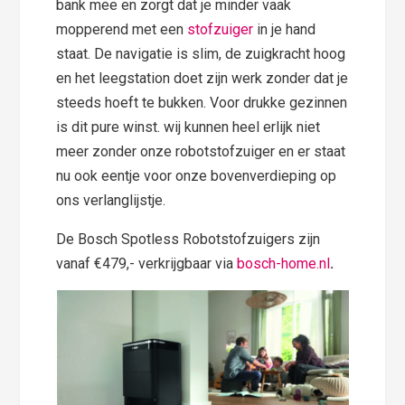
bank mee en zorgt dat je minder vaak
mopperend met een
stofzuiger
in je hand
staat. De navigatie is slim, de zuigkracht hoog
en het leegstation doet zijn werk zonder dat je
steeds hoeft te bukken. Voor drukke gezinnen
is dit pure winst. wij kunnen heel erlijk niet
meer zonder onze robotstofzuiger en er staat
nu ook eentje voor onze bovenverdieping op
ons verlanglijstje.
De Bosch Spotless Robotstofzuigers zijn
vanaf €479,- verkrijgbaar via
bosch-home.nl
.