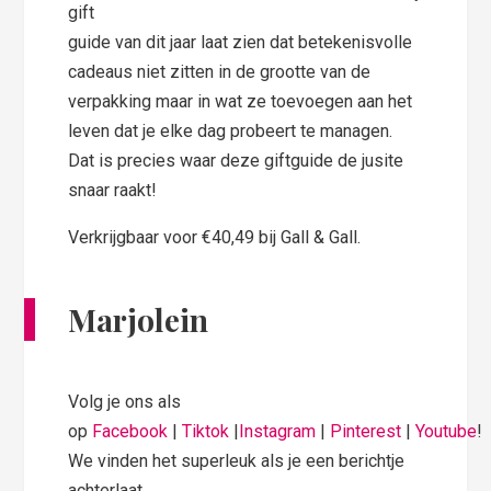
gift
guide van dit jaar laat zien dat betekenisvolle
cadeaus niet zitten in de grootte van de
verpakking maar in wat ze toevoegen aan het
leven dat je elke dag probeert te managen.
Dat is precies waar deze giftguide de jusite
snaar raakt!
Verkrijgbaar voor €40,49 bij Gall & Gall.
Marjolein
Volg je ons als
op
Facebook
|
Tiktok
|
Instagram
|
Pinterest
|
Youtube
!
We vinden het superleuk als je een berichtje
achterlaat.