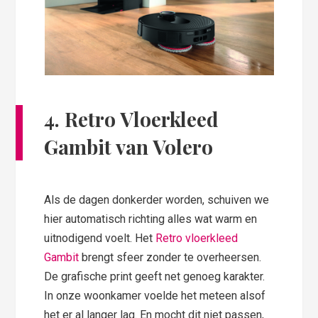
4. Retro Vloerkleed
Gambit van Volero
Als de dagen donkerder worden, schuiven we
hier automatisch richting alles wat warm en
uitnodigend voelt. Het
Retro vloerkleed
Gambit
brengt sfeer zonder te overheersen.
De grafische print geeft net genoeg karakter.
In onze woonkamer voelde het meteen alsof
het er al langer lag. En mocht dit niet passen,