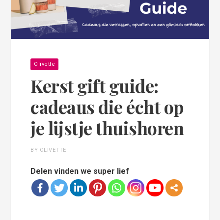
Olivette
Kerst gift guide:
cadeaus die écht op
je lijstje thuishoren
BY OLIVETTE
Delen vinden we super lief