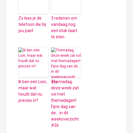
Zo kies je de
3 redenen om
telefoon die bij
vandaag nog
jou past
een stuk taart
te eten
Ik ben een Lion,
Themadag,
maar wat
deze week zat
houdt dat nu
vol met
precies in?
themadagen!
Fijne dag van
de… in dit
weekoverzicht
#26