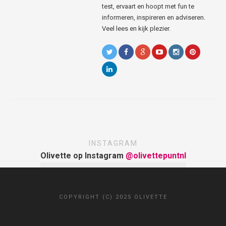
test, ervaart en hoopt met fun te
informeren, inspireren en adviseren.
Veel lees en kijk plezier.
INSTAGRAM
Olivette op Instagram
@olivettepuntnl
COPYRIGHT (C) 2025 OLIVETTE