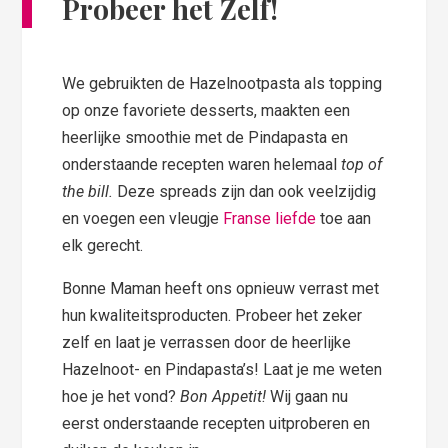
Probeer het Zelf!
We gebruikten de Hazelnootpasta als topping
op onze favoriete desserts, maakten een
heerlijke smoothie met de Pindapasta en
onderstaande recepten waren helemaal
top of
the bill.
Deze spreads zijn dan ook veelzijdig
en voegen een vleugje
Franse liefde
toe aan
elk gerecht.
Bonne Maman heeft ons opnieuw verrast met
hun kwaliteitsproducten. Probeer het zeker
zelf en laat je verrassen door de heerlijke
Hazelnoot- en Pindapasta’s! Laat je me weten
hoe je het vond?
Bon Appetit!
Wij gaan nu
eerst onderstaande recepten uitproberen en