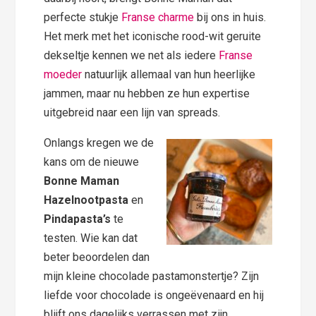
perfecte stukje
Franse charme
bij ons in huis.
Het merk met het iconische rood-wit geruite
dekseltje kennen we net als iedere
Franse
moeder
natuurlijk allemaal van hun heerlijke
jammen, maar nu hebben ze hun expertise
uitgebreid naar een lijn van spreads.
Onlangs kregen we de
kans om de nieuwe
Bonne Maman
Hazelnootpasta
en
Pindapasta’s
te
testen. Wie kan dat
beter beoordelen dan
mijn kleine chocolade pastamonstertje? Zijn
liefde voor chocolade is ongeëvenaard en hij
blijft ons dagelijks verrassen met zijn