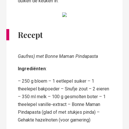
duiken de keuken in.
Recept
Gaufres) met Bonne Maman Pindapasta
Ingrediënten
:
– 250 g bloem – 1 eetlepel suiker – 1
theelepel bakpoeder – Snufje zout – 2 eieren
– 350 ml melk – 100 g gesmolten boter – 1
theelepel vanille-extract – Bonne Maman
Pindapasta (glad of met stukjes pinda) –
Gehakte hazelnoten (voor garnering)