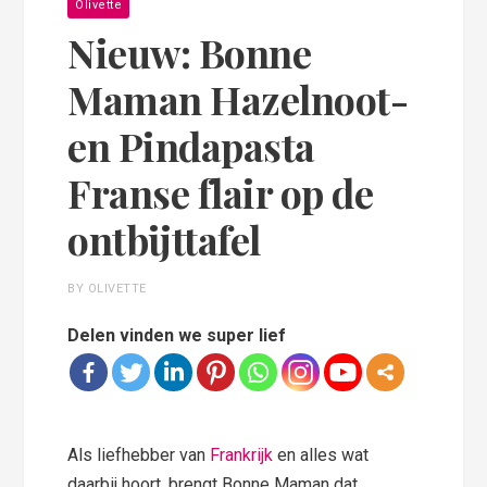
Olivette
Nieuw: Bonne
Maman Hazelnoot-
en Pindapasta
Franse flair op de
ontbijttafel
BY OLIVETTE
Delen vinden we super lief
Als liefhebber van
Frankrijk
en alles wat
daarbij hoort, brengt Bonne Maman dat