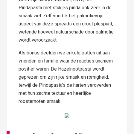
Pindapasta met stukjes pinda ook zeer in de
smaak viel. Zelf vond ik het palmolievrije
aspect van deze spreads een groot pluspunt,
wetende hoeveel natuurschade door palmolie
wordt veroorzaakt.
Als bonus deelden we enkele potten uit aan
vrienden en familie waar de reacties unaniem
positief waren. De Hazelnootpasta wordt
geprezen om zijn rijke smaak en romigheid,
terwijl de Pindapasta’s de harten veroverden
met hun zachte textuur en heerlijke
roosternoten smaak.