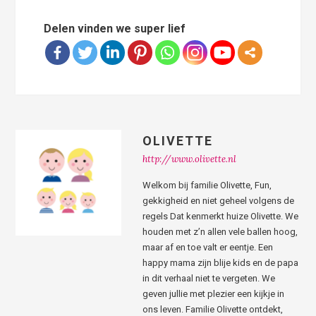
Delen vinden we super lief
OLIVETTE
http://www.olivette.nl
Welkom bij familie Olivette, Fun,
gekkigheid en niet geheel volgens de
regels Dat kenmerkt huize Olivette. We
houden met z’n allen vele ballen hoog,
maar af en toe valt er eentje. Een
happy mama zijn blije kids en de papa
in dit verhaal niet te vergeten. We
geven jullie met plezier een kijkje in
ons leven. Familie Olivette ontdekt,