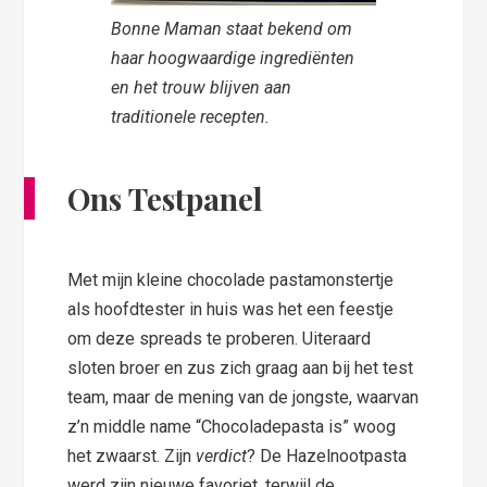
Bonne Maman staat bekend om
haar hoogwaardige ingrediënten
en het trouw blijven aan
traditionele recepten.
Ons Testpanel
Met mijn kleine chocolade pastamonstertje
als hoofdtester in huis was het een feestje
om deze spreads te proberen. Uiteraard
sloten broer en zus zich graag aan bij het test
team, maar de mening van de jongste, waarvan
z’n middle name “Chocoladepasta is” woog
het zwaarst. Zijn
verdict
? De Hazelnootpasta
werd zijn nieuwe favoriet, terwijl de