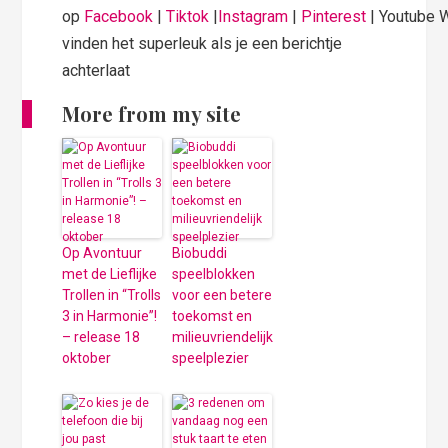
op
Facebook
|
Tiktok
|
Instagram
|
Pinterest
| Youtube 
vinden het superleuk als je een berichtje
achterlaat
More from my site
Op Avontuur
Biobuddi
met de Lieflijke
speelblokken
Trollen in “Trolls
voor een betere
3 in Harmonie”!
toekomst en
– release 18
milieuvriendelijk
oktober
speelplezier