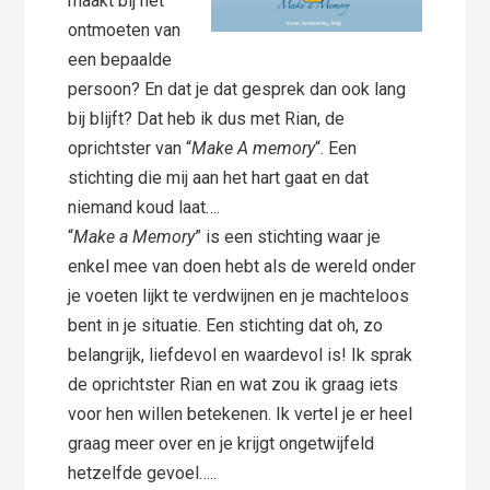
maakt bij het
ontmoeten van
een bepaalde
persoon? En dat je dat gesprek dan ook lang
bij blijft? Dat heb ik dus met Rian, de
oprichtster van “
Make A memory
“. Een
stichting die mij aan het hart gaat en dat
niemand koud laat….
“
Make a Memory
” is een stichting waar je
enkel mee van doen hebt als de wereld onder
je voeten lijkt te verdwijnen en je machteloos
bent in je situatie. Een stichting dat oh, zo
belangrijk, liefdevol en waardevol is! Ik sprak
de oprichtster Rian en wat zou ik graag iets
voor hen willen betekenen. Ik vertel je er heel
graag meer over en je krijgt ongetwijfeld
hetzelfde gevoel…..