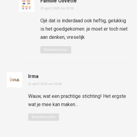
Familie Olivette
15 april 2018 om 11:08
Ojé dat is inderdaad ook heftig, gelukkig
is het goedgekomen. je moet er toch niet
aan denken, vreselijk
Beantwoorden
Irma
12 april 2018 om 19:48
Wauw, wat een prachtige stichting! Het ergste
wat je mee kan maken…
Beantwoorden