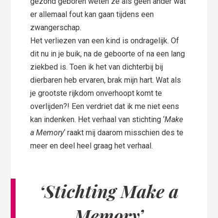
gezond geboren weten ze als geen ander wat
er allemaal fout kan gaan tijdens een
zwangerschap.
Het verliezen van een kind is ondragelijk. Of
dit nu in je buik, na de geboorte of na een lang
ziekbed is. Toen ik het van dichterbij bij
dierbaren heb ervaren, brak mijn hart. Wat als
je grootste rijkdom onverhoopt komt te
overlijden?! Een verdriet dat ik me niet eens
kan indenken. Het verhaal van stichting ‘
Make
a Memory
‘ raakt mij daarom misschien des te
meer en deel heel graag het verhaal.
‘Stichting Make a
Memory’