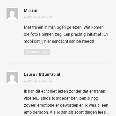
Miriam
12 april 2018 om 21:10
Met tranen in mijn ogen gelezen. Wat komen
die foto’s binnen zeg. Een prachtig initiatief. En
mooi dat jij hier aandacht aan besteedt!
Beantwoorden
Laura / fitfunfab.nl
12 april 2018 om 21:13
Ik kan dit echt niet lezen zonder dat er tranen
vloeien… sinds ik moeder ben, ben ik nog
zoveel emotioneler geworden en ik was al een
emo persoon. Als ik dan dit soort dingen lees…