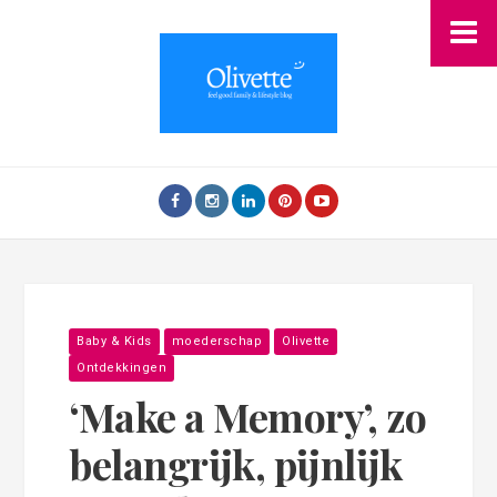
Baby & Kids
moederschap
Olivette
Ontdekkingen
‘Make a Memory’, zo
belangrijk, pijnlijk