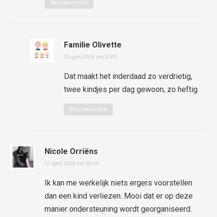
Beantwoorden
Familie Olivette
15 april 2018 om 11:05
Dat maakt het inderdaad zo verdrietig,
twee kindjes per dag gewoon, zo heftig
Beantwoorden
Nicole Orriëns
12 april 2018 om 10:08
Ik kan me werkelijk niets ergers voorstellen
dan een kind verliezen. Mooi dat er op deze
manier ondersteuning wordt georganiseerd.