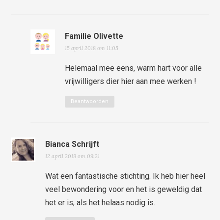
Familie Olivette
15 april 2018 om 11:05
Helemaal mee eens, warm hart voor alle
vrijwilligers dier hier aan mee werken !
Beantwoorden
Bianca Schrijft
12 april 2018 om 09:21
Wat een fantastische stichting. Ik heb hier heel
veel bewondering voor en het is geweldig dat
het er is, als het helaas nodig is.