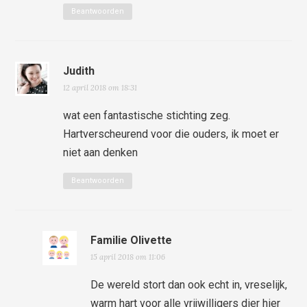
Beantwoorden
Judith
12 april 2018 om 18:31
wat een fantastische stichting zeg.
Hartverscheurend voor die ouders, ik moet er
niet aan denken
Beantwoorden
Familie Olivette
15 april 2018 om 11:06
De wereld stort dan ook echt in, vreselijk,
warm hart voor alle vrijwilligers dier hier