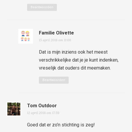
Beantwoorden
Familie Olivette
15 april 2018 om 11:06
Dat is mijn inziens ook het meest
verschrikkelijke dat je je kunt indenken,
vreselijk dat ouders dit meemaken.
Beantwoorden
Tom Outdoor
12 april 2018 om 17:59
Goed dat er zo’n stichting is zeg!