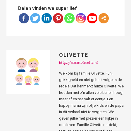
Delen vinden we super lief
OLIVETTE
http://www.olivette.nl
Welkom bij familie Olivette, Fun,
gekkigheid en niet geheel volgens de
regels Dat kenmerkt huize Olivette. We
houden met z’n allen vele ballen hoog,
maar af en toe valt er eentje. Een
happy mama zijn blije kids en de papa
in dit verhaal niet te vergeten. We
geven jullie met plezier een kijkje in
ons leven. Familie Olivette ontdekt,