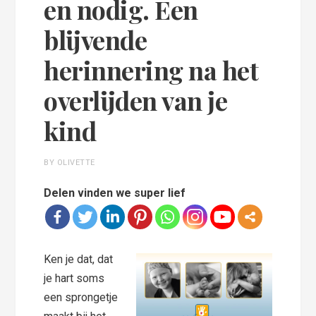
en nodig. Een
blijvende
herinnering na het
overlijden van je
kind
BY OLIVETTE
Delen vinden we super lief
Ken je dat, dat
je hart soms
een sprongetje