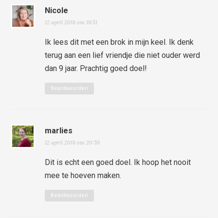
Nicole
12 april 2018 om 19:51
Ik lees dit met een brok in mijn keel. Ik denk
terug aan een lief vriendje die niet ouder werd
dan 9 jaar. Prachtig goed doel!
Beantwoorden
marlies
12 april 2018 om 20:59
Dit is echt een goed doel. Ik hoop het nooit
mee te hoeven maken.
Beantwoorden