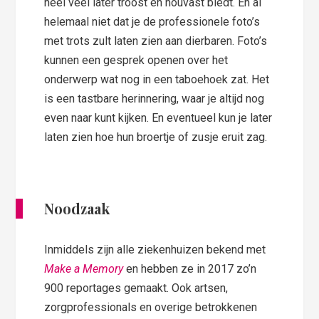
heel veel later troost en houvast biedt. En al
helemaal niet dat je de professionele foto’s
met trots zult laten zien aan dierbaren. Foto’s
kunnen een gesprek openen over het
onderwerp wat nog in een taboehoek zat. Het
is een tastbare herinnering, waar je altijd nog
even naar kunt kijken. En eventueel kun je later
laten zien hoe hun broertje of zusje eruit zag.
Noodzaak
Inmiddels zijn alle ziekenhuizen bekend met
Make a Memory
en hebben ze in 2017 zo’n
900 reportages gemaakt. Ook artsen,
zorgprofessionals en overige betrokkenen