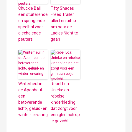
Chuckle Ball:
Fifty Shades
een stuiterende
Freed Trailer
en springende
allert en uittip
speelbal voor
om naar de
giechelende
Ladies Night te
peuters
gaan
Winterheul in
Rebel Loa:
de Apenheul:
Unieke en
een
rebelse
betoverende
kinderkleding
licht-, geluid- en
dat zorgt voor
winter- ervaring
een glimlach op
je gezicht