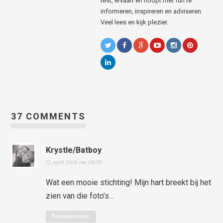
test, ervaart en hoopt met fun te
informeren, inspireren en adviseren.
Veel lees en kijk plezier.
37 COMMENTS
Krystle/Batboy
12 april 2018 om 08:59
Wat een mooie stichting! Mijn hart breekt bij het
zien van die foto’s…
Beantwoorden