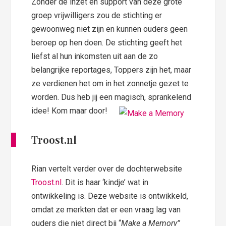
Zonder de inzet en support van deze grote
groep vrijwilligers zou de stichting er
gewoonweg niet zijn en kunnen ouders geen
beroep op hen doen. De stichting geeft het
liefst al hun inkomsten uit aan de zo
belangrijke reportages, Toppers zijn het, maar
ze verdienen het om in het zonnetje gezet te
worden. Dus heb jij een magisch, sprankelend
idee! Kom maar door!
Troost.nl
Rian vertelt verder over de dochterwebsite
Troost.nl
. Dit is haar ‘kindje’ wat in
ontwikkeling is. Deze website is ontwikkeld,
omdat ze merkten dat er een vraag lag van
ouders die niet direct bij “
Make a Memory”