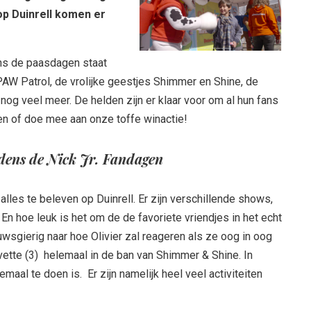
op Duinrell komen er
ens de paasdagen staat
 PAW Patrol, de vrolijke geestjes Shimmer en Shine, de
og veel meer. De helden zijn er klaar voor om al hun fans
en of doe mee aan onze toffe winactie!
ijdens de Nick Jr. Fandagen
alles te beleven op Duinrell. Er zijn verschillende shows,
n. En hoe leuk is het om de de favoriete vriendjes in het echt
wsgierig naar hoe Olivier zal reageren als ze oog in oog
ette (3) helemaal in de ban van Shimmer & Shine. In
emaal te doen is. Er zijn namelijk heel veel activiteiten