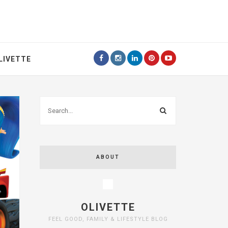
LIVETTE
ABOUT
OLIVETTE
FEEL GOOD, FAMILY & LIFESTYLE BLOG