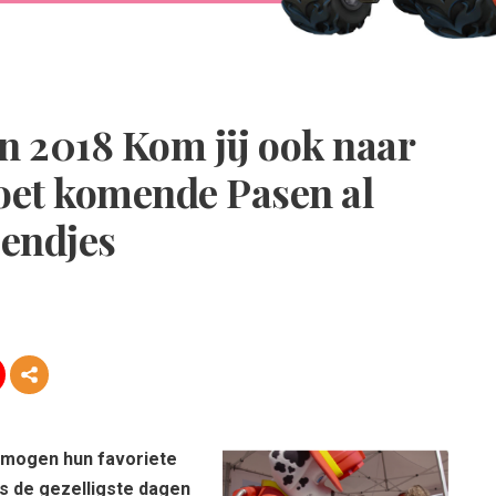
n 2018 Kom jij ook naar
oet komende Pasen al
iendjes
s mogen hun favoriete
ns de gezelligste dagen