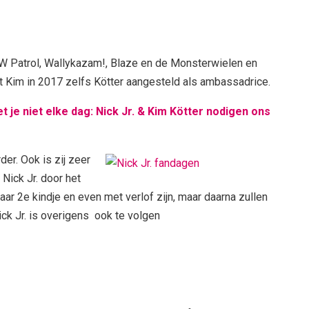
PAW Patrol, Wallykazam!, Blaze en de Monsterwielen en
ft Kim in 2017 zelfs Kötter aangesteld als ambassadrice.
je niet elke dag: Nick Jr. & Kim Kötter nodigen ons
der. Ook is zij
zeer
 Nick Jr. door het
aar 2e kindje en even met verlof zijn, maar daarna zullen
Nick Jr. is overigens ook te volgen