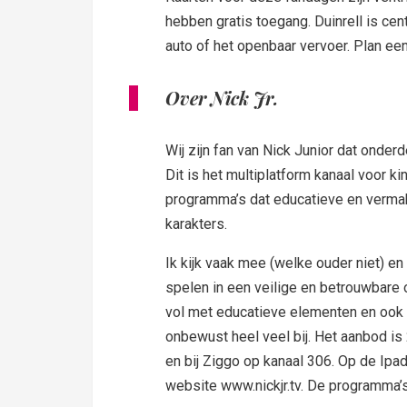
hebben gratis toegang. Duinrell is ce
auto of het openbaar vervoer. Plan een
Over Nick Jr.
Wij zijn fan van Nick Junior dat onde
Dit is het multiplatform kanaal voor ki
programma’s dat educatieve en vermake
karakters.
Ik kijk vaak mee (welke ouder niet) e
spelen in een veilige en betrouwbare 
vol met educatieve elementen en ook
onbewust heel veel bij. Het aanbod is
en bij Ziggo op kanaal 306. Op de Ipad
website www.nickjr.tv. De programma’s z