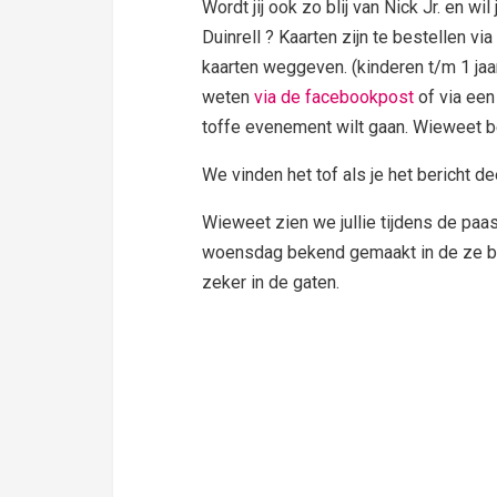
Wordt jij ook zo blij van Nick Jr. en wil 
Duinrell ? Kaarten zijn te bestellen vi
kaarten weggeven. (kinderen t/m 1 ja
weten
via de facebookpost
of via een
toffe evenement wilt gaan. Wieweet be
We vinden het tof als je het bericht 
Wieweet zien we jullie tijdens de paa
woensdag bekend gemaakt in de ze bl
zeker in de gaten.