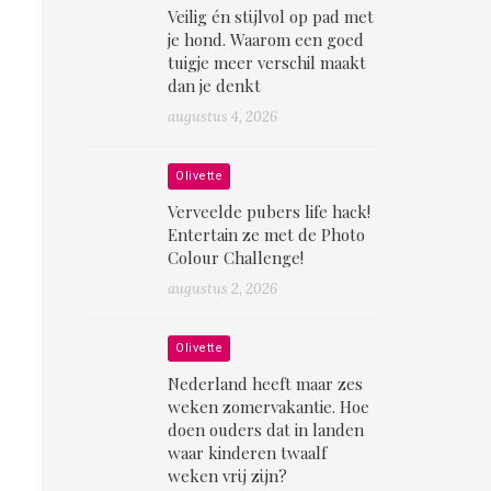
Veilig én stijlvol op pad met
je hond. Waarom een goed
tuigje meer verschil maakt
dan je denkt
augustus 4, 2026
Olivette
Verveelde pubers life hack!
Entertain ze met de Photo
Colour Challenge!
augustus 2, 2026
Olivette
Nederland heeft maar zes
weken zomervakantie. Hoe
doen ouders dat in landen
waar kinderen twaalf
weken vrij zijn?