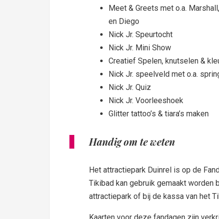
Meet & Greets met o.a. Marshal
en Diego
Nick Jr. Speurtocht
Nick Jr. Mini Show
Creatief Spelen, knutselen & kle
Nick Jr. speelveld met o.a. spr
Nick Jr. Quiz
Nick Jr. Voorleeshoek
Glitter tattoo’s & tiara’s maken
Handig om te weten
Het attractiepark Duinrel is op de Fan
Tikibad kan gebruik gemaakt worden bij
attractiepark of bij de kassa van het T
Kaarten voor deze fandagen zijn verkri