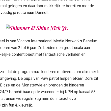
ntraal gelegen en daardoor makkelijk te bereiken met de
voudig je route naar Duinrell.
rdeel is van Viacom International Media Networks Benelux.
nderen van 2 tot 6 jaar. Ze beiden een groot scala aan
lijke content biedt met fantastische verhalen en
n zie dat de programma’s kinderen motiveren om slimmer te
omgeving. De pups van Paw patrol helpen elkaar, Dora zit
 Blaze en de Monsterwielen brengen de kinderen
 24/7 beschikbaar op tv waaronder bij KPN op kanaal 53
 struinen we regelmatig naar de interactieve
ijn fun & kleurrijk.