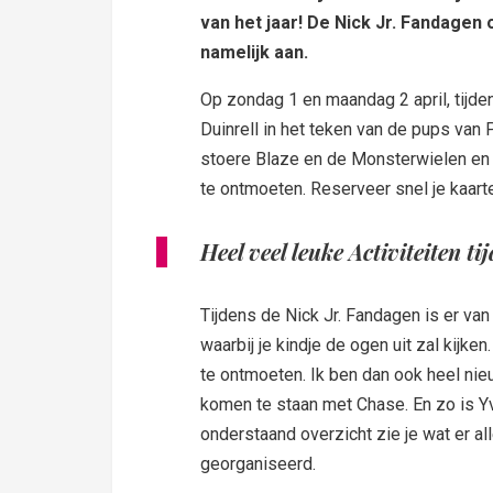
van het jaar! De Nick Jr. Fandagen 
namelijk aan.
Op zondag 1 en maandag 2 april, tijd
Duinrell in het teken van de pups van
stoere Blaze en de Monsterwielen en n
te ontmoeten. Reserveer snel je kaart
Heel veel leuke Activiteiten t
Tijdens de Nick Jr. Fandagen is er van 
waarbij je kindje de ogen uit zal kijke
te ontmoeten. Ik ben dan ook heel nieu
komen te staan met Chase. En zo is Yv
onderstaand overzicht zie je wat er all
georganiseerd.