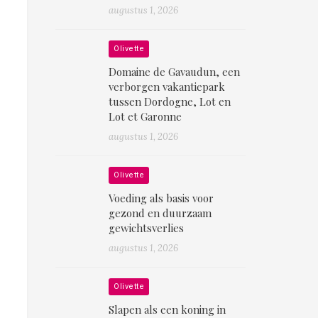
augustus 1, 2026
Olivette
Domaine de Gavaudun, een
verborgen vakantiepark
tussen Dordogne, Lot en
Lot et Garonne
augustus 1, 2026
Olivette
Voeding als basis voor
gezond en duurzaam
gewichtsverlies
augustus 1, 2026
Olivette
Slapen als een koning in