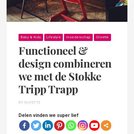
Baby & Kids
Lifestyle
moederschap
Olivette
Functioneel &
design combineren
we met de Stokke
Tripp Trapp
BY OLIVETTE
Delen vinden we super lief