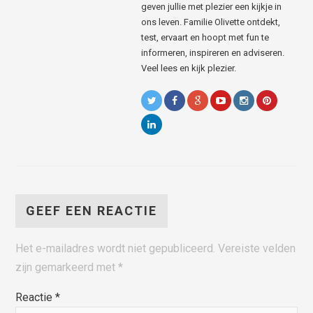
geven jullie met plezier een kijkje in
ons leven. Familie Olivette ontdekt,
test, ervaart en hoopt met fun te
informeren, inspireren en adviseren.
Veel lees en kijk plezier.
GEEF EEN REACTIE
Het e-mailadres wordt niet gepubliceerd.
Vereiste velden
zijn gemarkeerd met
*
Reactie
*