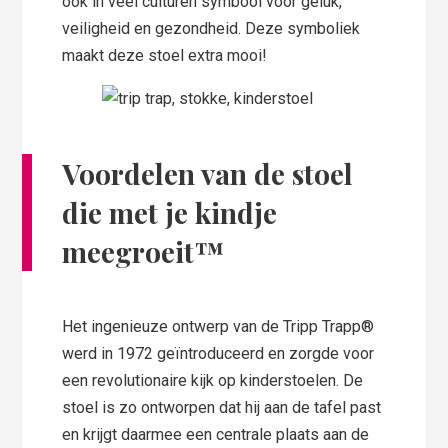
ook in veel culturen symbool voor geluk,
veiligheid en gezondheid. Deze symboliek
maakt deze stoel extra mooi!
Voordelen van
de stoel
die met je kindje
meegroeit™
Het ingenieuze ontwerp van de Tripp Trapp®
werd in 1972 geïntroduceerd en zorgde voor
een revolutionaire kijk op kinderstoelen. De
stoel is zo ontworpen dat hij aan de tafel past
en krijgt daarmee een centrale plaats aan de