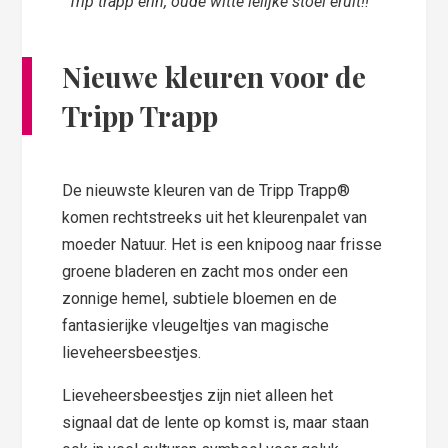
“Trip trapp erin, oude witte lelijke stoel eruit!!”
Nieuwe kleuren voor de
Tripp Trapp
De nieuwste kleuren van de Tripp Trapp®
komen rechtstreeks uit het kleurenpalet van
moeder Natuur. Het is een knipoog naar frisse
groene bladeren en zacht mos onder een
zonnige hemel, subtiele bloemen en de
fantasierijke vleugeltjes van magische
lieveheersbeestjes.
Lieveheersbeestjes zijn niet alleen het
signaal dat de lente op komst is, maar staan