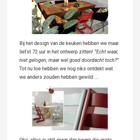
Bij het design van de keuken hebben we maar
liefst 72 uur in het ontwerp zitten!
“Echt waar,
niet gelogen, maar wel goed doordacht toch?”
Tot nu toe hebben we nog niks ontdekt wat
we anders zouden hebben gewild ….
Oke, alles in stijl, maar dan kwam die grote