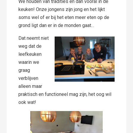
We houden van tradities en dan vooral in de
keuken! Onze jongens zijn jong en het lijkt
soms wel of er bij het eten meer eten op de
grond ligt dan er in de monden gaat…
Dat neemt niet
weg dat de
leefkeuken
waarin we
graag
verblijven
alleen maar
praktisch en functioneel mag zijn, het oog wil
ook wat!