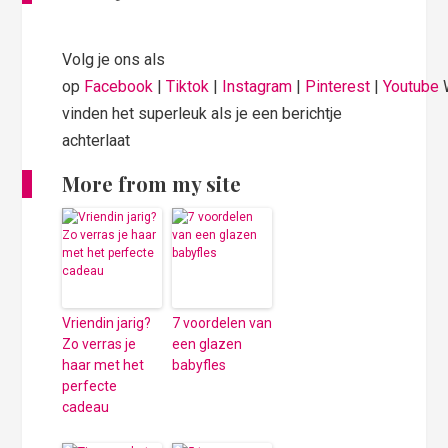
Volg je ons als
op
Facebook
|
Tiktok
|
Instagram
|
Pinterest
|
Youtube
vinden het superleuk als je een berichtje
achterlaat
More from my site
Vriendin jarig?
7 voordelen van
Zo verras je
een glazen
haar met het
babyfles
perfecte
cadeau