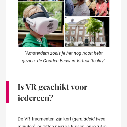
“Amsterdam zoals je het nog nooit hebt
gezien: de Gouden Eeuw in Virtual Reality”
Is VR geschikt voor
iedereen?
De VR-fragmenten zijn kort (
gemiddeld twee
minuten
), er zitten pauzes tussen, en je zit in