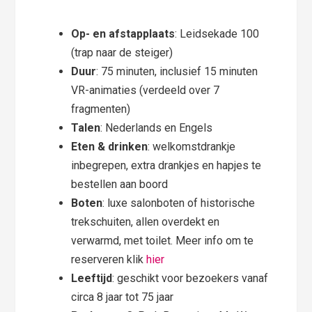
Op- en afstapplaats
: Leidsekade 100
(trap naar de steiger)
Duur
: 75 minuten, inclusief 15 minuten
VR-animaties (verdeeld over 7
fragmenten)
Talen
: Nederlands en Engels
Eten & drinken
: welkomstdrankje
inbegrepen, extra drankjes en hapjes te
bestellen aan boord
Boten
: luxe salonboten of historische
trekschuiten, allen overdekt en
verwarmd, met toilet. Meer info om te
reserveren klik
hier
Leeftijd
: geschikt voor bezoekers vanaf
circa 8 jaar tot 75 jaar