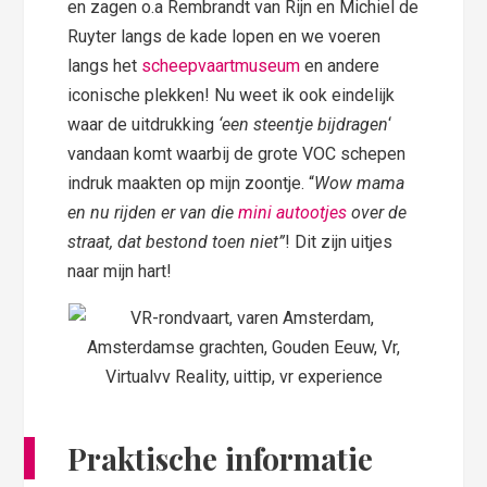
en zagen o.a Rembrandt van Rijn en Michiel de
Ruyter langs de kade lopen en we voeren
langs het
scheepvaartmuseum
en andere
iconische plekken! Nu weet ik ook eindelijk
waar de uitdrukking
‘een steentje bijdragen
‘
vandaan komt waarbij de grote VOC schepen
indruk maakten op mijn zoontje. “
Wow mama
en nu rijden er van die
mini autootjes
over de
straat, dat bestond toen niet”
! Dit zijn uitjes
naar mijn hart!
Praktische informatie