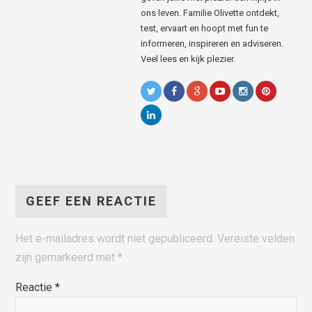
ons leven. Familie Olivette ontdekt,
test, ervaart en hoopt met fun te
informeren, inspireren en adviseren.
Veel lees en kijk plezier.
GEEF EEN REACTIE
Het e-mailadres wordt niet gepubliceerd.
Vereiste velden
zijn gemarkeerd met
*
Reactie
*