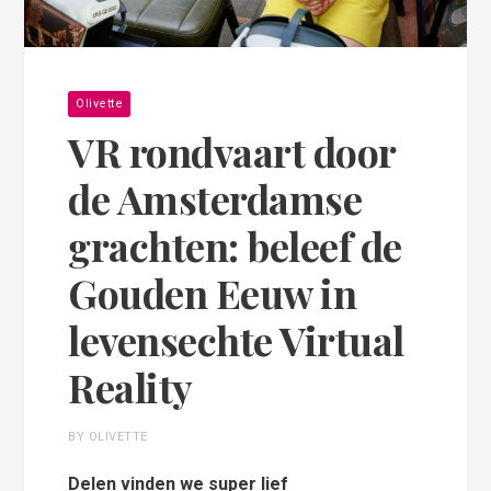
Olivette
VR rondvaart door
de Amsterdamse
grachten: beleef de
Gouden Eeuw in
levensechte Virtual
Reality
BY OLIVETTE
Delen vinden we super lief