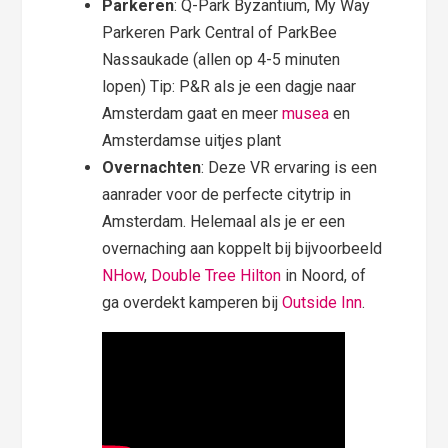
Parkeren
: Q-Park Byzantium, My Way
Parkeren Park Central of ParkBee
Nassaukade (allen op 4-5 minuten
lopen) Tip: P&R als je een dagje naar
Amsterdam gaat en meer
musea
en
Amsterdamse uitjes plant
Overnachten
: Deze VR ervaring is een
aanrader voor de perfecte citytrip in
Amsterdam. Helemaal als je er een
overnaching aan koppelt bij bijvoorbeeld
NHow
,
Double Tree Hilton
in Noord, of
ga overdekt kamperen bij
Outside Inn
.