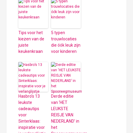
Tips voor het
5 typen
kiezen van de
trouwlocaties
juiste
die óók leuk zijn
keukenkraan
voor kinderen
Hasbro’s 13
Derde editie
leukste
van ‘HET
cadeautips
LEUKSTE
voor
REISJE VAN
Sinterklaas:
NEDERLAND’ in
inspiratie voor
het