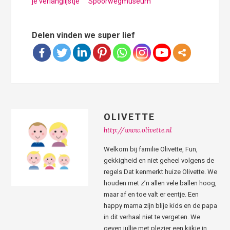
je verlanglijstje
Spoorwegmuseum
Delen vinden we super lief
OLIVETTE
http://www.olivette.nl
Welkom bij familie Olivette, Fun,
gekkigheid en niet geheel volgens de
regels Dat kenmerkt huize Olivette. We
houden met z’n allen vele ballen hoog,
maar af en toe valt er eentje. Een
happy mama zijn blije kids en de papa
in dit verhaal niet te vergeten. We
geven jullie met plezier een kijkje in