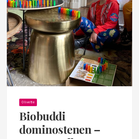
Olivette
Biobuddi
dominostenen –