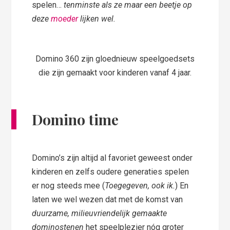
spelen…
tenminste als ze maar een beetje op
deze
moeder
lijken wel.
Domino 360 zijn gloednieuw speelgoedsets
die zijn gemaakt voor kinderen vanaf 4 jaar.
Domino time
Domino’s zijn altijd al favoriet geweest onder
kinderen en zelfs oudere generaties spelen
er nog steeds mee (
Toegegeven, ook ik.
) En
laten we wel wezen dat met de komst van
duurzame, milieuvriendelijk gemaakte
dominostenen
het speelplezier nóg groter