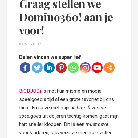
Graag stellen we
Domino360! aan je
voor!
BY OLIVETTE
Delen vinden we super lief
BiOBUDDi
is met hun missie en mooie
speelgoed altijd al een grote favoriet bij ons
thuis. En nu ze met mijn
all-time favoriete
speelgoed
uit de jaren tachtig komen, gaat mijn
hart sneller kloppen. Dit is een
must-have
voor kinderen, iets waar ze uren mee zullen