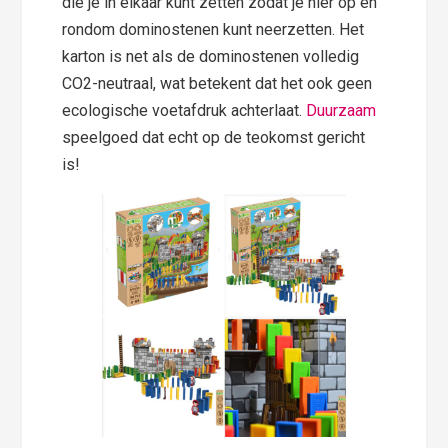
die je in elkaar kunt zetten zodat je hier op en
rondom dominostenen kunt neerzetten. Het
karton is net als de dominostenen volledig
CO2-neutraal, wat betekent dat het ook geen
ecologische voetafdruk achterlaat.
Duurzaam
speelgoed dat echt op de teokomst gericht
is!