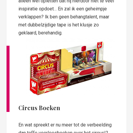
alleen wel opletten dat hij hierdoor niet te veel
inspiratie opdoet… En zal ik een geheimpje
verklappen? Ik ben geen behangtalent, maar
met dubbelzijdige tape is het klusje zo
geklaard, berehandig.
Circus Boeken
En wat spreekt er nu meer tot de verbeelding
dan toffe voorleesboeken over het circus!?