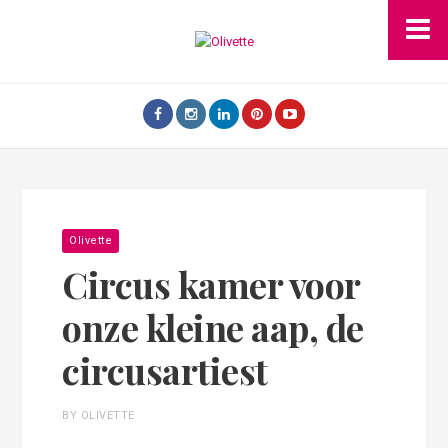
Olivette
Circus kamer voor
onze kleine aap, de
circusartiest
BY OLIVETTE