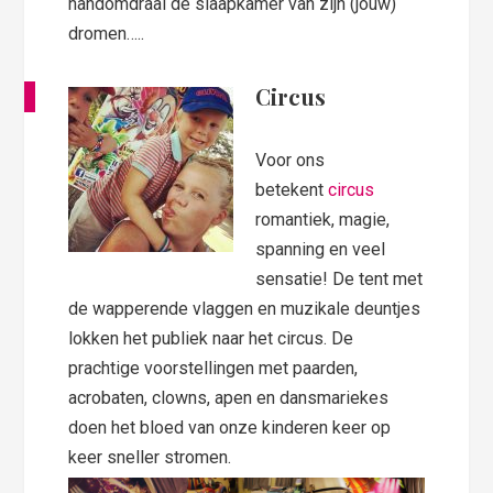
handomdraai de slaapkamer van zijn (jouw)
dromen…..
Circus
Voor ons
betekent
circus
romantiek, magie,
spanning en veel
sensatie! De tent met
de wapperende vlaggen en muzikale deuntjes
lokken het publiek naar het circus. De
prachtige voorstellingen met paarden,
acrobaten, clowns, apen en dansmariekes
doen het bloed van onze kinderen keer op
keer sneller stromen.