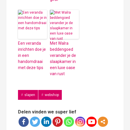
Een veranda
Met Walra
inrichten doe je
beddengoed
in een
verander je de
handomdraai
slaapkamer in
met deze tips
een luxe oase
van rust
slapen
webshop
Delen vinden we super lief