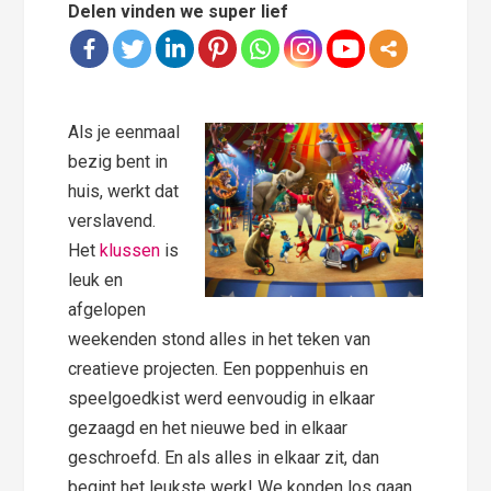
Delen vinden we super lief
Als je eenmaal
bezig bent in
huis, werkt dat
verslavend.
Het
klussen
is
leuk en
afgelopen
weekenden stond alles in het teken van
creatieve projecten. Een poppenhuis en
speelgoedkist werd eenvoudig in elkaar
gezaagd en het nieuwe bed in elkaar
geschroefd. En als alles in elkaar zit, dan
begint het leukste werk! We konden los gaan