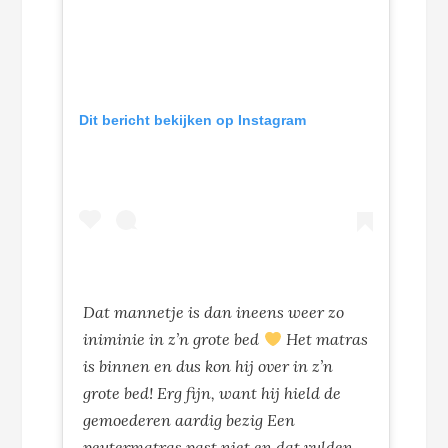
Dit bericht bekijken op Instagram
Dat mannetje is dan ineens weer zo
iniminie in z’n grote bed
Het matras
is binnen en dus kon hij over in z’n
grote bed! Erg fijn, want hij hield de
gemoederen aardig bezig Een
peutermatras past niet en dat vulden