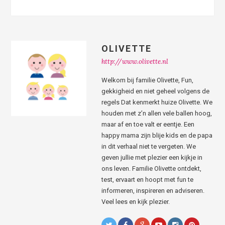
OLIVETTE
http://www.olivette.nl
Welkom bij familie Olivette, Fun,
gekkigheid en niet geheel volgens de
regels Dat kenmerkt huize Olivette. We
houden met z’n allen vele ballen hoog,
maar af en toe valt er eentje. Een
happy mama zijn blije kids en de papa
in dit verhaal niet te vergeten. We
geven jullie met plezier een kijkje in
ons leven. Familie Olivette ontdekt,
test, ervaart en hoopt met fun te
informeren, inspireren en adviseren.
Veel lees en kijk plezier.