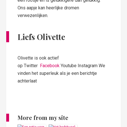
een roosje en is gelukkigere dan gelukkig.
Ons aapje kan heerlijke dromen
verwezenlijken.
Liefs Olivette
Olivette is ook actief
op Twitter
Facebook
Youtube Instagram We
vinden het superleuk als je een berichtje
achterlaat
More from my site