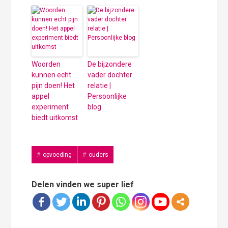
Woorden
De bijzondere
kunnen echt
vader dochter
pijn doen! Het
relatie |
appel
Persoonlijke
experiment
blog
biedt uitkomst
opvoeding
ouders
Delen vinden we super lief