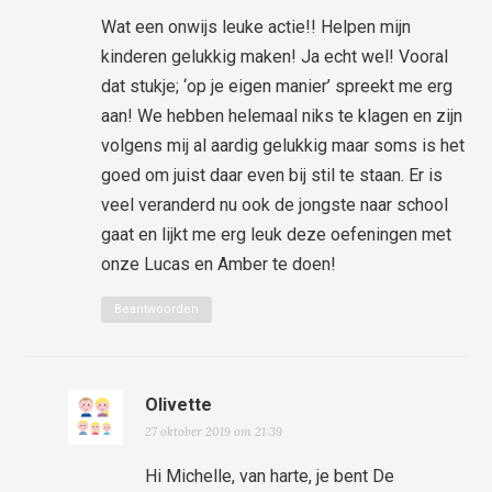
Wat een onwijs leuke actie!! Helpen mijn
kinderen gelukkig maken! Ja echt wel! Vooral
dat stukje; ‘op je eigen manier’ spreekt me erg
aan! We hebben helemaal niks te klagen en zijn
volgens mij al aardig gelukkig maar soms is het
goed om juist daar even bij stil te staan. Er is
veel veranderd nu ook de jongste naar school
gaat en lijkt me erg leuk deze oefeningen met
onze Lucas en Amber te doen!
Beantwoorden
Olivette
27 oktober 2019 om 21:39
Hi Michelle, van harte, je bent De