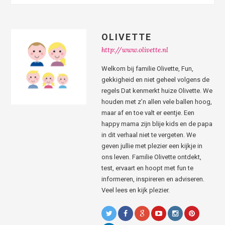
OLIVETTE
http://www.olivette.nl
Welkom bij familie Olivette, Fun,
gekkigheid en niet geheel volgens de
regels Dat kenmerkt huize Olivette. We
houden met z’n allen vele ballen hoog,
maar af en toe valt er eentje. Een
happy mama zijn blije kids en de papa
in dit verhaal niet te vergeten. We
geven jullie met plezier een kijkje in
ons leven. Familie Olivette ontdekt,
test, ervaart en hoopt met fun te
informeren, inspireren en adviseren.
Veel lees en kijk plezier.