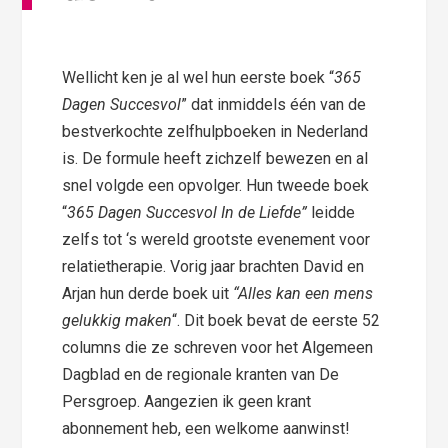
Wellicht ken je al wel hun eerste boek “
365
Dagen Succesvol
” dat inmiddels één van de
bestverkochte zelfhulpboeken in Nederland
is. De formule heeft zichzelf bewezen en al
snel volgde een opvolger. Hun tweede boek
“
365 Dagen Succesvol In de Liefde”
leidde
zelfs tot ‘s wereld grootste evenement voor
relatietherapie. Vorig jaar brachten David en
Arjan hun derde boek
uit
“Alles kan een mens
gelukkig
maken
“. Dit boek bevat de eerste 52
columns die ze schreven voor het Algemeen
Dagblad en de regionale kranten van De
Persgroep. Aangezien ik geen krant
abonnement heb, een welkome aanwinst!