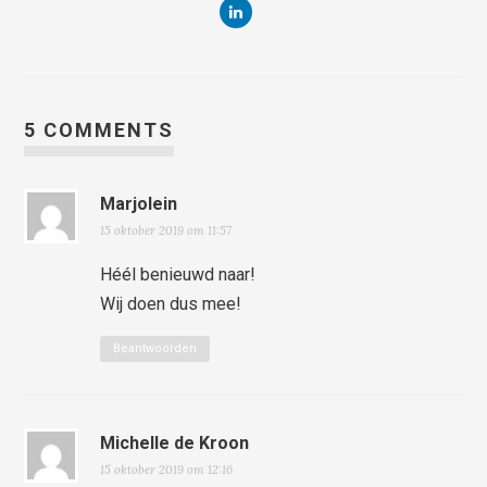
5 COMMENTS
Marjolein
15 oktober 2019 om 11:57
Héél benieuwd naar!
Wij doen dus mee!
Beantwoorden
Michelle de Kroon
15 oktober 2019 om 12:16