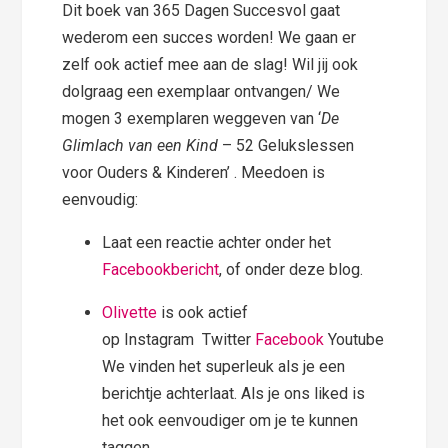
Dit boek van 365 Dagen Succesvol gaat
wederom een succes worden! We gaan er
zelf ook actief mee aan de slag! Wil jij ook
dolgraag een exemplaar ontvangen/ We
mogen 3 exemplaren weggeven van ‘
De
Glimlach van een Kind
– 52 Gelukslessen
voor Ouders & Kinderen’ . Meedoen is
eenvoudig:
Laat een reactie achter onder het
Facebookbericht
, of onder deze blog.
Olivette
is ook actief
op Instagram Twitter
Facebook
Youtube
We vinden het superleuk als je een
berichtje achterlaat. Als je ons liked is
het ook eenvoudiger om je te kunnen
taggen