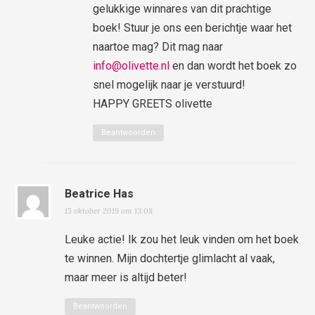
gelukkige winnares van dit prachtige
boek! Stuur je ons een berichtje waar het
naartoe mag? Dit mag naar
info@olivette.nl
en dan wordt het boek zo
snel mogelijk naar je verstuurd!
HAPPY GREETS olivette
Beantwoorden
Beatrice Has
15 oktober 2019 om 13:08
Leuke actie! Ik zou het leuk vinden om het boek
te winnen. Mijn dochtertje glimlacht al vaak,
maar meer is altijd beter!
Beantwoorden