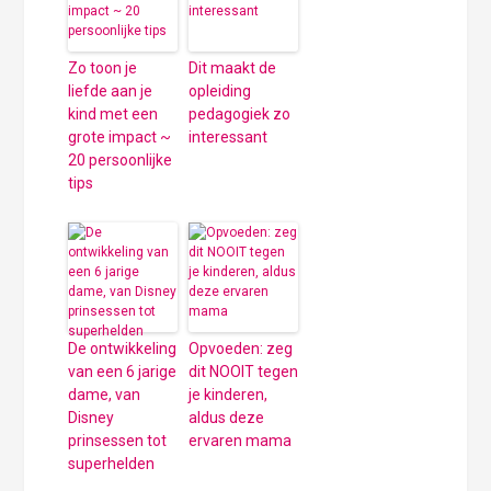
Zo toon je
Dit maakt de
liefde aan je
opleiding
kind met een
pedagogiek zo
grote impact ~
interessant
20 persoonlijke
tips
De ontwikkeling
Opvoeden: zeg
van een 6 jarige
dit NOOIT tegen
dame, van
je kinderen,
Disney
aldus deze
prinsessen tot
ervaren mama
superhelden