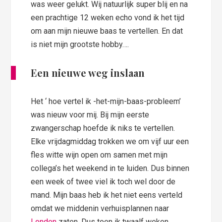
was weer gelukt. Wij natuurlijk super blij en na
een prachtige 12 weken echo vond ik het tijd
om aan mijn nieuwe baas te vertellen. En dat
is niet mijn grootste hobby….
Een nieuwe weg inslaan
Het ‘ hoe vertel ik -het-mijn-baas-probleem’
was nieuw voor mij. Bij mijn eerste
zwangerschap hoefde ik niks te vertellen.
Elke vrijdagmiddag trokken we om vijf uur een
fles witte wijn open om samen met mijn
collega’s het weekend in te luiden. Dus binnen
een week of twee viel ik toch wel door de
mand. Mijn baas heb ik het niet eens verteld
omdat we middenin verhuisplannen naar
Londen
zaten. Dus toen ik twaalf weken