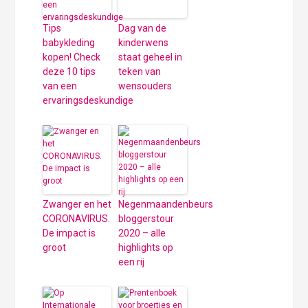
Tips
Dag van de
babykleding
kinderwens
kopen! Check
staat geheel in
deze 10 tips
teken van
van een
wensouders
ervaringsdeskundige
Zwanger en het
Negenmaandenbeurs
CORONAVIRUS.
bloggerstour
De impact is
2020 – alle
groot
highlights op
een rij