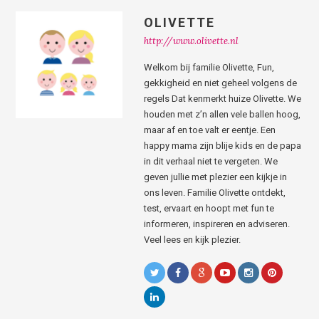
OLIVETTE
http://www.olivette.nl
Welkom bij familie Olivette, Fun,
gekkigheid en niet geheel volgens de
regels Dat kenmerkt huize Olivette. We
houden met z’n allen vele ballen hoog,
maar af en toe valt er eentje. Een
happy mama zijn blije kids en de papa
in dit verhaal niet te vergeten. We
geven jullie met plezier een kijkje in
ons leven. Familie Olivette ontdekt,
test, ervaart en hoopt met fun te
informeren, inspireren en adviseren.
Veel lees en kijk plezier.