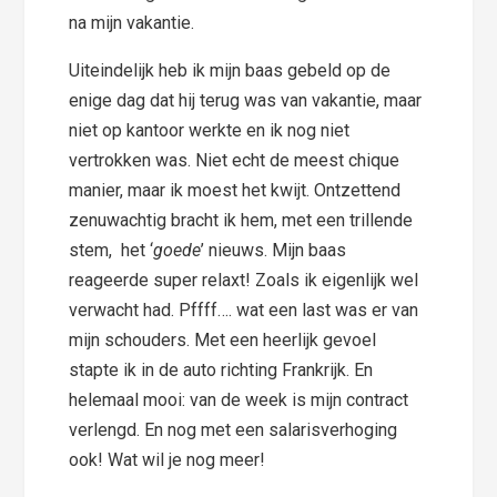
na mijn vakantie.
Uiteindelijk heb ik mijn baas gebeld op de
enige dag dat hij terug was van vakantie, maar
niet op kantoor werkte en ik nog niet
vertrokken was. Niet echt de meest chique
manier, maar ik moest het kwijt. Ontzettend
zenuwachtig bracht ik hem, met een trillende
stem, het ‘
goede
’ nieuws. Mijn baas
reageerde super relaxt! Zoals ik eigenlijk wel
verwacht had. Pffff…. wat een last was er van
mijn schouders. Met een heerlijk gevoel
stapte ik in de auto richting Frankrijk. En
helemaal mooi: van de week is mijn contract
verlengd. En nog met een salarisverhoging
ook! Wat wil je nog meer!