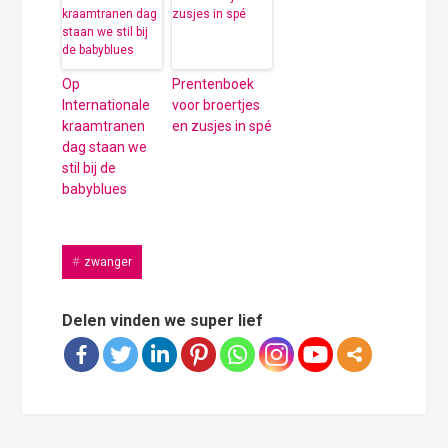
Op
Prentenboek
Internationale
voor broertjes
kraamtranen
en zusjes in spé
dag staan we
stil bij de
babyblues
zwanger
Delen vinden we super lief