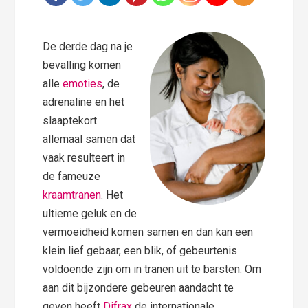
De derde dag na je
bevalling komen
alle
emoties
, de
adrenaline en het
slaaptekort
allemaal samen dat
vaak resulteert in
de fameuze
kraamtranen
. Het
ultieme geluk en de
vermoeidheid komen samen en dan kan een
klein lief gebaar, een blik, of gebeurtenis
voldoende zijn om in tranen uit te barsten. Om
aan dit bijzondere gebeuren aandacht te
geven heeft
Difrax
de internationale