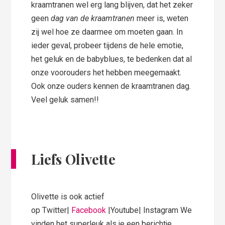
kraamtranen wel erg lang blijven, dat het zeker
geen
dag van de kraamtranen
meer is, weten
zij wel hoe ze daarmee om moeten gaan. In
ieder geval, probeer tijdens de hele emotie,
het geluk en de babyblues, te bedenken dat al
onze voorouders het hebben meegemaakt.
Ook onze ouders kennen de kraamtranen dag.
Veel geluk samen!!
Liefs Olivette
Olivette is ook actief
op Twitter|
Facebook
|Youtube| Instagram We
vinden het superleuk als je een berichtje