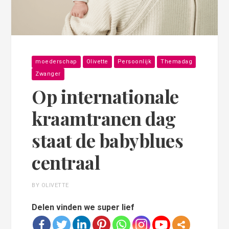
moederschap
Olivette
Persoonlijk
Themadag
Zwanger
Op internationale
kraamtranen dag
staat de babyblues
centraal
BY OLIVETTE
Delen vinden we super lief