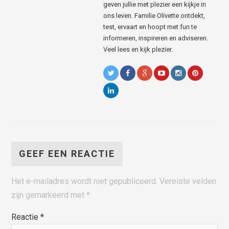
geven jullie met plezier een kijkje in
ons leven. Familie Olivette ontdekt,
test, ervaart en hoopt met fun te
informeren, inspireren en adviseren.
Veel lees en kijk plezier.
GEEF EEN REACTIE
Het e-mailadres wordt niet gepubliceerd.
Vereiste velden
zijn gemarkeerd met
*
Reactie
*