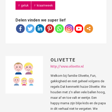
geluk
kraamweek
Delen vinden we super lief
OLIVETTE
http://www.olivette.nl
Welkom bij familie Olivette, Fun,
gekkigheid en niet geheel volgens de
regels Dat kenmerkt huize Olivette. We
houden met z’n allen vele ballen hoog,
maar af en toe valt er eentje. Een
happy mama zijn blije kids en de papa
in dit verhaal niet te vergeten. We