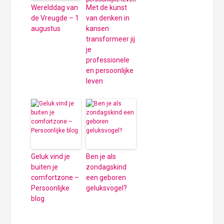
Werelddag van
Met de kunst
de Vreugde – 1
van denken in
augustus
kansen
transformeer jij
je
professionele
en persoonlijke
leven
Geluk vind je
Ben je als
buiten je
zondagskind
comfortzone –
een geboren
Persoonlijke
geluksvogel?
blog