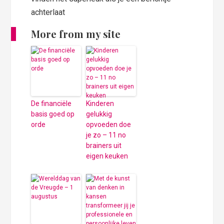
achterlaat
More from my site
De financiële
Kinderen
basis goed op
gelukkig
orde
opvoeden doe
je zo – 11 no
brainers uit
eigen keuken