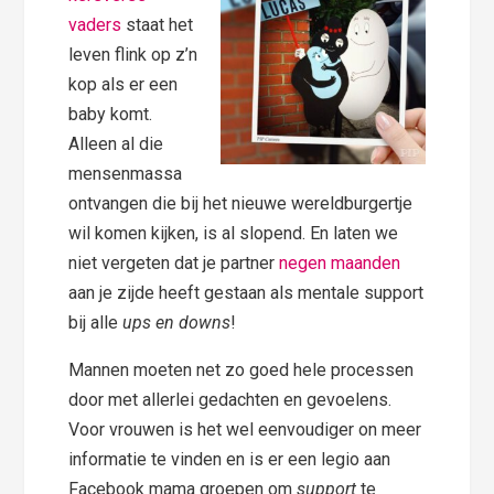
vaders
staat het
leven flink op z’n
kop als er een
baby komt.
Alleen al die
mensenmassa
ontvangen die bij het nieuwe wereldburgertje
wil komen kijken, is al slopend. En laten we
niet vergeten dat je partner
negen maanden
aan je zijde heeft gestaan als mentale support
bij alle
ups en downs
!
Mannen moeten net zo goed hele processen
door met allerlei gedachten en gevoelens.
Voor vrouwen is het wel eenvoudiger on meer
informatie te vinden en is er een legio aan
Facebook mama groepen om
support
te