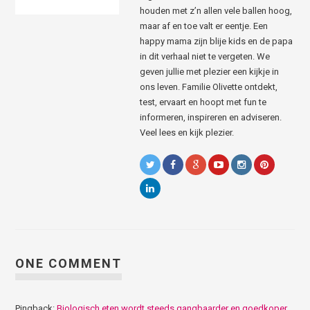
houden met z’n allen vele ballen hoog,
maar af en toe valt er eentje. Een
happy mama zijn blije kids en de papa
in dit verhaal niet te vergeten. We
geven jullie met plezier een kijkje in
ons leven. Familie Olivette ontdekt,
test, ervaart en hoopt met fun te
informeren, inspireren en adviseren.
Veel lees en kijk plezier.
ONE COMMENT
Pingback:
Biologisch eten wordt steeds gangbaarder en goedkoper.