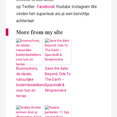
op Twitter
Facebook
Youtube Instagram We
vinden het superleuk als je een berichtje
achterlaat
More from my site
Boomschors,
Save the date:
de ideale,
Beyond: Ode To
natuurlijke
The Earth –
bodembedekkers
Spacetalk &
voor tuin en
filmpremière
terras