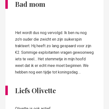
Bad mom
Het wordt dus nog vervolgd. Ik ben nu nog
zo’n ouder die zwicht en zijn suikerspin
trakteert. Hij heeft zo lang gespaard voor zijn
€2. Sommige exploitanten vragen gewoonweg
iets te veel… Het stemmetje in mijn hoofd
weet dat ik er echt mee moet beginnen. We
hebben nog een tijdje tot koningsdag….
Liefs Olivette
Olivette is ook actief