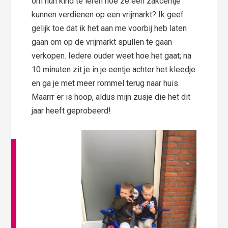
om hun kind te leren hoe ze een zakcentje
kunnen verdienen op een vrijmarkt? Ik geef
gelijk toe dat ik het aan me voorbij heb laten
gaan om op de vrijmarkt spullen te gaan
verkopen. Iedere ouder weet hoe het gaat; na
10 minuten zit je in je eentje achter het kleedje
en ga je met meer rommel terug naar huis.
Maarrr er is hoop, aldus mijn zusje die het dit
jaar heeft geprobeerd!