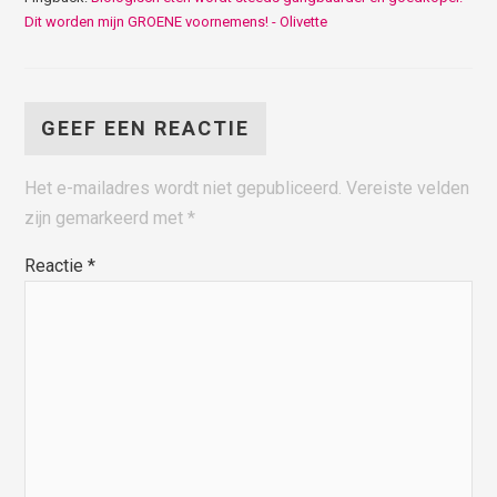
Dit worden mijn GROENE voornemens! - Olivette
GEEF EEN REACTIE
Het e-mailadres wordt niet gepubliceerd.
Vereiste velden
zijn gemarkeerd met
*
Reactie
*