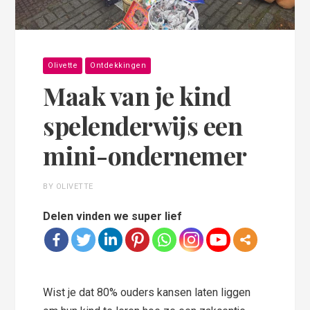
Olivette
Ontdekkingen
Maak van je kind
spelenderwijs een
mini-ondernemer
BY OLIVETTE
Delen vinden we super lief
Wist je dat 80% ouders kansen laten liggen