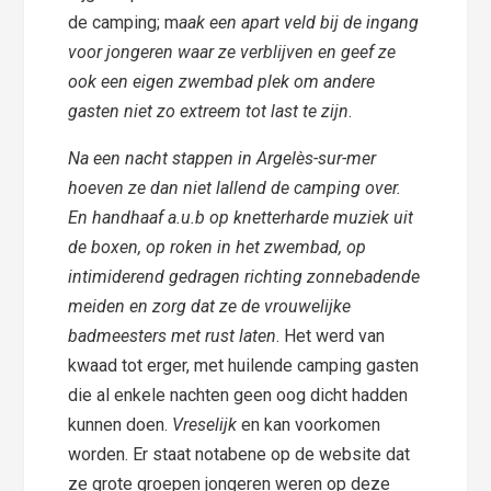
de camping; m
aak een apart veld bij de ingang
voor jongeren waar ze verblijven en geef ze
ook een eigen zwembad plek om andere
gasten niet zo extreem tot last te zijn
.
Na een nacht stappen in Argelès-sur-mer
hoeven ze dan niet lallend de camping over.
En handhaaf a.u.b op knetterharde muziek uit
de boxen, op roken in het zwembad, op
intimiderend gedragen richting zonnebadende
meiden en zorg dat ze de vrouwelijke
badmeesters met rust laten
. Het werd van
kwaad tot erger, met huilende camping gasten
die al enkele nachten geen oog dicht hadden
kunnen doen.
Vreselijk
en kan voorkomen
worden. Er staat notabene op de website dat
ze grote groepen jongeren weren op deze