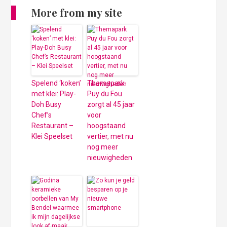
More from my site
Spelend ‘koken’
Themapark
met klei: Play-
Puy du Fou
Doh Busy
zorgt al 45 jaar
Chef’s
voor
Restaurant –
hoogstaand
Klei Speelset
vertier, met nu
nog meer
nieuwigheden