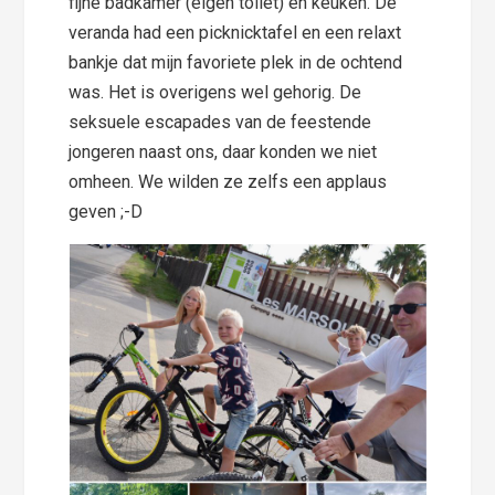
fijne badkamer (eigen toilet) en keuken. De
veranda had een picknicktafel en een relaxt
bankje dat mijn favoriete plek in de ochtend
was. Het is overigens wel gehorig. De
seksuele escapades van de feestende
jongeren naast ons, daar konden we niet
omheen. We wilden ze zelfs een applaus
geven ;-D