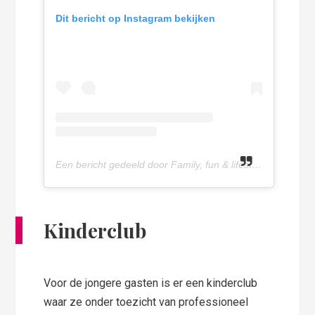
Dit bericht op Instagram bekijken
Een bericht gedeeld door Family, fun & lifestyle blog (@olivettepuntnl)
Kinderclub
Voor de jongere gasten is er een kinderclub
waar ze onder toezicht van professioneel