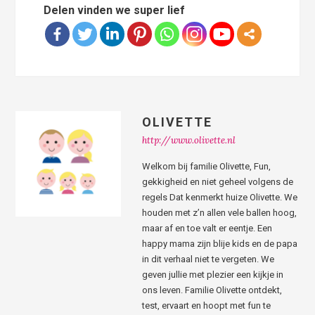
Delen vinden we super lief
OLIVETTE
http://www.olivette.nl
Welkom bij familie Olivette, Fun,
gekkigheid en niet geheel volgens de
regels Dat kenmerkt huize Olivette. We
houden met z’n allen vele ballen hoog,
maar af en toe valt er eentje. Een
happy mama zijn blije kids en de papa
in dit verhaal niet te vergeten. We
geven jullie met plezier een kijkje in
ons leven. Familie Olivette ontdekt,
test, ervaart en hoopt met fun te