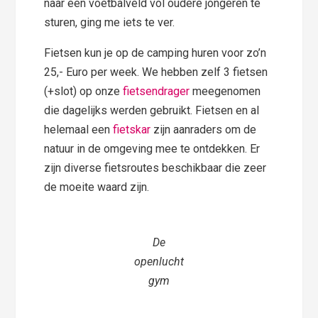
naar een voetbalveld vol oudere jongeren te
sturen, ging me iets te ver.
Fietsen kun je op de camping huren voor zo’n
25,- Euro per week. We hebben zelf 3 fietsen
(+slot) op onze
fietsendrager
meegenomen
die dagelijks werden gebruikt. Fietsen en al
helemaal een
fietskar
zijn aanraders om de
natuur in de omgeving mee te ontdekken. Er
zijn diverse fietsroutes beschikbaar die zeer
de moeite waard zijn.
De
openlucht
gym