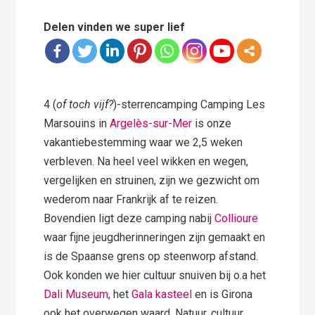
Delen vinden we super lief
4 (
of toch vijf?
)-sterrencamping Camping Les
Marsouins in
Argelès-sur-Mer
is onze
vakantiebestemming waar we 2,5 weken
verbleven. Na heel veel wikken en wegen,
vergelijken en struinen, zijn we gezwicht om
wederom naar Frankrijk af te reizen.
Bovendien ligt deze camping nabij
Collioure
waar fijne jeugdherinneringen zijn gemaakt en
is de Spaanse grens op steenworp afstand.
Ook konden we hier cultuur snuiven bij o.a het
Dali Museum
, het
Gala kasteel
en is Girona
ook het overwegen waard. Natuur, cultuur,