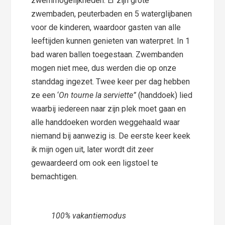
zwemmogelijkheden. Er zijn grote
zwembaden, peuterbaden en 5 waterglijbanen
voor de kinderen, waardoor gasten van alle
leeftijden kunnen genieten van waterpret. In 1
bad waren ballen toegestaan. Zwembanden
mogen niet mee, dus werden die op onze
standdag ingezet. Twee keer per dag hebben
ze een ‘
On tourne la serviette”
(handdoek) lied
waarbij iedereen naar zijn plek moet gaan en
alle handdoeken worden weggehaald waar
niemand bij aanwezig is. De eerste keer keek
ik mijn ogen uit, later wordt dit zeer
gewaardeerd om ook een ligstoel te
bemachtigen.
100% vakantiemodus