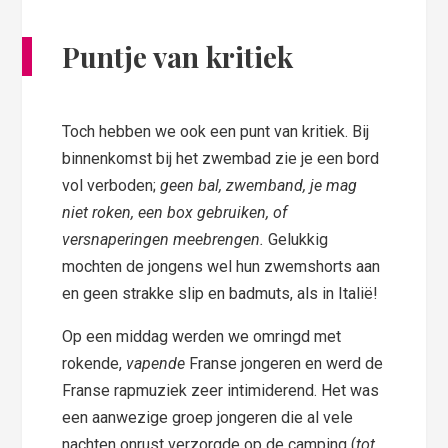
Puntje van kritiek
Toch hebben we ook een punt van kritiek. Bij
binnenkomst bij het zwembad zie je een bord
vol verboden;
geen bal, zwemband, je mag
niet roken, een box gebruiken, of
versnaperingen meebrengen.
Gelukkig
mochten de jongens wel hun zwemshorts aan
en geen strakke slip en badmuts, als in Italië!
Op een middag werden we omringd met
rokende,
vapende
Franse jongeren en werd de
Franse rapmuziek zeer intimiderend. Het was
een aanwezige groep jongeren die al vele
nachten onrust verzorgde op de camping (
tot