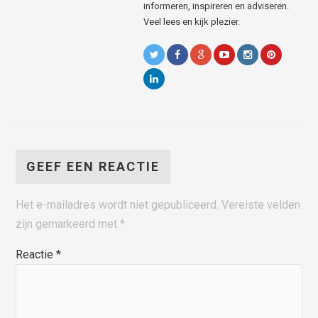
informeren, inspireren en adviseren.
Veel lees en kijk plezier.
GEEF EEN REACTIE
Het e-mailadres wordt niet gepubliceerd.
Vereiste velden
zijn gemarkeerd met
*
Reactie
*