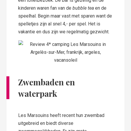
een toiletbezoek. De bar is gezellig en de
kinderen waren fan van de
bubble tea
en de
speelhal. Begin maar vast met sparen want de
spelletjes zijn al snel 4,- per spel. Het is
vakantie en dus zijn we regelmatig gezwicht.
Zwembaden en
waterpark
Les Marsouins heeft recent hun zwembad
uitgebreid en biedt diverse