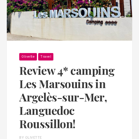
Olivette
Travel
Review 4* camping
Les Marsouins in
Argelès-sur-Mer,
Languedoc
Roussillon!
BY OLIVETTE