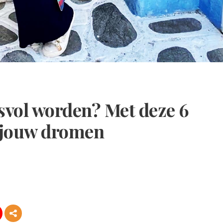
esvol worden? Met deze 6
 jouw dromen