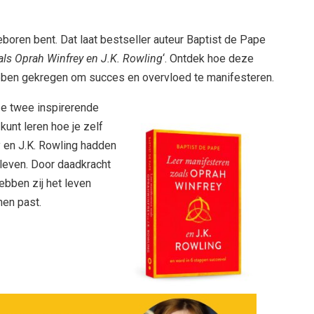
boren bent. Dat laat bestseller auteur Baptist de Pape
als Oprah Winfrey en J.K. Rowling
‘. Ontdek hoe deze
bben gekregen om succes en overvloed te manifesteren.
ze twee inspirerende
kunt leren hoe je zelf
 en J.K. Rowling hadden
 leven. Door daadkracht
hebben zij het leven
hen past.