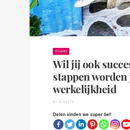
Olivette
Wil jij ook succ
stappen worden
werkelijkheid
BY OLIVETTE
Delen vinden we super lief