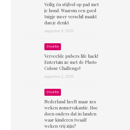
Veilig én stijlvol op pad met
je hond. Waarom een goed
tuigje meer verschil maakt
dan je denkt
augustus 4, 2026
Olivette
Verveelde pubers life hack!
Entertain ze met de Photo
Colour Challenge!
augustus 2, 2026
Olivette
Nederland heeft maar zes
weken zomervakantie. Hoe
doen ouders dat in landen
waar kinderen twaalf
weken vrij zijn?