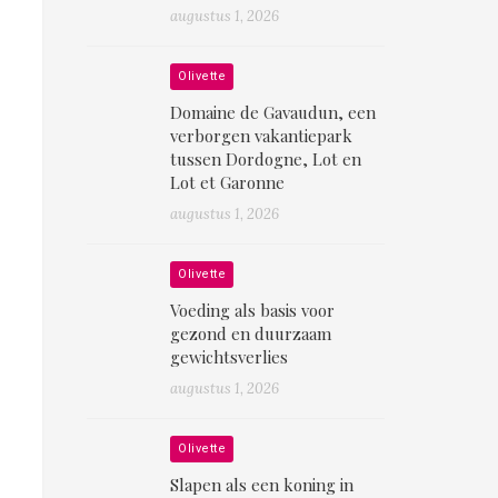
augustus 1, 2026
Olivette
Domaine de Gavaudun, een
verborgen vakantiepark
tussen Dordogne, Lot en
Lot et Garonne
augustus 1, 2026
Olivette
Voeding als basis voor
gezond en duurzaam
gewichtsverlies
augustus 1, 2026
Olivette
Slapen als een koning in