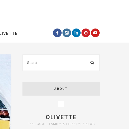
LIVETTE
ABOUT
OLIVETTE
FEEL GOOD, FAMILY & LIFESTYLE BLOG