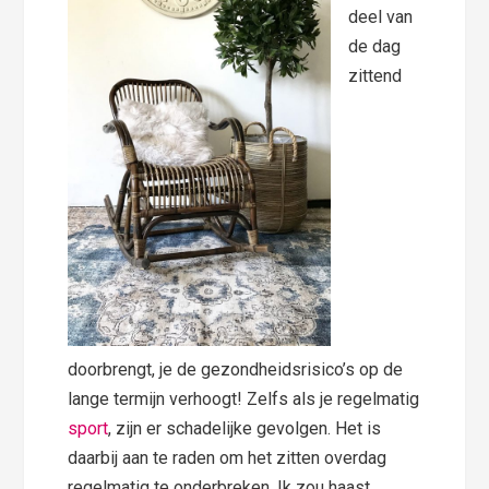
deel van
de dag
zittend
doorbrengt, je de gezondheidsrisico’s op de
lange termijn verhoogt! Zelfs als je regelmatig
sport
, zijn er schadelijke gevolgen. Het is
daarbij aan te raden om het zitten overdag
regelmatig te onderbreken. Ik zou haast