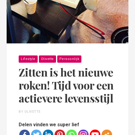
Lifestyle
Olivette
Persoonlijk
Zitten is het nieuwe
roken! Tijd voor een
actievere levensstijl
BY OLIVETTE
Delen vinden we super lief