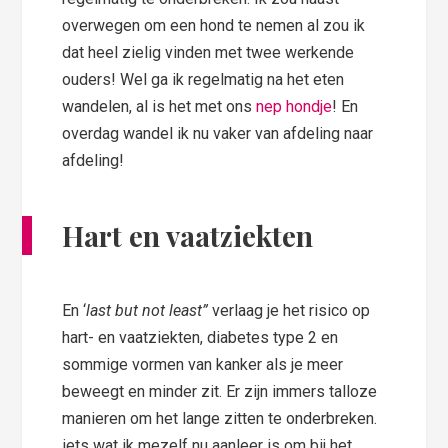
overwegen om een hond te nemen al zou ik
dat heel zielig vinden met twee werkende
ouders! Wel ga ik regelmatig na het eten
wandelen, al is het met ons
nep hondje
! En
overdag wandel ik nu vaker van afdeling naar
afdeling!
Hart en vaatziekten
En ‘
last but not least”
verlaag je het risico op
hart- en vaatziekten, diabetes type 2 en
sommige vormen van kanker als je meer
beweegt en minder zit. Er zijn immers talloze
manieren om het lange zitten te onderbreken.
iets wat ik mezelf nu aanleer is om bij het