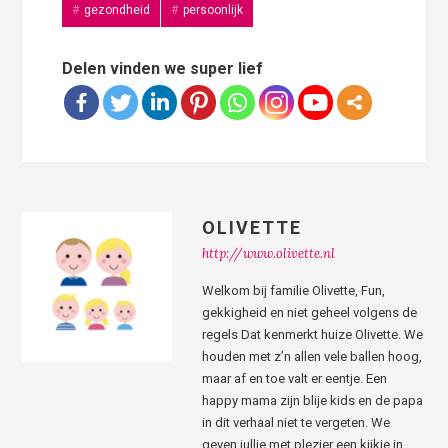
gezondheid
persoonlijk
Delen vinden we super lief
OLIVETTE
http://www.olivette.nl
Welkom bij familie Olivette, Fun,
gekkigheid en niet geheel volgens de
regels Dat kenmerkt huize Olivette. We
houden met z’n allen vele ballen hoog,
maar af en toe valt er eentje. Een
happy mama zijn blije kids en de papa
in dit verhaal niet te vergeten. We
geven jullie met plezier een kijkje in