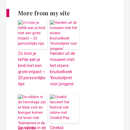
More from my site
Zo toon je
Handen uit de
liefde aan je
mouwen met
kind met een
het stoere
grote impact ~
knutselboek
20 persoonlijke
‘Knutselpret
tips
voor jongens’
De ridders in de
Cinekid