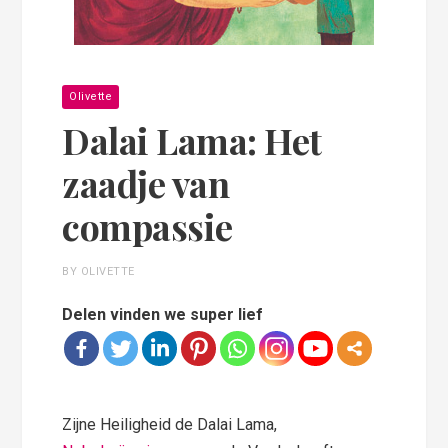
Olivette
Dalai Lama: Het
zaadje van
compassie
BY OLIVETTE
Delen vinden we super lief
Zijne Heiligheid de Dalai Lama,