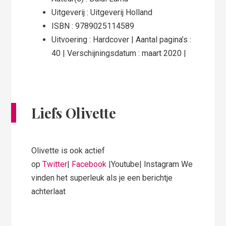
Uitgeverij : Uitgeverij Holland
ISBN : 9789025114589
Uitvoering : Hardcover | Aantal pagina’s :
40 | Verschijningsdatum : maart 2020 |
Liefs Olivette
Olivette is ook actief
op
Twitter
|
Facebook
|Youtube| Instagram We
vinden het superleuk als je een berichtje
achterlaat