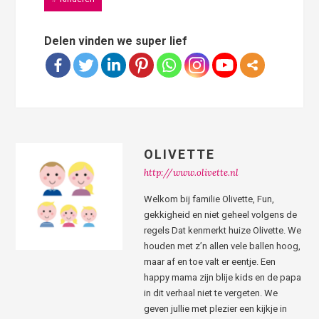
Delen vinden we super lief
OLIVETTE
http://www.olivette.nl
Welkom bij familie Olivette, Fun,
gekkigheid en niet geheel volgens de
regels Dat kenmerkt huize Olivette. We
houden met z’n allen vele ballen hoog,
maar af en toe valt er eentje. Een
happy mama zijn blije kids en de papa
in dit verhaal niet te vergeten. We
geven jullie met plezier een kijkje in