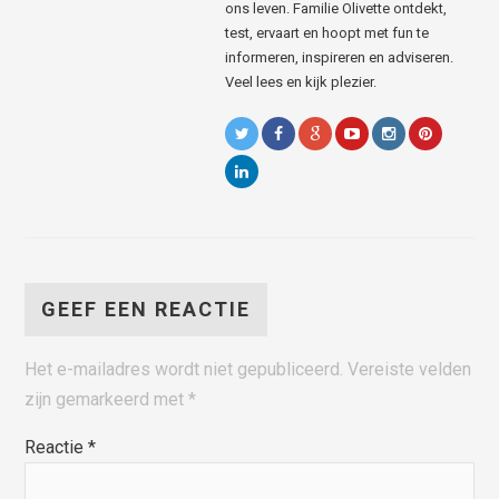
ons leven. Familie Olivette ontdekt,
test, ervaart en hoopt met fun te
informeren, inspireren en adviseren.
Veel lees en kijk plezier.
GEEF EEN REACTIE
Het e-mailadres wordt niet gepubliceerd.
Vereiste velden
zijn gemarkeerd met
*
Reactie
*