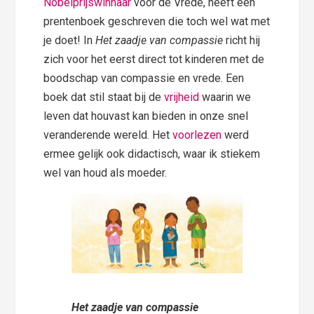
Nobelprijswinnaar
voor de Vrede, heeft een
prentenboek geschreven die toch wel wat met
je doet! In
Het zaadje van compassie
richt hij
zich voor het eerst direct tot kinderen met de
boodschap van compassie en vrede. Een
boek dat stil staat bij de
vrijheid
waarin we
leven dat houvast kan bieden in onze snel
veranderende wereld. Het
voorlezen
werd
ermee gelijk ook didactisch, waar ik stiekem
wel van houd als moeder.
Het zaadje van compassie