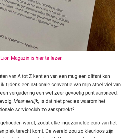
e
Lion Magazin is hier te lezen
ten van A tot Z kent en van een mug een olifant kan
 tijdens een nationale conventie van mijn stoel viel van
 een vergadering een wel zeer gevoelig punt aansneed,
evolg.
Maar eerlijk
, is dat niet precies waarom het
ationale serviceclub zo aanspreekt?
 gehouden wordt, zodat elke ingezamelde euro van het
en plek terecht komt. De wereld zou zo kleurloos zijn