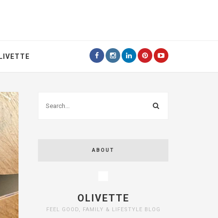
LIVETTE
ABOUT
OLIVETTE
FEEL GOOD, FAMILY & LIFESTYLE BLOG