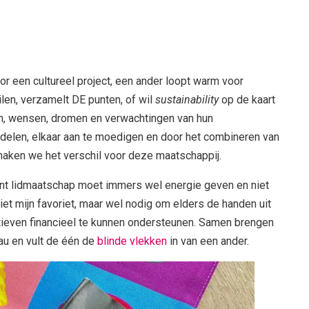
or een cultureel project, een ander loopt warm voor
len, verzamelt DE punten, of wil
sustainability
op de kaart
en, wensen, dromen en verwachtingen van hun
ndelen, elkaar aan te moedigen en door het combineren van
maken we het verschil voor deze maatschappij.
, want lidmaatschap moet immers wel energie geven en niet
niet mijn favoriet, maar wel nodig om elders de handen uit
tieven financieel te kunnen ondersteunen. Samen brengen
au en vult de één de
blinde vlekken
in van een ander.