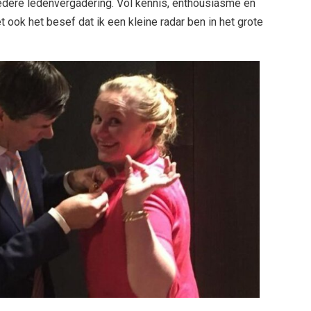
edere ledenvergadering. Vol kennis, enthousiasme en
 ook het besef dat ik een kleine radar ben in het grote