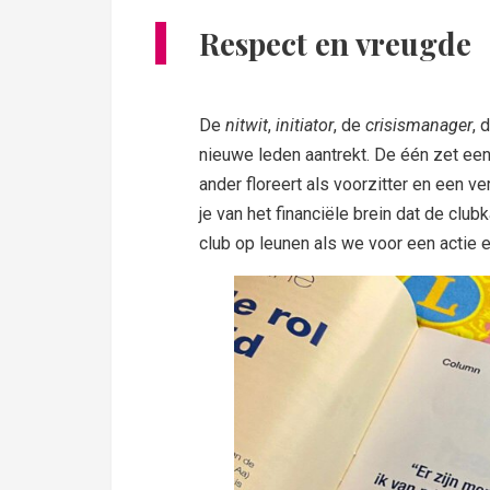
Respect en vreugde
De
nitwit
,
initiator
, de
crisismanager
, 
nieuwe leden aantrekt. De één zet een p
ander floreert als voorzitter en een ve
je van het financiële brein dat de clu
club op leunen als we voor een actie