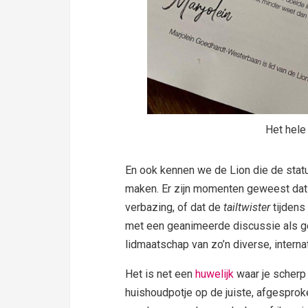
Het hel
En ook kennen we de Lion die de statu
maken. Er zijn momenten geweest dat ik
verbazing, of dat de
tailtwister
tijdens
met een geanimeerde discussie als g
lidmaatschap van zo’n diverse, intern
Het is net een
huwelijk
waar je scherp
huishoudpotje op de juiste, afgesprok