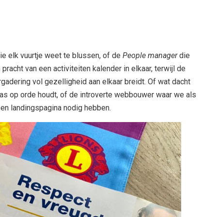
die elk vuurtje weet te blussen, of de
People manager
die
racht van een activiteiten kalender in elkaar, terwijl de
rgadering vol gezelligheid aan elkaar breidt. Of wat dacht
bkas op orde houdt, of de introverte webbouwer waar we als
 een landingspagina nodig hebben.