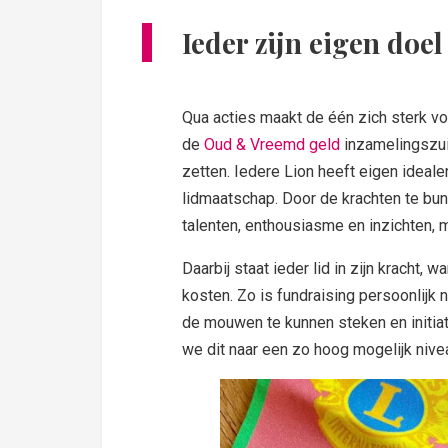
Ieder zijn eigen doel
Qua acties maakt de één zich sterk vo
de
Oud & Vreemd geld
inzamelingszui
zetten. Iedere Lion heeft eigen ideal
lidmaatschap. Door de krachten te bu
talenten, enthousiasme en inzichten, 
Daarbij staat ieder lid in zijn kracht
kosten. Zo is fundraising persoonlijk 
de mouwen te kunnen steken en initia
we dit naar een zo hoog mogelijk nive