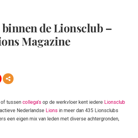
t binnen de Lionsclub –
ions Magazine
, of tussen
collega’s
op de werkvloer kent iedere
Lionsclub
 actieve Nederlandse
Lions
in meer dan 435 Lionsclubs
ers een eigen mix van leden met diverse achtergronden,