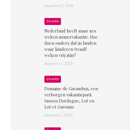
augustus 2, 2026
Olivette
Nederland heeft maar zes
weken zomervakantie. Hoe
doen ouders dat in landen
waar kinderen twaalf
weken vrij zijn?
augustus 1, 2026
Olivette
Domaine de Gavaudun, een
verborgen vakantiepark
tussen Dordogne, Lot en
Lot et Garonne
augustus 1, 2026