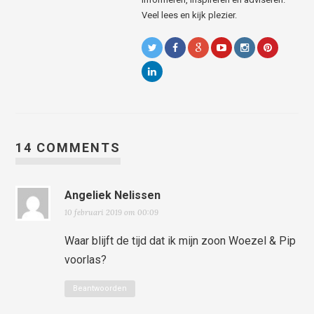
Veel lees en kijk plezier.
14 COMMENTS
Angeliek Nelissen
10 februari 2019 om 00:09
Waar blijft de tijd dat ik mijn zoon Woezel & Pip
voorlas?
Beantwoorden