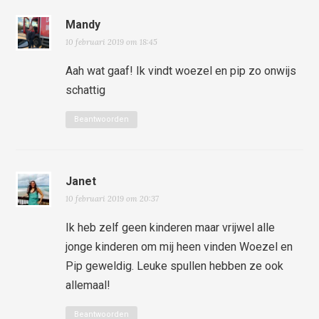
Mandy
10 februari 2019 om 18:45
Aah wat gaaf! Ik vindt woezel en pip zo onwijs
schattig
Beantwoorden
Janet
10 februari 2019 om 20:37
Ik heb zelf geen kinderen maar vrijwel alle
jonge kinderen om mij heen vinden Woezel en
Pip geweldig. Leuke spullen hebben ze ook
allemaal!
Beantwoorden