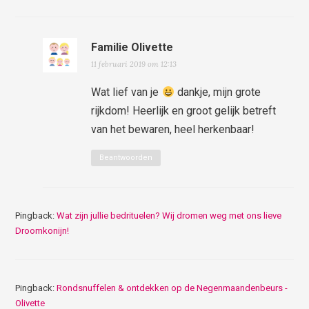
Familie Olivette
11 februari 2019 om 12:13
Wat lief van je
dankje, mijn grote
rijkdom! Heerlijk en groot gelijk betreft
van het bewaren, heel herkenbaar!
Beantwoorden
Pingback:
Wat zijn jullie bedrituelen? Wij dromen weg met ons lieve
Droomkonijn!
Pingback:
Rondsnuffelen & ontdekken op de Negenmaandenbeurs -
Olivette