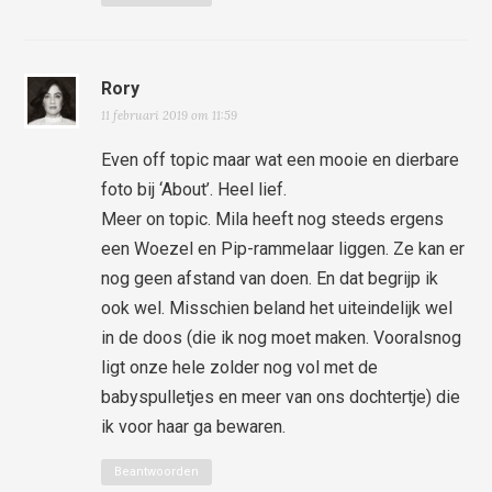
Rory
11 februari 2019 om 11:59
Even off topic maar wat een mooie en dierbare
foto bij ‘About’. Heel lief.
Meer on topic. Mila heeft nog steeds ergens
een Woezel en Pip-rammelaar liggen. Ze kan er
nog geen afstand van doen. En dat begrijp ik
ook wel. Misschien beland het uiteindelijk wel
in de doos (die ik nog moet maken. Vooralsnog
ligt onze hele zolder nog vol met de
babyspulletjes en meer van ons dochtertje) die
ik voor haar ga bewaren.
Beantwoorden