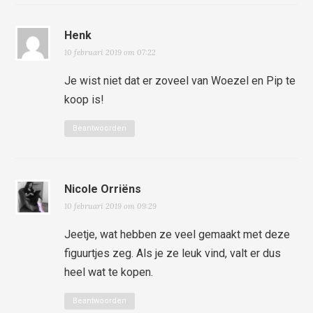
Henk
10 februari 2019 om 07:22
Je wist niet dat er zoveel van Woezel en Pip te
koop is!
Beantwoorden
Nicole Orriëns
10 februari 2019 om 09:29
Jeetje, wat hebben ze veel gemaakt met deze
figuurtjes zeg. Als je ze leuk vind, valt er dus
heel wat te kopen.
Beantwoorden