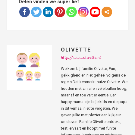
Delen vinden we super lief
OLIVETTE
http://www.olivette.nl
Welkom bij familie Olivette, Fun,
gekkigheid en niet geheel volgens de
regels Dat kenmerkt huize Olivette. We
houden met z’n allen vele ballen hoog,
maar af en toe valt er eentje. Een
happy mama zijn blije kids en de papa
in dit verhaal niet te vergeten. We
geven jullie met plezier een kijkje in
ons leven. Familie Olivette ontdekt,
test, ervaart en hoopt met fun te
informeren, inspireren en adviseren.