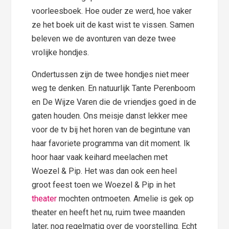
voorleesboek. Hoe ouder ze werd, hoe vaker
ze het boek uit de kast wist te vissen. Samen
beleven we de avonturen van deze twee
vrolijke hondjes.
Ondertussen zijn de twee hondjes niet meer
weg te denken. En natuurlijk Tante Perenboom
en De Wijze Varen die de vriendjes goed in de
gaten houden. Ons meisje danst lekker mee
voor de tv bij het horen van de begintune van
haar favoriete programma van dit moment. Ik
hoor haar vaak keihard meelachen met
Woezel & Pip. Het was dan ook een heel
groot feest toen we Woezel & Pip in het
theater
mochten ontmoeten. Amelie is gek op
theater en heeft het nu, ruim twee maanden
later, nog regelmatig over de voorstelling. Echt