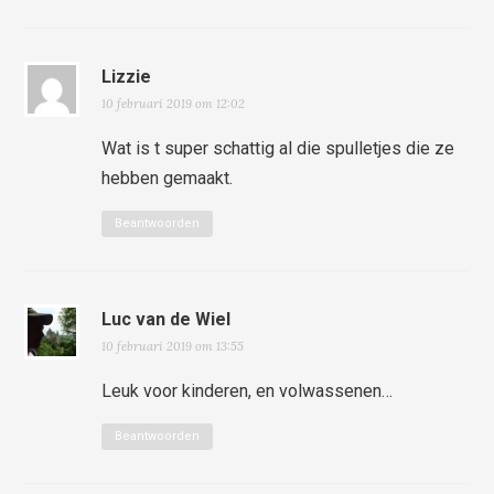
Lizzie
10 februari 2019 om 12:02
Wat is t super schattig al die spulletjes die ze
hebben gemaakt.
Beantwoorden
Luc van de Wiel
10 februari 2019 om 13:55
Leuk voor kinderen, en volwassenen…
Beantwoorden