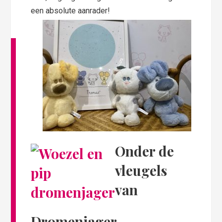
een absolute aanrader!
Onder de
vleugels
van
Dromenjager