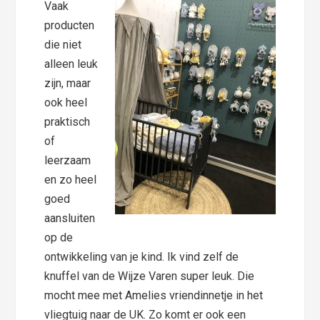
Vaak
producten
die niet
alleen leuk
zijn, maar
ook heel
praktisch
of
leerzaam
en zo heel
goed
aansluiten
op de
ontwikkeling van je kind. Ik vind zelf de
knuffel van de Wijze Varen super leuk. Die
mocht mee met Amelies vriendinnetje in het
vliegtuig naar de UK. Zo komt er ook een