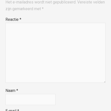
Het e-mailadres wordt niet gepubliceerd.
Vereiste velden
zijn gemarkeerd met
*
Reactie
*
Naam
*
E-mail
*