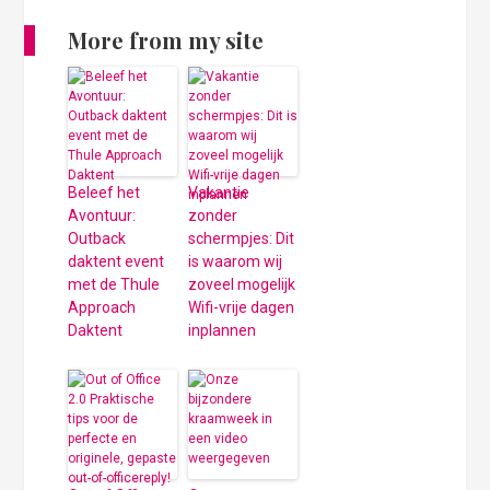
More from my site
Beleef het
Vakantie
Avontuur:
zonder
Outback
schermpjes: Dit
daktent event
is waarom wij
met de Thule
zoveel mogelijk
Approach
Wifi-vrije dagen
Daktent
inplannen