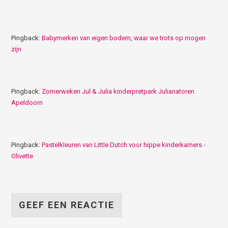
Pingback:
Babymerken van eigen bodem, waar we trots op mogen
zijn
Pingback:
Zomerweken Jul & Julia kinderpretpark Julianatoren
Apeldoorn
Pingback:
Pastelkleuren van Little Dutch voor hippe kinderkamers -
Olivette
GEEF EEN REACTIE