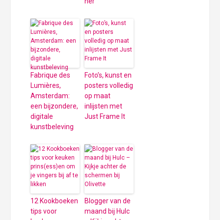
her’
Fabrique des
Foto’s, kunst en
Lumières,
posters volledig
Amsterdam:
op maat
een bijzondere,
inlijsten met
digitale
Just Frame It
kunstbeleving
12 Kookboeken
Blogger van de
tips voor
maand bij Hulc