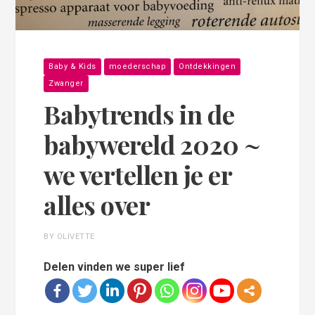
Baby & Kids
moederschap
Ontdekkingen
Zwanger
Babytrends in de
babywereld 2020 ~
we vertellen je er
alles over
BY OLIVETTE
Delen vinden we super lief