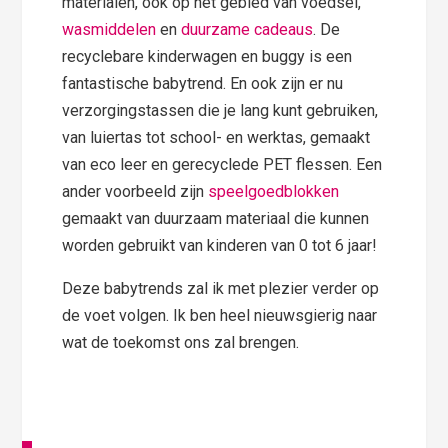
materialen, ook op het gebied van voedsel,
wasmiddelen
en
duurzame cadeaus
. De
recyclebare kinderwagen en buggy is een
fantastische babytrend. En ook zijn er nu
verzorgingstassen die je lang kunt gebruiken,
van luiertas tot school- en werktas, gemaakt
van eco leer en gerecyclede PET flessen. Een
ander voorbeeld zijn
speelgoedblokken
gemaakt van duurzaam materiaal die kunnen
worden gebruikt van kinderen van 0 tot 6 jaar!
Deze babytrends zal ik met plezier verder op
de voet volgen. Ik ben heel nieuwsgierig naar
wat de toekomst ons zal brengen.