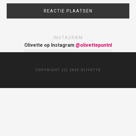
INSTAGRAM
Olivette op Instagram
@olivettepuntnl
COPYRIGHT (C) 2025 OLIVETTE