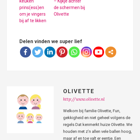
keuken
– Kijkje achter
prins(ess)en
de schermen bij
om je vingers
Olivette
bij af te likken
Delen vinden we super lief
OLIVETTE
http://www.olivette.nl
Welkom bij familie Olivette, Fun,
gekkigheid en niet geheel volgens de
regels Dat kenmerkt huize Olivette. We
houden met z’n allen vele ballen hoog,
maar af en toe valt er eentje. Een