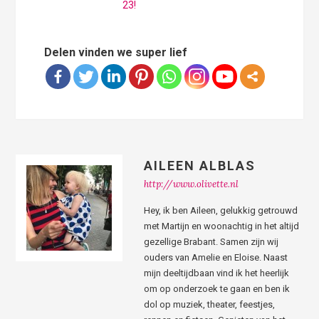
23!
Delen vinden we super lief
AILEEN ALBLAS
http://www.olivette.nl
Hey, ik ben Aileen, gelukkig getrouwd
met Martijn en woonachtig in het altijd
gezellige Brabant. Samen zijn wij
ouders van Amelie en Eloise. Naast
mijn deeltijdbaan vind ik het heerlijk
om op onderzoek te gaan en ben ik
dol op muziek, theater, feestjes,