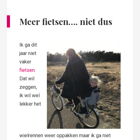
Meer fietsen…. niet dus
Ik ga dit
jaar niet
vaker
fietsen
.
Dat wil
zeggen,
ik wil wel
lekker het
wielrennen weer oppakken maar ik ga niet