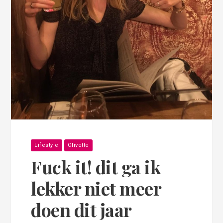
Lifestyle
Olivette
Fuck it! dit ga ik
lekker niet meer
doen dit jaar