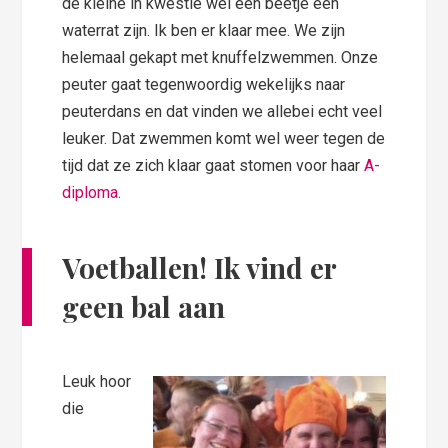
de kleine in kwestie wel een beetje een
waterrat zijn. Ik ben er klaar mee. We zijn
helemaal gekapt met knuffelzwemmen. Onze
peuter gaat tegenwoordig wekelijks naar
peuterdans en dat vinden we allebei echt veel
leuker. Dat zwemmen komt wel weer tegen de
tijd dat ze zich klaar gaat stomen voor haar
A-
diploma
.
Voetballen! Ik vind er
geen bal aan
Leuk hoor
die