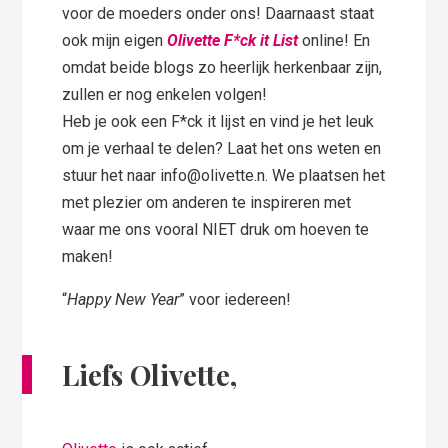
voor de moeders onder ons! Daarnaast staat
ook mijn eigen
Olivette F*ck it List
online! En
omdat beide blogs zo heerlijk herkenbaar zijn,
zullen er nog enkelen volgen!
Heb je ook een F*ck it lijst en vind je het leuk
om je verhaal te delen? Laat het ons weten en
stuur het naar info@olivette.n. We plaatsen het
met plezier om anderen te inspireren met
waar me ons vooral NIET druk om hoeven te
maken!
“
Happy New Year
” voor iedereen!
Liefs Olivette,