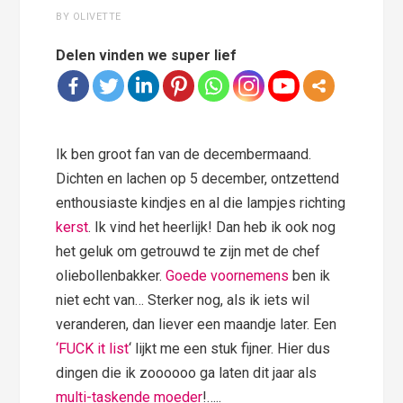
BY OLIVETTE
Delen vinden we super lief
Ik ben groot fan van de decembermaand.
Dichten en lachen op 5 december, ontzettend
enthousiaste kindjes en al die lampjes richting
kerst
. Ik vind het heerlijk! Dan heb ik ook nog
het geluk om getrouwd te zijn met de chef
oliebollenbakker.
Goede voornemens
ben ik
niet echt van… Sterker nog, als ik iets wil
veranderen, dan liever een maandje later. Een
‘FUCK it list
‘ lijkt me een stuk fijner. Hier dus
dingen die ik zoooooo ga laten dit jaar als
multi-taskende moeder
!…..