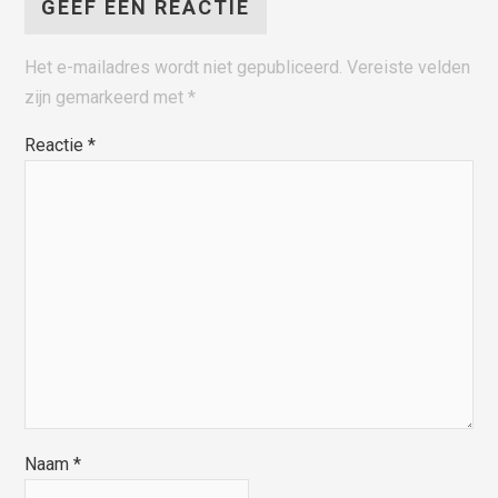
GEEF EEN REACTIE
Het e-mailadres wordt niet gepubliceerd.
Vereiste velden
zijn gemarkeerd met
*
Reactie
*
Naam
*