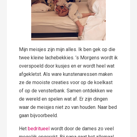
Mijn meisjes zijn mijn alles. Ik ben gek op die
twee kleine lachebekkies. ’s Morgens wordt ik
overspoeld door kusjes en er wordt heel wat
afgekletst. Als ware kunstenaressen maken
ze de mooiste creaties voor op de koelkast
of op de vensterbank. Samen ontdekken we
de wereld en spelen wat af. Er zijn dingen
waar de meisjes niet zo van houden. Naar bed
gaan bijvoorbeeld.
Het
bedritueel
wordt door de dames zo veel
mogelijk opgerekt. Bij papa gaat het allemaal