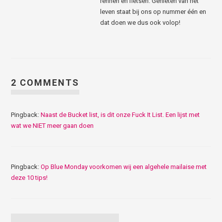
rennen en fietsen. Genieten van het
leven staat bij ons op nummer één en
dat doen we dus ook volop!
2 COMMENTS
Pingback:
Naast de Bucket list, is dit onze Fuck It List. Een lijst met
wat we NIET meer gaan doen
Pingback:
Op Blue Monday voorkomen wij een algehele mailaise met
deze 10 tips!