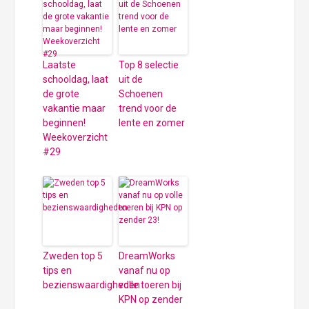
Laatste
Top 8 selectie
schooldag, laat
uit de
de grote
Schoenen
vakantie maar
trend voor de
beginnen!
lente en zomer
Weekoverzicht
#29
Zweden top 5
DreamWorks
tips en
vanaf nu op
bezienswaardigheden
volle toeren bij
KPN op zender