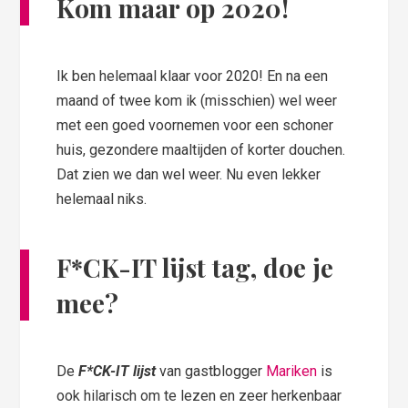
Kom maar op 2020!
Ik ben helemaal klaar voor 2020! En na een
maand of twee kom ik (misschien) wel weer
met een goed voornemen voor een schoner
huis, gezondere maaltijden of korter douchen.
Dat zien we dan wel weer. Nu even lekker
helemaal niks.
F*CK-IT lijst
tag, doe je
mee?
De
F*CK-IT lijst
van gastblogger
Mariken
is
ook hilarisch om te lezen en zeer herkenbaar